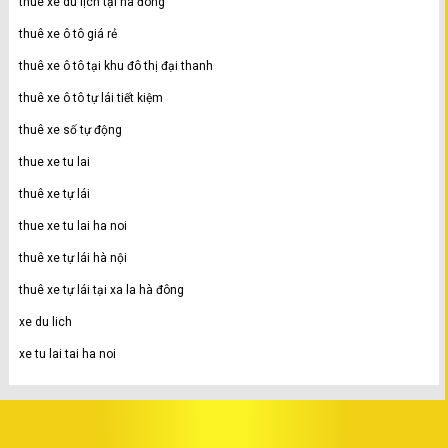
thuê xe du lịch tại hà đông
thuê xe ô tô giá rẻ
thuê xe ô tô tại khu đô thị đại thanh
thuê xe ô tô tự lái tiết kiệm
thuê xe số tự động
thue xe tu lai
thuê xe tự lái
thue xe tu lai ha noi
thuê xe tự lái hà nội
thuê xe tự lái tại xa la hà đông
xe du lich
xe tu lai tai ha noi