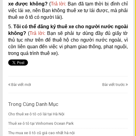
xe được không?
(
Trả lời:
Bạn đã tạm thời bị đình chỉ
việc lái xe, nên Bạn không thuê xe tự lái được, mà phải
thuê xe ô tô có người lái).
5.
Tôi có thể đăng ký thuê xe cho người nước ngoài
không?
(
Trả lời:
Bạn sẽ phải tự dùng đầy đủ giấy tờ
thủ tục như trên để thuê hộ cho người nước ngoài, vì
còn liên quan đến việc vi phạm giao thông, phạt nguội,
trong quá trình thuê xe).
Bài viết mới
Bài viết trước
Trong Cùng Danh Mục
Cho thuê xe ô tô có lái tại Hà Nội
Thuê xe ô tô tại Vinhomes Ocean Park
Thu mua xe ô tô cũ giá cao nhất hà nội