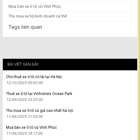
Mua bán xe ô tô cũ Vĩnh Phúc
Thu mua xe hộ kinh doanh cá thể
Tags liên quan
BÀI VIẾT GẦN ĐÂY
Cho thuê xe ô tô có lái tại Hà Nội
12/10/2023 00:02:08
Thuê xe ô tô tại Vinhomes Ocean Park
12/09/2023 23:25:00
Thu mua xe ô tô cũ giá cao nhất hà nội
11/06/2023 21:05:00
Mua bán xe ô tô cũ Vĩnh Phúc
11/06/2023 18:12:00