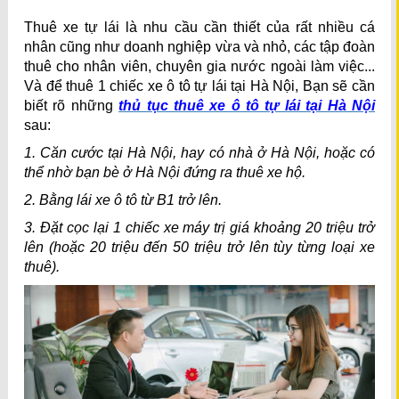
Thuê xe tự lái là nhu cầu cần thiết của rất nhiều cá
nhân cũng như doanh nghiệp vừa và nhỏ, các tập đoàn
thuê cho nhân viên, chuyên gia nước ngoài làm việc...
Và để thuê 1 chiếc xe ô tô tự lái tại Hà Nội, Bạn sẽ cần
biết rõ những
thủ tục thuê xe ô tô tự lái tại Hà Nội
sau:
1. Căn cước tại Hà Nội, hay có nhà ở Hà Nội, hoặc có
thể nhờ bạn bè ở Hà Nội đứng ra thuê xe hộ.
2. Bằng lái xe ô tô từ B1 trở lên.
3. Đặt cọc lại 1 chiếc xe máy trị giá khoảng 20 triệu trở
lên (hoặc 20 triệu đến 50 triệu trở lên tùy từng loại xe
thuê).