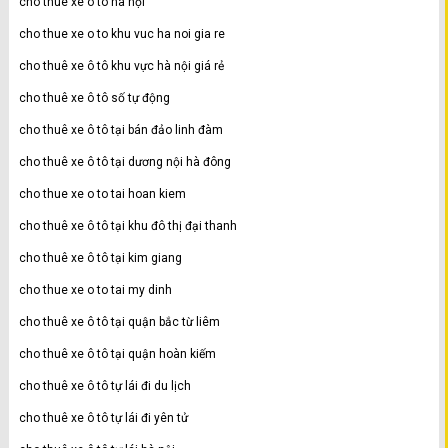
cho thuê xe ô tô hà nội
cho thue xe o to khu vuc ha noi gia re
cho thuê xe ô tô khu vực hà nội giá rẻ
cho thuê xe ô tô số tự động
cho thuê xe ô tô tại bán đảo linh đàm
cho thuê xe ô tô tại dương nội hà đông
cho thue xe o to tai hoan kiem
cho thuê xe ô tô tại khu đô thị đại thanh
cho thuê xe ô tô tại kim giang
cho thue xe o to tai my dinh
cho thuê xe ô tô tại quận bắc từ liêm
cho thuê xe ô tô tại quận hoàn kiếm
cho thuê xe ô tô tự lái đi du lịch
cho thuê xe ô tô tự lái đi yên tử