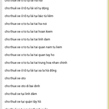
cho thuê xe ô tô tự lái hà nội
cho thuê xe ô tô tự lái số tự động
cho thuê xe ô tô tự lái tại bắc từ liêm
cho thue xe o to tu lai tai ha noi
cho thue xe o to tu lai tai hoan kiem
cho thue xe o to tu lai tai linh dam
cho thue xe o to tu lai tai quan nam tu liem
cho thue xe o to tu lai tai quan tay ho
cho thue xe o to tu lai tai trung hoa nhan chinh
cho thuê xe ô tô tự lái tại xa la hà đông
cho thuê xe oto
cho thue xe oto di bai dinh
cho thuê xe tại linh đàm
cho thuê xe tại quận tây hồ