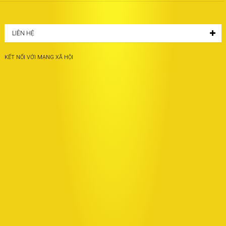
LIÊN HỆ
KẾT NỐI VỚI MẠNG XÃ HỘI