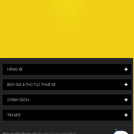
HÃNG XE
BÁO GIÁ & THỦ TỤC THUÊ XE
CHÍNH SÁCH
TIN MỚI
Bản quyền thuộc về
Cho thuê ô tô Văn Minh
.