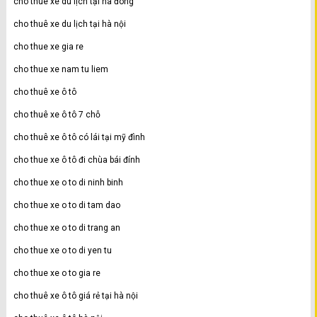
cho thuê xe du lịch tại hà đông
cho thuê xe du lịch tại hà nội
cho thue xe gia re
cho thue xe nam tu liem
cho thuê xe ô tô
cho thuê xe ô tô 7 chỗ
cho thuê xe ô tô có lái tại mỹ đình
cho thue xe ô tô đi chùa bái đính
cho thue xe o to di ninh binh
cho thue xe o to di tam dao
cho thue xe o to di trang an
cho thue xe o to di yen tu
cho thue xe o to gia re
cho thuê xe ô tô giá rẻ tại hà nội