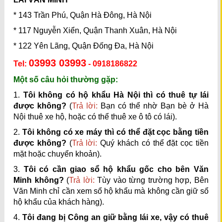
* 143 Trần Phú, Quận Hà Đông, Hà Nội
* 117 Nguyễn Xiển, Quận Thanh Xuân, Hà Nội
* 122 Yên Lãng, Quận Đống Đa, Hà Nội
03993 03993
Tel:
- 0918186822
Một số câu hỏi thường gặp:
1.
Tôi không có hộ khẩu Hà Nội thì có thuê tự lái
được không?
(
Trả lời:
Bạn có thể nhờ Bạn bè ở Hà
Nội thuê xe hộ, hoặc có thể thuê xe ô tô có lái).
2.
Tôi không có xe máy thì có thể đặt cọc bằng tiền
được không?
(
Trả lời:
Quý khách có thể đặt cọc tiền
mặt hoặc chuyển khoản).
3.
Tôi có cần giao sổ hộ khẩu gốc cho bên Văn
Minh không?
(
Trả lời:
Tùy vào từng trường hợp, Bên
Văn Minh chỉ cần xem sổ hộ khẩu mà không cần giữ sổ
hộ khẩu của khách hàng).
4.
Tôi đang bị Công an giữ bằng lái xe, vậy có thuê