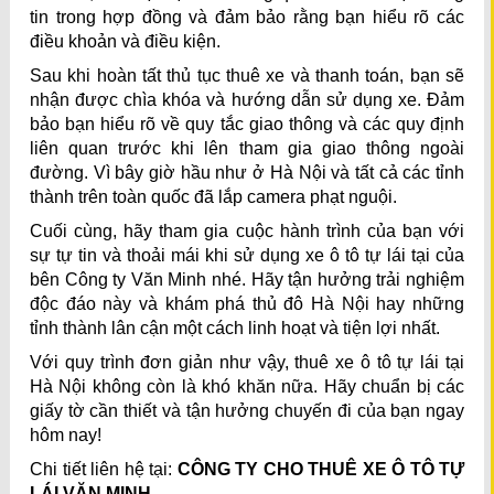
tin trong hợp đồng và đảm bảo rằng bạn hiểu rõ các
điều khoản và điều kiện.
Sau khi hoàn tất thủ tục thuê xe và thanh toán, bạn sẽ
nhận được chìa khóa và hướng dẫn sử dụng xe. Đảm
bảo bạn hiểu rõ về quy tắc giao thông và các quy định
liên quan trước khi lên tham gia giao thông ngoài
đường. Vì bây giờ hầu như ở Hà Nội và tất cả các tỉnh
thành trên toàn quốc đã lắp camera phạt nguội.
Cuối cùng, hãy tham gia cuộc hành trình của bạn với
sự tự tin và thoải mái khi sử dụng xe ô tô tự lái tại của
bên Công ty Văn Minh nhé. Hãy tận hưởng trải nghiệm
độc đáo này và khám phá thủ đô Hà Nội hay những
tỉnh thành lân cận một cách linh hoạt và tiện lợi nhất.
Với quy trình đơn giản như vậy, thuê xe ô tô tự lái tại
Hà Nội không còn là khó khăn nữa. Hãy chuẩn bị các
giấy tờ cần thiết và tận hưởng chuyến đi của bạn ngay
hôm nay!
Chi tiết liên hệ tại:
CÔNG TY CHO THUÊ XE Ô TÔ TỰ
LÁI VĂN MINH