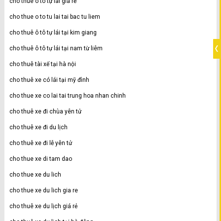
cho thuê ô tô tự lái giá rẻ
cho thue o to tu lai tai bac tu liem
cho thuê ô tô tự lái tại kim giang
cho thuê ô tô tự lái tại nam từ liêm
cho thuê tài xế tại hà nội
cho thuê xe có lái tại mỹ đình
cho thue xe co lai tai trung hoa nhan chinh
cho thuê xe đi chùa yên tử
cho thuê xe đi du lịch
cho thuê xe đi lễ yên tử
cho thue xe di tam dao
cho thue xe du lich
cho thue xe du lich gia re
cho thuê xe du lịch giá rẻ