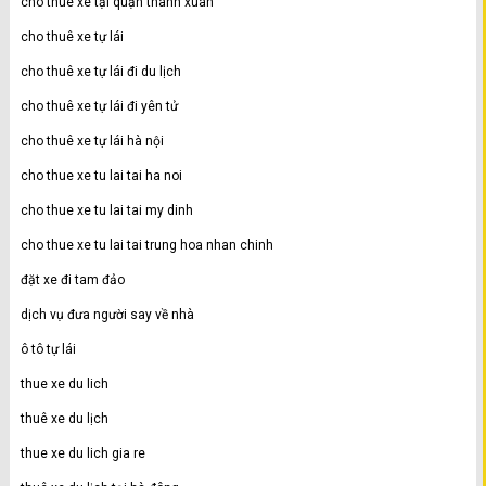
cho thuê xe tại quận thanh xuân
cho thuê xe tự lái
cho thuê xe tự lái đi du lịch
cho thuê xe tự lái đi yên tử
cho thuê xe tự lái hà nội
cho thue xe tu lai tai ha noi
cho thue xe tu lai tai my dinh
cho thue xe tu lai tai trung hoa nhan chinh
đặt xe đi tam đảo
dịch vụ đưa người say về nhà
ô tô tự lái
thue xe du lich
thuê xe du lịch
thue xe du lich gia re