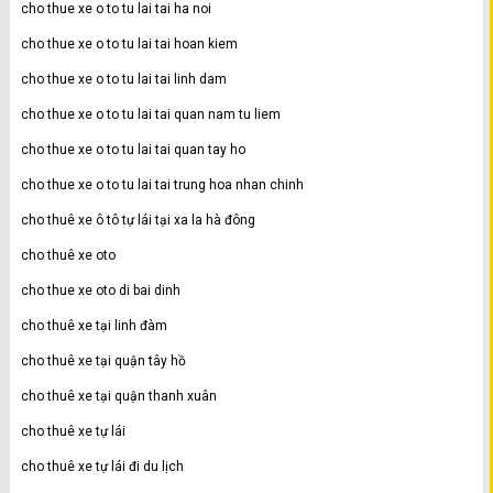
cho thue xe o to tu lai tai ha noi
cho thue xe o to tu lai tai hoan kiem
cho thue xe o to tu lai tai linh dam
cho thue xe o to tu lai tai quan nam tu liem
cho thue xe o to tu lai tai quan tay ho
cho thue xe o to tu lai tai trung hoa nhan chinh
cho thuê xe ô tô tự lái tại xa la hà đông
cho thuê xe oto
cho thue xe oto di bai dinh
cho thuê xe tại linh đàm
cho thuê xe tại quận tây hồ
cho thuê xe tại quận thanh xuân
cho thuê xe tự lái
cho thuê xe tự lái đi du lịch