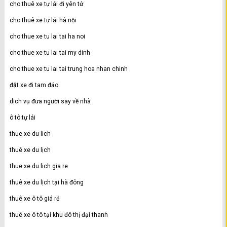
cho thuê xe tự lái đi yên tử
cho thuê xe tự lái hà nội
cho thue xe tu lai tai ha noi
cho thue xe tu lai tai my dinh
cho thue xe tu lai tai trung hoa nhan chinh
đặt xe đi tam đảo
dịch vụ đưa người say về nhà
ô tô tự lái
thue xe du lich
thuê xe du lịch
thue xe du lich gia re
thuê xe du lịch tại hà đông
thuê xe ô tô giá rẻ
thuê xe ô tô tại khu đô thị đại thanh