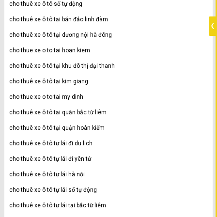
cho thuê xe ô tô số tự động
cho thuê xe ô tô tại bán đảo linh đàm
cho thuê xe ô tô tại dương nội hà đông
cho thue xe o to tai hoan kiem
cho thuê xe ô tô tại khu đô thị đại thanh
cho thuê xe ô tô tại kim giang
cho thue xe o to tai my dinh
cho thuê xe ô tô tại quận bắc từ liêm
cho thuê xe ô tô tại quận hoàn kiếm
cho thuê xe ô tô tự lái đi du lịch
cho thuê xe ô tô tự lái đi yên tử
cho thuê xe ô tô tự lái hà nội
cho thuê xe ô tô tự lái số tự động
cho thuê xe ô tô tự lái tại bắc từ liêm