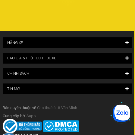
HÃNG XE
BÁO GIÁ & THỦ TỤC THUÊ XE
CHÍNH SÁCH
TIN MỚI
Bản quyền thuộc về
Cho thuê ô tô Văn Minh
.
Cung cấp bởi
Sapo