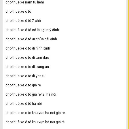
cho thue xe nam tu liem
cho thuê xe ô tô
cho thuê xe ô tô 7 chỗ
cho thuê xe ô tô có lái tại mỹ đình
cho thue xe ô tô đi chùa bái đính
cho thue xe o to di ninh binh
cho thue xe o to di tam dao
cho thue xe o to di trang an
cho thue xe o to di yen tu
cho thue xe o to gia re
cho thuê xe ô tô giá rẻ tại hà nội
cho thuê xe ô tô hà nội
cho thue xe o to khu vuc ha noi gia re
cho thuê xe ô tô khu vực hà nội giá rẻ