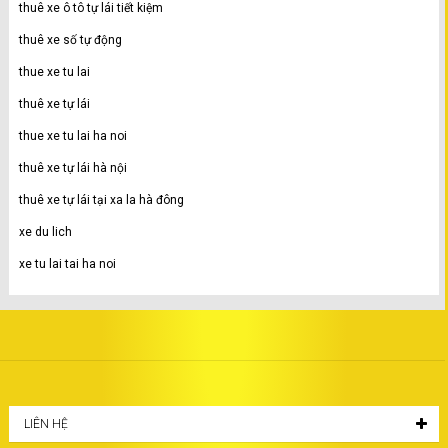
thuê xe ô tô tự lái tiết kiệm
thuê xe số tự động
thue xe tu lai
thuê xe tự lái
thue xe tu lai ha noi
thuê xe tự lái hà nội
thuê xe tự lái tại xa la hà đông
xe du lich
xe tu lai tai ha noi
LIÊN HỆ