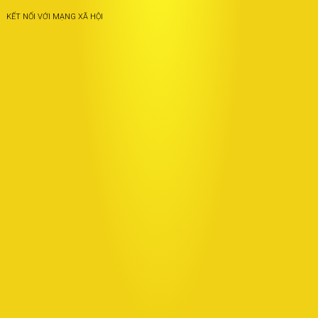
KẾT NỐI VỚI MẠNG XÃ HỘI