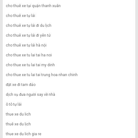
cho thuê xe tại quận thanh xuân
cho thuê xe tự lái
cho thuê xe tự lái đi du lịch
cho thuê xe tự lái đi yên tử
cho thuê xe tự lái hà nội
cho thue xe tu lai tai ha noi
cho thue xe tu lai tai my dinh
cho thue xe tu lai tai trung hoa nhan chinh
đặt xe đi tam đảo
dịch vụ đưa người say về nhà
ô tô tự lái
thue xe du lich
thuê xe du lịch
thue xe du lich gia re