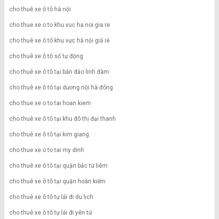
cho thuê xe ô tô hà nội
cho thue xe o to khu vuc ha noi gia re
cho thuê xe ô tô khu vực hà nội giá rẻ
cho thuê xe ô tô số tự động
cho thuê xe ô tô tại bán đảo linh đàm
cho thuê xe ô tô tại dương nội hà đông
cho thue xe o to tai hoan kiem
cho thuê xe ô tô tại khu đô thị đại thanh
cho thuê xe ô tô tại kim giang
cho thue xe o to tai my dinh
cho thuê xe ô tô tại quận bắc từ liêm
cho thuê xe ô tô tại quận hoàn kiếm
cho thuê xe ô tô tự lái đi du lịch
cho thuê xe ô tô tự lái đi yên tử