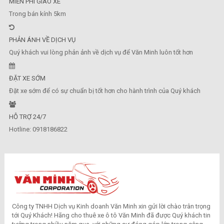
MIỄN PHÍ GIAO XE
Trong bán kính 5km
PHẢN ÁNH VỀ DỊCH VỤ
Quý khách vui lòng phản ảnh về dịch vụ để Văn Minh luôn tốt hơn
ĐẶT XE SỚM
Đặt xe sớm để có sự chuẩn bị tốt hơn cho hành trình của Quý khách
HỖ TRỢ 24/7
Hotline: 0918186822
Công ty TNHH Dịch vụ Kinh doanh Văn Minh xin gửi lời chào trân trọng
tới Quý Khách! Hãng cho thuê xe ô tô Văn Minh đã được Quý khách tin