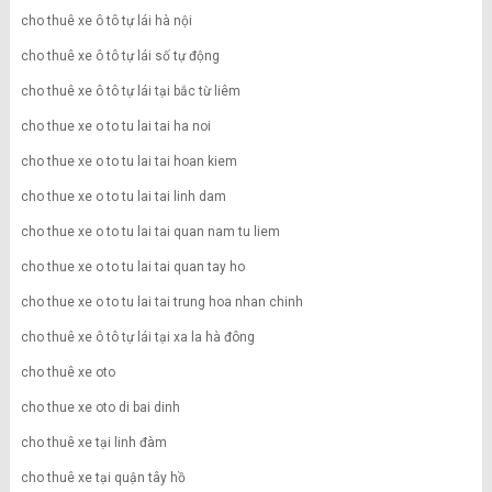
cho thuê xe ô tô tự lái hà nội
cho thuê xe ô tô tự lái số tự động
cho thuê xe ô tô tự lái tại bắc từ liêm
cho thue xe o to tu lai tai ha noi
cho thue xe o to tu lai tai hoan kiem
cho thue xe o to tu lai tai linh dam
cho thue xe o to tu lai tai quan nam tu liem
cho thue xe o to tu lai tai quan tay ho
cho thue xe o to tu lai tai trung hoa nhan chinh
cho thuê xe ô tô tự lái tại xa la hà đông
cho thuê xe oto
cho thue xe oto di bai dinh
cho thuê xe tại linh đàm
cho thuê xe tại quận tây hồ