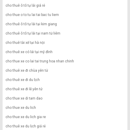
cho thuê ô tô tự lái giá rẻ
cho thue o to tu lai tai bac tu liem
cho thuê ô tô tự lái tại kim giang
cho thuê ô tô tự lái tại nam từ liêm
cho thuê tài xế tại hà nội
cho thuê xe có lái tại mỹ đình
cho thue xe co lai tai trung hoa nhan chinh
cho thuê xe đi chùa yên tử
cho thuê xe đi du lịch
cho thuê xe đi lễ yên tử
cho thue xe di tam dao
cho thue xe du lich
cho thue xe du lich gia re
cho thuê xe du lịch giá rẻ