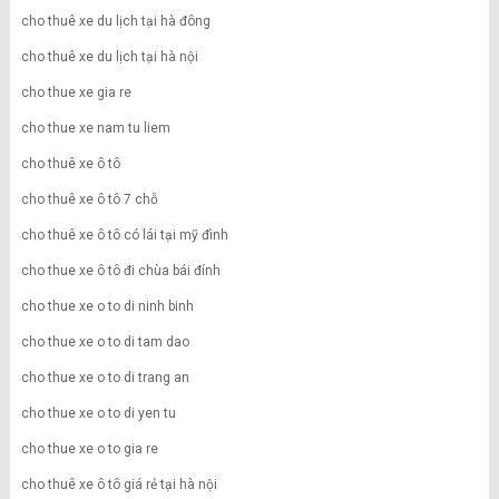
cho thuê xe du lịch tại hà đông
cho thuê xe du lịch tại hà nội
cho thue xe gia re
cho thue xe nam tu liem
cho thuê xe ô tô
cho thuê xe ô tô 7 chỗ
cho thuê xe ô tô có lái tại mỹ đình
cho thue xe ô tô đi chùa bái đính
cho thue xe o to di ninh binh
cho thue xe o to di tam dao
cho thue xe o to di trang an
cho thue xe o to di yen tu
cho thue xe o to gia re
cho thuê xe ô tô giá rẻ tại hà nội