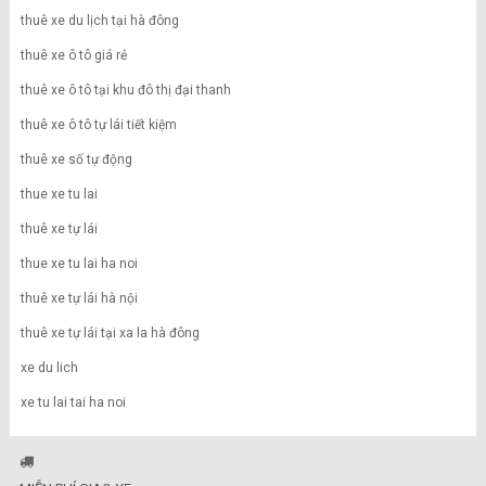
thuê xe du lịch tại hà đông
thuê xe ô tô giá rẻ
thuê xe ô tô tại khu đô thị đại thanh
thuê xe ô tô tự lái tiết kiệm
thuê xe số tự động
thue xe tu lai
thuê xe tự lái
thue xe tu lai ha noi
thuê xe tự lái hà nội
thuê xe tự lái tại xa la hà đông
xe du lich
xe tu lai tai ha noi