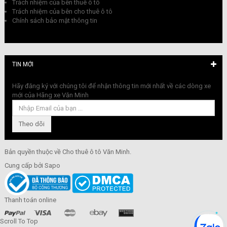
Trách nhiệm của bên thuê ô tô
Trách nhiệm của bên cho thuê ô tô
Chính sách bảo mật thông tin
TIN MỚI
Hãy đăng ký với chúng tôi để nhận thông tin mới nhất về các dòng xe
mới của Hãng xe Văn Minh
Bản quyền thuộc về
Cho thuê ô tô Văn Minh
.
Cung cấp bởi
Sapo
Thanh toán online
Scroll To Top