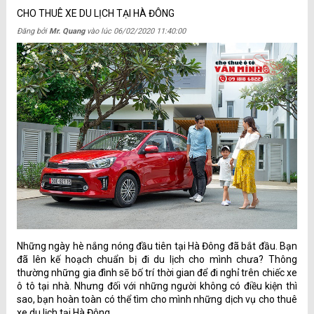
CHO THUÊ XE DU LỊCH TẠI HÀ ĐÔNG
Đăng bởi
Mr. Quang
vào lúc
06/02/2020 11:40:00
Những ngày hè nắng nóng đầu tiên tại Hà Đông đã bắt đầu. Bạn
đã lên kế hoạch chuẩn bị đi du lịch cho mình chưa? Thông
thường những gia đình sẽ bố trí thời gian để đi nghỉ trên chiếc xe
ô tô tại nhà. Nhưng đối với những người không có điều kiện thì
sao, bạn hoàn toàn có thể tìm cho mình những dịch vụ cho thuê
xe du lịch tại Hà Đông.