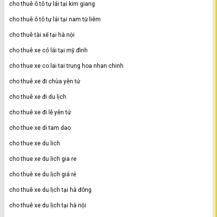
cho thuê ô tô tự lái tại kim giang
cho thuê ô tô tự lái tại nam từ liêm
cho thuê tài xế tại hà nội
cho thuê xe có lái tại mỹ đình
cho thue xe co lai tai trung hoa nhan chinh
cho thuê xe đi chùa yên tử
cho thuê xe đi du lịch
cho thuê xe đi lễ yên tử
cho thue xe di tam dao
cho thue xe du lich
cho thue xe du lich gia re
cho thuê xe du lịch giá rẻ
cho thuê xe du lịch tại hà đông
cho thuê xe du lịch tại hà nội