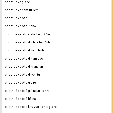
cho thue xe gia re
cho thue xe nam tu liem
cho thuê xe ô tô
cho thuê xe ô tô 7 chỗ
cho thuê xe ô tô có lái tại mỹ đình
cho thue xe ô tô đi chùa bái đính
cho thue xe o to di ninh binh
cho thue xe o to di tam dao
cho thue xe o to di trang an
cho thue xe o to di yen tu
cho thue xe o to gia re
cho thuê xe ô tô giá rẻ tại hà nội
cho thuê xe ô tô hà nội
cho thue xe o to khu vuc ha noi gia re