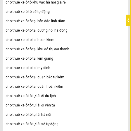
cho thuê xe ô tô khu vực hà nội giá rẻ
cho thuê xe ô tô số tự động
cho thuê xe ô tô tại bán đảo linh đàm
cho thuê xe ô tô tại dương nội hà đông
cho thue xe o to tai hoan kiem
cho thuê xe ô tô tại khu đô thị đại thanh
cho thuê xe ô tô tại kim giang
cho thue xe o to tai my dinh
cho thuê xe ô tô tại quận bắc từ liêm
cho thuê xe ô tô tại quận hoàn kiếm
cho thuê xe ô tô tự lái đi du lịch
cho thuê xe ô tô tự lái đi yên tử
cho thuê xe ô tô tự lái hà nội
cho thuê xe ô tô tự lái số tự động