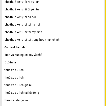
cho thuê xe tự lái đi du lịch
cho thuê xe tự lái đi yên tử
cho thuê xe tự lái hà nội
cho thue xe tu lai tai ha noi
cho thue xe tu lai tai my dinh
cho thue xe tu lai tai trung hoa nhan chinh
đặt xe đi tam đảo
dịch vụ đưa người say về nhà
ô tô tự lái
thue xe du lich
thuê xe du lịch
thue xe du lich gia re
thuê xe du lịch tại hà đông
thuê xe ô tô giá rẻ