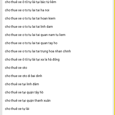
cho thuê xe ô tô tự lái tại bắc từ liêm
cho thue xe o to tu lai tai ha noi
cho thue xe o to tu lai tai hoan kiem
cho thue xe o to tu lai tai linh dam
cho thue xe o to tu lai tai quan nam tu liem
cho thue xe o to tu lai tai quan tay ho
cho thue xe o to tu lai tai trung hoa nhan chinh
cho thuê xe ô tô tự lái tại xa la hà đông
cho thuê xe oto
cho thue xe oto di bai dinh
cho thuê xe tại linh đàm
cho thuê xe tại quận tây hồ
cho thuê xe tại quận thanh xuân
cho thuê xe tự lái