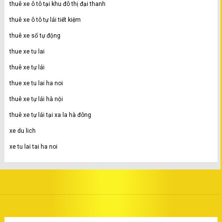
thuê xe ô tô tại khu đô thị đại thanh
thuê xe ô tô tự lái tiết kiệm
thuê xe số tự động
thue xe tu lai
thuê xe tự lái
thue xe tu lai ha noi
thuê xe tự lái hà nội
thuê xe tự lái tại xa la hà đông
xe du lich
xe tu lai tai ha noi