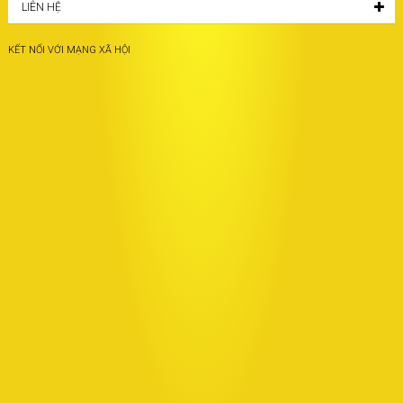
LIÊN HỆ
KẾT NỐI VỚI MẠNG XÃ HỘI