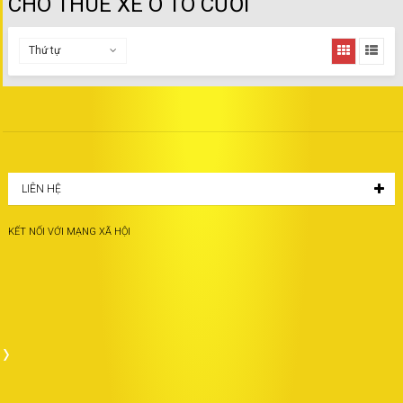
CHO THUÊ XE Ô TÔ CƯỚI
Thứ tự
LIÊN HỆ
KẾT NỐI VỚI MẠNG XÃ HỘI