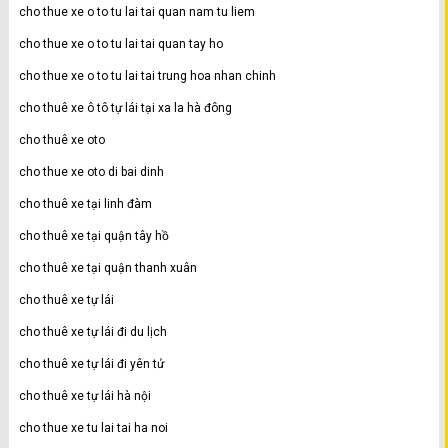
cho thue xe o to tu lai tai quan nam tu liem
cho thue xe o to tu lai tai quan tay ho
cho thue xe o to tu lai tai trung hoa nhan chinh
cho thuê xe ô tô tự lái tại xa la hà đông
cho thuê xe oto
cho thue xe oto di bai dinh
cho thuê xe tại linh đàm
cho thuê xe tại quận tây hồ
cho thuê xe tại quận thanh xuân
cho thuê xe tự lái
cho thuê xe tự lái đi du lịch
cho thuê xe tự lái đi yên tử
cho thuê xe tự lái hà nội
cho thue xe tu lai tai ha noi