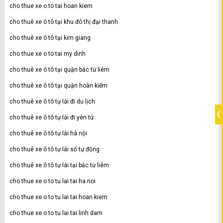
cho thue xe o to tai hoan kiem
cho thuê xe ô tô tại khu đô thị đại thanh
cho thuê xe ô tô tại kim giang
cho thue xe o to tai my dinh
cho thuê xe ô tô tại quận bắc từ liêm
cho thuê xe ô tô tại quận hoàn kiếm
cho thuê xe ô tô tự lái đi du lịch
cho thuê xe ô tô tự lái đi yên tử
cho thuê xe ô tô tự lái hà nội
cho thuê xe ô tô tự lái số tự động
cho thuê xe ô tô tự lái tại bắc từ liêm
cho thue xe o to tu lai tai ha noi
cho thue xe o to tu lai tai hoan kiem
cho thue xe o to tu lai tai linh dam