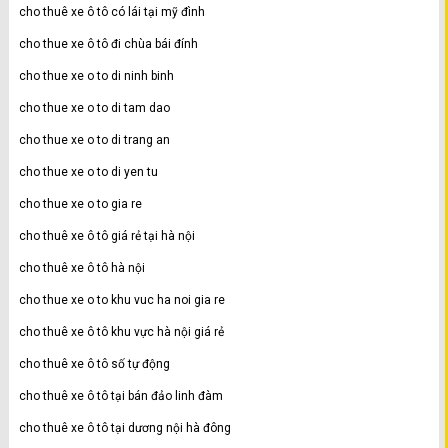
cho thuê xe ô tô có lái tại mỹ đình
cho thue xe ô tô đi chùa bái đính
cho thue xe o to di ninh binh
cho thue xe o to di tam dao
cho thue xe o to di trang an
cho thue xe o to di yen tu
cho thue xe o to gia re
cho thuê xe ô tô giá rẻ tại hà nội
cho thuê xe ô tô hà nội
cho thue xe o to khu vuc ha noi gia re
cho thuê xe ô tô khu vực hà nội giá rẻ
cho thuê xe ô tô số tự động
cho thuê xe ô tô tại bán đảo linh đàm
cho thuê xe ô tô tại dương nội hà đông