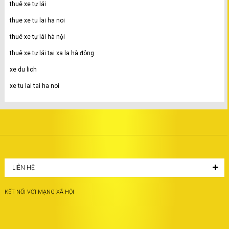
thuê xe tự lái
thue xe tu lai ha noi
thuê xe tự lái hà nội
thuê xe tự lái tại xa la hà đông
xe du lich
xe tu lai tai ha noi
LIÊN HỆ
KẾT NỐI VỚI MẠNG XÃ HỘI