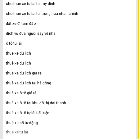
cho thue xe tu lai tai my dinh
cho thue xe tu lai tai trung hoa nhan chinh
đặt xe đi tam đảo
dịch vụ đưa người say về nhà
ô tô tự lái
thue xe du lich
thuê xe du lịch
thue xe du lich gia re
thuê xe du lịch tại hà đông
thuê xe ô tô giá rẻ
thuê xe ô tô tại khu đô thị đại thanh
thuê xe ô tô tự lái tiết kiệm
thuê xe số tự động
thue xe tu lai