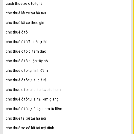
cách thuê xe ô tô tự lái
cho thuê lái xe tại hà nội
cho thuê lái xe theo giờ
cho thuê ô tô
cho thuê ô tô 7 chỗ tự lái
cho thue o to di tam dao
cho thuê ô tô quận tây hồ
cho thuê ô tô tại linh đàm
cho thuê ô tô tự lái giá rẻ
cho thue o to tu lai tai bac tu liem
cho thuê ô tô tự lái tại kim giang
cho thuê ô tô tự lái tại nam từ liêm
cho thuê tài xế tại hà nội
cho thuê xe có lái tại mỹ đình