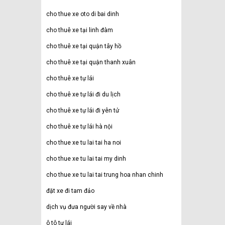
cho thue xe oto di bai dinh
cho thuê xe tại linh đàm
cho thuê xe tại quận tây hồ
cho thuê xe tại quận thanh xuân
cho thuê xe tự lái
cho thuê xe tự lái đi du lịch
cho thuê xe tự lái đi yên tử
cho thuê xe tự lái hà nội
cho thue xe tu lai tai ha noi
cho thue xe tu lai tai my dinh
cho thue xe tu lai tai trung hoa nhan chinh
đặt xe đi tam đảo
dịch vụ đưa người say về nhà
ô tô tự lái