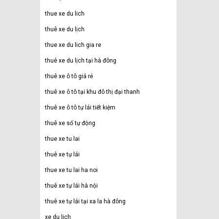
thue xe du lich
thuê xe du lịch
thue xe du lich gia re
thuê xe du lịch tại hà đông
thuê xe ô tô giá rẻ
thuê xe ô tô tại khu đô thị đại thanh
thuê xe ô tô tự lái tiết kiệm
thuê xe số tự động
thue xe tu lai
thuê xe tự lái
thue xe tu lai ha noi
thuê xe tự lái hà nội
thuê xe tự lái tại xa la hà đông
xe du lich