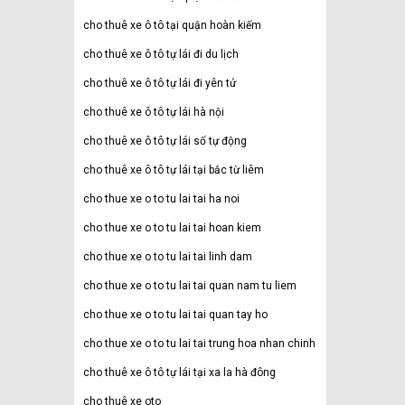
cho thuê xe ô tô tại quận hoàn kiếm
cho thuê xe ô tô tự lái đi du lịch
cho thuê xe ô tô tự lái đi yên tử
cho thuê xe ô tô tự lái hà nội
cho thuê xe ô tô tự lái số tự động
cho thuê xe ô tô tự lái tại bắc từ liêm
cho thue xe o to tu lai tai ha noi
cho thue xe o to tu lai tai hoan kiem
cho thue xe o to tu lai tai linh dam
cho thue xe o to tu lai tai quan nam tu liem
cho thue xe o to tu lai tai quan tay ho
cho thue xe o to tu lai tai trung hoa nhan chinh
cho thuê xe ô tô tự lái tại xa la hà đông
cho thuê xe oto