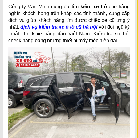
Công ty Văn Minh cũng đã
tìm kiếm xe hộ
cho hàng
nghìn khách hàng trên khắp các tỉnh thành,
cung cấp
dịch vụ giúp khách hàng tìm được chiếc xe cũ ưng ý
nhất,
dịch vụ kiểm tra xe ô tô cũ hà nội
với đội ngũ kỹ
thuật check xe hàng đầu Việt Nam. Kiểm tra sơ bộ,
check hãng bằng những thiết bị máy móc hiện đại.