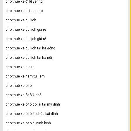
cho thuê xe đi lễ yên tử
cho thue xe di tam dao
cho thue xe du lich
cho thue xe du lich gia re
cho thuê xe du lịch giá rẻ
cho thuê xe du lịch tại hà đông
cho thuê xe du lịch tại hà nội
cho thue xe gia re
cho thue xe nam tu liem
cho thuê xe ô tô
cho thuê xe ô tô 7 chỗ
cho thuê xe ô tô có lái tại mỹ đình
cho thue xe ô tô đi chùa bái đính
cho thue xe o to di ninh binh