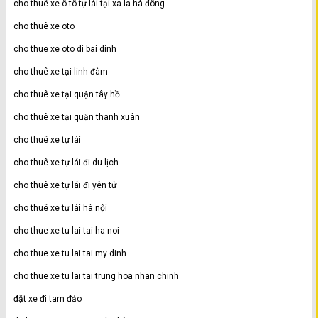
cho thuê xe ô tô tự lái tại xa la hà đông
cho thuê xe oto
cho thue xe oto di bai dinh
cho thuê xe tại linh đàm
cho thuê xe tại quận tây hồ
cho thuê xe tại quận thanh xuân
cho thuê xe tự lái
cho thuê xe tự lái đi du lịch
cho thuê xe tự lái đi yên tử
cho thuê xe tự lái hà nội
cho thue xe tu lai tai ha noi
cho thue xe tu lai tai my dinh
cho thue xe tu lai tai trung hoa nhan chinh
đặt xe đi tam đảo