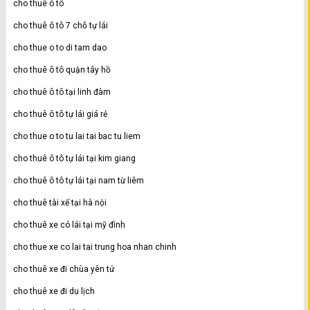
cho thuê ô tô
cho thuê ô tô 7 chỗ tự lái
cho thue o to di tam dao
cho thuê ô tô quận tây hồ
cho thuê ô tô tại linh đàm
cho thuê ô tô tự lái giá rẻ
cho thue o to tu lai tai bac tu liem
cho thuê ô tô tự lái tại kim giang
cho thuê ô tô tự lái tại nam từ liêm
cho thuê tài xế tại hà nội
cho thuê xe có lái tại mỹ đình
cho thue xe co lai tai trung hoa nhan chinh
cho thuê xe đi chùa yên tử
cho thuê xe đi du lịch