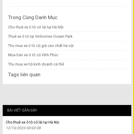
Trong Cùng Danh Mục
Cho thuê xe ô tô có lái tại Hà Nội
Thuê xe ô tô tại Vinhomes Ocean Park
Thu mua xe ô tô cũ giá cao nhất hà nội
Mua bán xe ô tô cũ Vĩnh Phúc
Thu mua xe hộ kinh doanh cá thể
Tags liên quan
BÀI VIẾT GẦN ĐÂY
Cho thuê xe ô tô có lái tại Hà Nội
12/10/2023 00:02:08