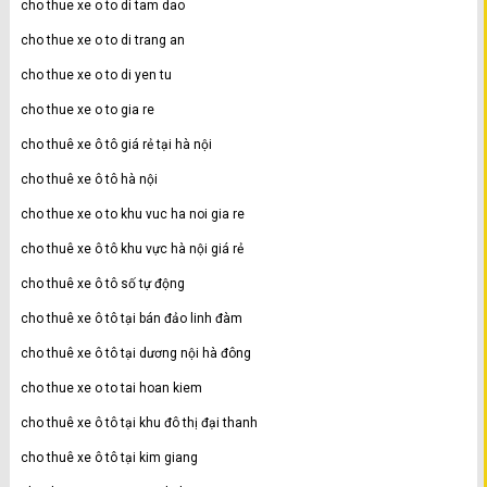
cho thue xe o to di tam dao
cho thue xe o to di trang an
cho thue xe o to di yen tu
cho thue xe o to gia re
cho thuê xe ô tô giá rẻ tại hà nội
cho thuê xe ô tô hà nội
cho thue xe o to khu vuc ha noi gia re
cho thuê xe ô tô khu vực hà nội giá rẻ
cho thuê xe ô tô số tự động
cho thuê xe ô tô tại bán đảo linh đàm
cho thuê xe ô tô tại dương nội hà đông
cho thue xe o to tai hoan kiem
cho thuê xe ô tô tại khu đô thị đại thanh
cho thuê xe ô tô tại kim giang