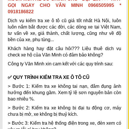
GỌI NGAY CHO VĂN MINH 0966505995 *
0918186822
Dịch vụ kiểm tra xe ô tô cũ giá tốt nhất Hà Nội, luôn
luôn nắm bắt được các đời, các dòng xe tại Việt Nam,
tư vấn về xe, giá thành, chất lượng, cũng như về độ
bền của xe, phụ tùng...
Khách hàng hay đặt câu hỏi??? Liệu thuê dịch vụ
check xe hộ của Văn Minh có đảm bảo không?
Công ty Văn Minh xin cam kết với các quy trình sau:
✅ QUY TRÌNH KIỂM TRA XE Ô TÔ CŨ
> Bước 1: Kiểm tra xe không tai nạn, đâm đụng ảnh
hưởng đến khung gầm. Xem tỷ lệ sơn nguyên bản còn
bao nhiêu %.
> Bước 2: Kiểm tra xe không bị đại tu động cơ, máy
chưa bị mở, xe không bị thuỷ kích.
> Bước 3: Kiểm tra hệ thống điện trong xe, đèn xem có