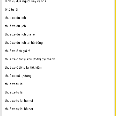
dịch vụ đưa người say về nhà
ô tô tự lái
thue xe du lich
thuê xe du lịch
thue xe du lich gia re
thuê xe du lịch tại hà đông
thuê xe ô tô giá rẻ
thuê xe ô tô tại khu đô thị đại thanh
thuê xe ô tô tự lái tiết kiệm
thuê xe số tự động
thue xe tu lai
thuê xe tự lái
thue xe tu lai ha noi
thuê xe tự lái hà nội