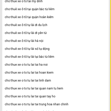
cho thue xe o to tai my dinh
cho thuê xe ô tô tại quận bắc từ liêm
cho thuê xe ô tô tại quận hoàn kiếm
cho thuê xe ô tô tự lái đi du lịch
cho thuê xe ô tô tự lái đi yên tử
cho thuê xe ô tô tự lái hà nội
cho thuê xe ô tô tự lái số tự động
cho thuê xe ô tô tự lái tại bắc từ liêm
cho thue xe o to tu lai tai ha noi
cho thue xe o to tu lai tai hoan kiem
cho thue xe o to tu lai tai linh dam
cho thue xe o to tu lai tai quan nam tu liem
cho thue xe o to tu lai tai quan tay ho
cho thue xe o to tu lai tai trung hoa nhan chinh