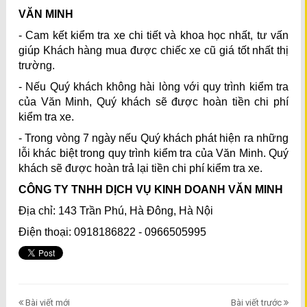
VĂN MINH
- Cam kết kiểm tra xe chi tiết và khoa học nhất, tư vấn
giúp Khách hàng mua được chiếc xe cũ giá tốt nhất thị
trường.
- Nếu Quý khách không hài lòng với quy trình kiểm tra
của Văn Minh, Quý khách sẽ được hoàn tiền chi phí
kiểm tra xe.
- Trong vòng 7 ngày nếu Quý khách phát hiện ra những
lỗi khác biệt trong quy trình kiểm tra của Văn Minh. Quý
khách sẽ được hoàn trả lại tiền chi phí kiểm tra xe.
CÔNG TY TNHH DỊCH VỤ KINH DOANH VĂN MINH
Địa chỉ: 143 Trần Phú, Hà Đông, Hà Nội
Điện thoại: 0918186822 - 0966505995
Bài viết mới
Bài viết trước