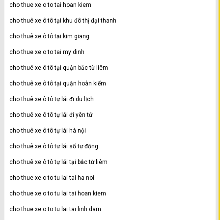
cho thue xe o to tai hoan kiem
cho thuê xe ô tô tại khu đô thị đại thanh
cho thuê xe ô tô tại kim giang
cho thue xe o to tai my dinh
cho thuê xe ô tô tại quận bắc từ liêm
cho thuê xe ô tô tại quận hoàn kiếm
cho thuê xe ô tô tự lái đi du lịch
cho thuê xe ô tô tự lái đi yên tử
cho thuê xe ô tô tự lái hà nội
cho thuê xe ô tô tự lái số tự động
cho thuê xe ô tô tự lái tại bắc từ liêm
cho thue xe o to tu lai tai ha noi
cho thue xe o to tu lai tai hoan kiem
cho thue xe o to tu lai tai linh dam