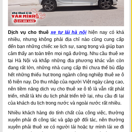
Dịch vụ cho thuê
xe tự lái hà nội
hiện nay có khá
nhiều, nhưng không phải địa chỉ nào cũng cung cấp
đến bạn những chiếc xe lịch sự, sang trọng và giúp bạn
cảm thấy an toàn trên mọi ngả đường. Nhu cầu thuê xe
tại Hà Nội và khắp những địa phương khác vẫn còn
đang rất lớn, những nhà cung cấp thì chưa thể bù đắp
hết những thiếu hụt trong ngành công nghiệp thuê xe ô
tô hiện nay. Do thu nhập của người Việt ngày càng cao,
nên tiềm năng dịch vụ cho thuê xe ô tô là vẫn rất phát
triển, nhất là khi du lịch phát triển trở lại, nhu cầu đi lại
của khách du lịch trong nước và ngoài nước rất nhiều.
Nhiều khách hàng do tính chất của công việc, thường
xuyên phải đi công tác và gặp gỡ đối tác, nên thường
xuyên phải thuê xe có người lái hoặc tự mình lái xe đi