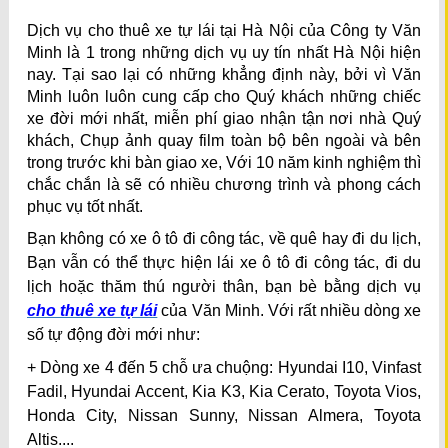
Dịch vụ cho thuê xe tự lái tại Hà Nội của Công ty Văn
Minh là 1 trong những dịch vụ uy tín nhất Hà Nội hiện
nay. Tại sao lại có những khẳng định này, bởi vì Văn
Minh luôn luôn cung cấp cho Quý khách những chiếc
xe đời mới nhất, miễn phí giao nhận tận nơi nhà Quý
khách, Chụp ảnh quay film toàn bộ bên ngoài và bên
trong trước khi bàn giao xe, Với 10 năm kinh nghiệm thì
chắc chắn là sẽ có nhiều chương trình và phong cách
phục vụ tốt nhất.
Bạn không có xe ô tô đi công tác, về quê hay đi du lịch,
Bạn vẫn có thể thực hiện lái xe ô tô đi công tác, đi du
lịch hoặc thăm thú người thân, bạn bè bằng dịch vụ
cho thuê xe tự lái
của Văn Minh. Với rất nhiều dòng xe
số tự động đời mới như:
+ Dòng xe 4 đến 5 chỗ ưa chuộng: Hyundai I10, Vinfast
Fadil, Hyundai Accent, Kia K3, Kia Cerato, Toyota Vios,
Honda City, Nissan Sunny, Nissan Almera, Toyota
Altis....