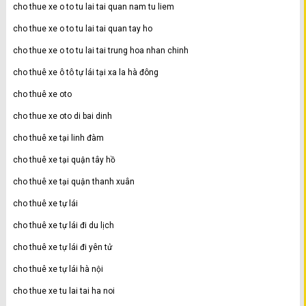
cho thue xe o to tu lai tai quan nam tu liem
cho thue xe o to tu lai tai quan tay ho
cho thue xe o to tu lai tai trung hoa nhan chinh
cho thuê xe ô tô tự lái tại xa la hà đông
cho thuê xe oto
cho thue xe oto di bai dinh
cho thuê xe tại linh đàm
cho thuê xe tại quận tây hồ
cho thuê xe tại quận thanh xuân
cho thuê xe tự lái
cho thuê xe tự lái đi du lịch
cho thuê xe tự lái đi yên tử
cho thuê xe tự lái hà nội
cho thue xe tu lai tai ha noi