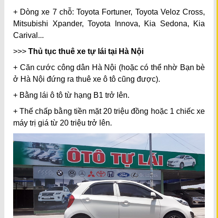
+ Dòng xe 7 chỗ: Toyota Fortuner, Toyota Veloz Cross,
Mitsubishi Xpander, Toyota Innova, Kia Sedona, Kia
Carival...
>>>
Thủ tục thuê xe tự lái tại Hà Nội
+ Căn cước công dân Hà Nội (hoặc có thể nhờ Bạn bè
ở Hà Nội đứng ra thuê xe ô tô cũng được).
+ Bằng lái ô tô từ hạng B1 trở lên.
+ Thế chấp bằng tiền mặt 20 triệu đồng hoặc 1 chiếc xe
máy trị giá từ 20 triệu trở lên.