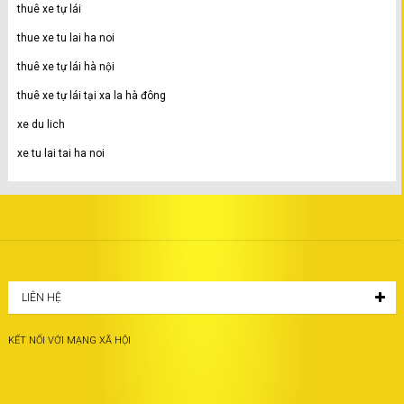
thuê xe tự lái
thue xe tu lai ha noi
thuê xe tự lái hà nội
thuê xe tự lái tại xa la hà đông
xe du lich
xe tu lai tai ha noi
LIÊN HỆ
KẾT NỐI VỚI MẠNG XÃ HỘI