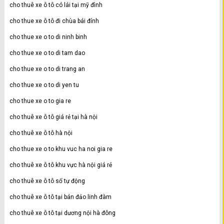
cho thuê xe ô tô có lái tại mỹ đình
cho thue xe ô tô đi chùa bái đính
cho thue xe o to di ninh binh
cho thue xe o to di tam dao
cho thue xe o to di trang an
cho thue xe o to di yen tu
cho thue xe o to gia re
cho thuê xe ô tô giá rẻ tại hà nội
cho thuê xe ô tô hà nội
cho thue xe o to khu vuc ha noi gia re
cho thuê xe ô tô khu vực hà nội giá rẻ
cho thuê xe ô tô số tự động
cho thuê xe ô tô tại bán đảo linh đàm
cho thuê xe ô tô tại dương nội hà đông