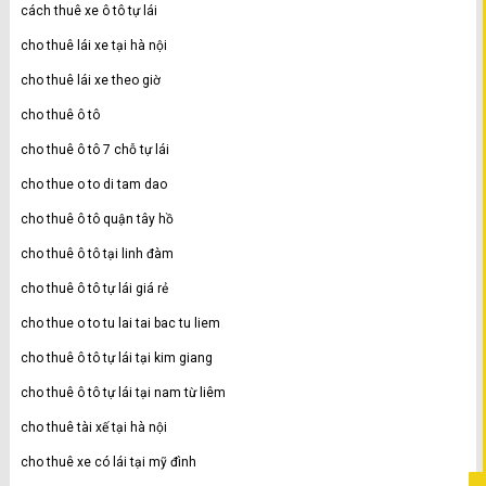
cách thuê xe ô tô tự lái
cho thuê lái xe tại hà nội
cho thuê lái xe theo giờ
cho thuê ô tô
cho thuê ô tô 7 chỗ tự lái
cho thue o to di tam dao
cho thuê ô tô quận tây hồ
cho thuê ô tô tại linh đàm
cho thuê ô tô tự lái giá rẻ
cho thue o to tu lai tai bac tu liem
cho thuê ô tô tự lái tại kim giang
cho thuê ô tô tự lái tại nam từ liêm
cho thuê tài xế tại hà nội
cho thuê xe có lái tại mỹ đình