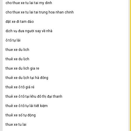
cho thue xe tu lai tai my dinh
cho thue xe tu lai tai trung hoa nhan chinh
đặt xe đi tam đảo
dịch vụ đưa người say về nhà
ô tô tự lái
thue xe du lich
thuê xe du lịch
thue xe du lich gia re
thuê xe du lịch tại hà đông
thuê xe ô tô giá rẻ
thuê xe ô tô tại khu đô thị đại thanh
thuê xe ô tô tự lái tiết kiệm
thuê xe số tự động
thue xe tu lai