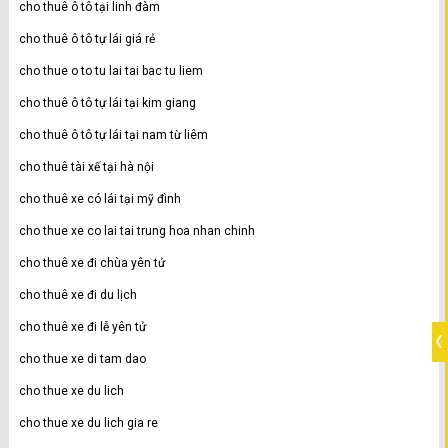
cho thuê ô tô tại linh đàm
cho thuê ô tô tự lái giá rẻ
cho thue o to tu lai tai bac tu liem
cho thuê ô tô tự lái tại kim giang
cho thuê ô tô tự lái tại nam từ liêm
cho thuê tài xế tại hà nội
cho thuê xe có lái tại mỹ đình
cho thue xe co lai tai trung hoa nhan chinh
cho thuê xe đi chùa yên tử
cho thuê xe đi du lịch
cho thuê xe đi lễ yên tử
cho thue xe di tam dao
cho thue xe du lich
cho thue xe du lich gia re