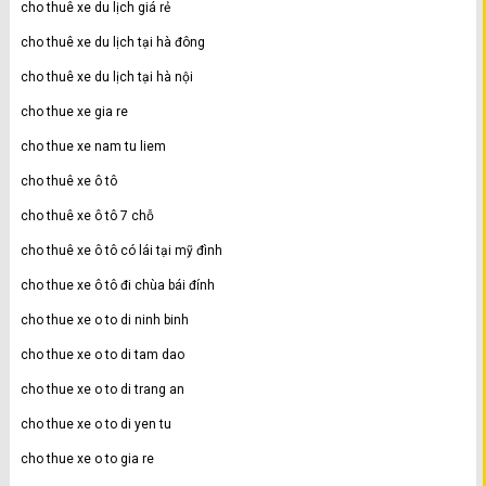
cho thuê xe du lịch giá rẻ
cho thuê xe du lịch tại hà đông
cho thuê xe du lịch tại hà nội
cho thue xe gia re
cho thue xe nam tu liem
cho thuê xe ô tô
cho thuê xe ô tô 7 chỗ
cho thuê xe ô tô có lái tại mỹ đình
cho thue xe ô tô đi chùa bái đính
cho thue xe o to di ninh binh
cho thue xe o to di tam dao
cho thue xe o to di trang an
cho thue xe o to di yen tu
cho thue xe o to gia re