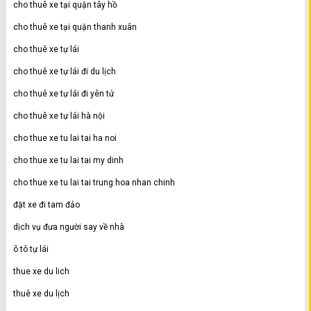
cho thuê xe tại quận tây hồ
cho thuê xe tại quận thanh xuân
cho thuê xe tự lái
cho thuê xe tự lái đi du lịch
cho thuê xe tự lái đi yên tử
cho thuê xe tự lái hà nội
cho thue xe tu lai tai ha noi
cho thue xe tu lai tai my dinh
cho thue xe tu lai tai trung hoa nhan chinh
đặt xe đi tam đảo
dịch vụ đưa người say về nhà
ô tô tự lái
thue xe du lich
thuê xe du lịch