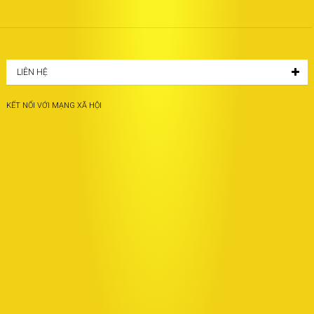
LIÊN HỆ
KẾT NỐI VỚI MẠNG XÃ HỘI