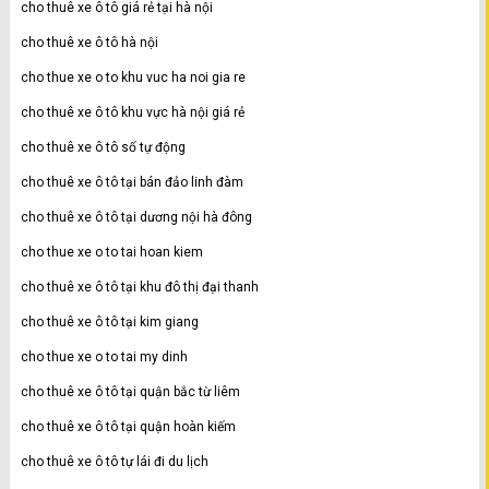
cho thuê xe ô tô giá rẻ tại hà nội
cho thuê xe ô tô hà nội
cho thue xe o to khu vuc ha noi gia re
cho thuê xe ô tô khu vực hà nội giá rẻ
cho thuê xe ô tô số tự động
cho thuê xe ô tô tại bán đảo linh đàm
cho thuê xe ô tô tại dương nội hà đông
cho thue xe o to tai hoan kiem
cho thuê xe ô tô tại khu đô thị đại thanh
cho thuê xe ô tô tại kim giang
cho thue xe o to tai my dinh
cho thuê xe ô tô tại quận bắc từ liêm
cho thuê xe ô tô tại quận hoàn kiếm
cho thuê xe ô tô tự lái đi du lịch