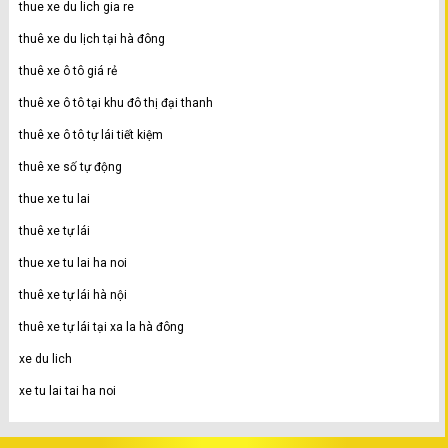
thue xe du lich gia re
thuê xe du lịch tại hà đông
thuê xe ô tô giá rẻ
thuê xe ô tô tại khu đô thị đại thanh
thuê xe ô tô tự lái tiết kiệm
thuê xe số tự động
thue xe tu lai
thuê xe tự lái
thue xe tu lai ha noi
thuê xe tự lái hà nội
thuê xe tự lái tại xa la hà đông
xe du lich
xe tu lai tai ha noi