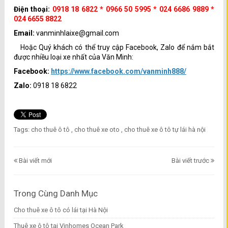
Điện thoại:
0918 18 6822 * 0966 50 5995 * 024 6686 9889 *
024 6655 8822
Email:
vanminhlaixe@gmail.com
Hoặc Quý khách có thể truy cập Facebook, Zalo để nắm bắt
được nhiều loại xe nhất của Văn Minh:
Facebook:
https://www.facebook.com/vanminh888/
Zalo:
0918 18 6822
Tags:
cho thuê ô tô
,
cho thuê xe oto
,
cho thuê xe ô tô tự lái hà nội
Bài viết mới
Bài viết trước
Trong Cùng Danh Mục
Cho thuê xe ô tô có lái tại Hà Nội
Thuê xe ô tô tại Vinhomes Ocean Park