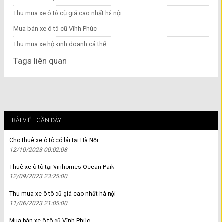
Thu mua xe ô tô cũ giá cao nhất hà nội
Mua bán xe ô tô cũ Vĩnh Phúc
Thu mua xe hộ kinh doanh cá thể
Tags liên quan
BÀI VIẾT GẦN ĐÂY
Cho thuê xe ô tô có lái tại Hà Nội
12/10/2023 00:02:08
Thuê xe ô tô tại Vinhomes Ocean Park
12/09/2023 23:25:00
Thu mua xe ô tô cũ giá cao nhất hà nội
11/06/2023 21:05:00
Mua bán xe ô tô cũ Vĩnh Phúc