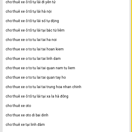
cho thuê xe ô tô tự lái đi yên tử
cho thuê xe ô tô tự lái hà nội
cho thuê xe ô tô tự lái số tự động
cho thuê xe ô tô tự lái tại bắc từ liêm
cho thue xe o to tu lai tai ha noi
cho thue xe o to tu lai tai hoan kiem
cho thue xe o to tu lai tai linh dam
cho thue xe o to tu lai tai quan nam tu liem
cho thue xe o to tu lai tai quan tay ho
cho thue xe o to tu lai tai trung hoa nhan chinh
cho thuê xe ô tô tự lái tại xa la hà đông
cho thuê xe oto
cho thue xe oto di bai dinh
cho thuê xe tại linh đàm