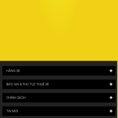
HÃNG XE
BÁO GIÁ & THỦ TỤC THUÊ XE
CHÍNH SÁCH
TIN MỚI