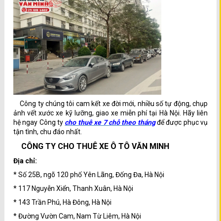
Công ty chúng tôi cam kết xe đời mới, nhiều số tự động, chụp
ảnh vết xước xe kỹ lưỡng, giao xe miễn phí tại Hà Nội. Hãy liên
hệ ngay Công ty
cho thuê xe 7 chỗ theo tháng
để được phục vụ
tận tình, chu đáo nhất.
CÔNG TY CHO THUÊ XE Ô TÔ VĂN MINH
Địa chỉ:
* Số 25B, ngõ 120 phố Yên Lãng, Đống Đa, Hà Nội
* 117 Nguyễn Xiển, Thanh Xuân, Hà Nội
* 143 Trần Phú, Hà Đông, Hà Nội
* Đường Vườn Cam, Nam Từ Liêm, Hà Nội