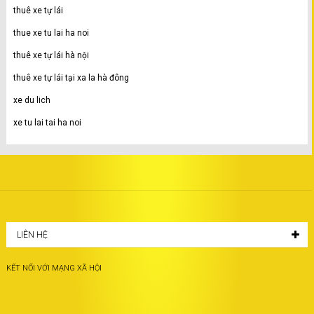
thuê xe tự lái
thue xe tu lai ha noi
thuê xe tự lái hà nội
thuê xe tự lái tại xa la hà đông
xe du lich
xe tu lai tai ha noi
LIÊN HỆ
KẾT NỐI VỚI MẠNG XÃ HỘI