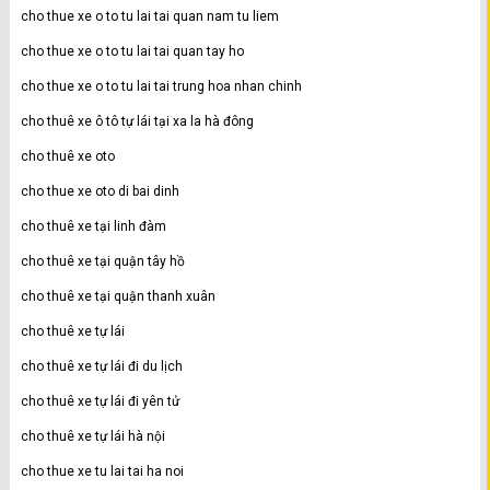
cho thue xe o to tu lai tai quan nam tu liem
cho thue xe o to tu lai tai quan tay ho
cho thue xe o to tu lai tai trung hoa nhan chinh
cho thuê xe ô tô tự lái tại xa la hà đông
cho thuê xe oto
cho thue xe oto di bai dinh
cho thuê xe tại linh đàm
cho thuê xe tại quận tây hồ
cho thuê xe tại quận thanh xuân
cho thuê xe tự lái
cho thuê xe tự lái đi du lịch
cho thuê xe tự lái đi yên tử
cho thuê xe tự lái hà nội
cho thue xe tu lai tai ha noi