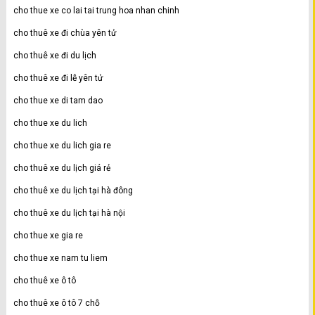
cho thue xe co lai tai trung hoa nhan chinh
cho thuê xe đi chùa yên tử
cho thuê xe đi du lịch
cho thuê xe đi lễ yên tử
cho thue xe di tam dao
cho thue xe du lich
cho thue xe du lich gia re
cho thuê xe du lịch giá rẻ
cho thuê xe du lịch tại hà đông
cho thuê xe du lịch tại hà nội
cho thue xe gia re
cho thue xe nam tu liem
cho thuê xe ô tô
cho thuê xe ô tô 7 chỗ