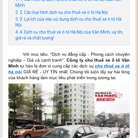
Minh
2. Các loại hình dịch vụ cho thuê xe ô tô Hà Nội
3. Lợi ích của việc sử dụng dịch vụ cho thuê xe ô tô Hà
Nội
4. Dịch vụ cho thuê xe ô tô Hà Nội của Văn Minh, uy tín,
giá rẻ và chất lượng!
Với mục tiêu: "Dịch vụ đẳng cấp - Phong cách chuyên
nghiệp – Giá cả cạnh tranh".
Công ty cho thuê xe ô tô Văn
Minh
tự hào là đơn vị cung cấp các dịch vụ
cho thuê xe ô tô
hà nội
GIÁ RẺ - UY TÍN nhất. Chúng tôi
luôn lấy sự hài lòng
của khách hàng làm mục tiêu phát triển trong tương lai.