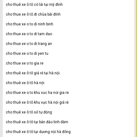
cho thuê xe ô tô có lái tại mỹ đình
cho thue xe ô tô đi chùa bái đính
cho thue xe o to di ninh binh
cho thue xe o to di tam dao
cho thue xe o to di trang an
cho thue xe o to di yen tu
cho thue xe o to gia re
cho thuê xe ô tô giá rẻ tại hà nội
cho thuê xe ô tô hà nội
cho thue xe o to khu vuc ha noi gia re
cho thuê xe ô tô khu vực hà nội giá rẻ
cho thuê xe ô tô số tự động
cho thuê xe ô tô tại bán đảo linh đàm
cho thuê xe ô tô tại dương nội hà đông