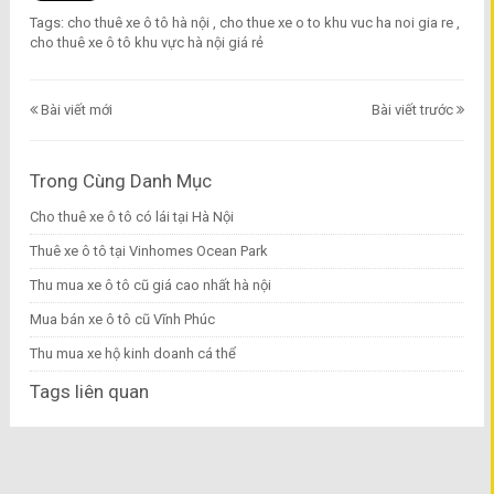
Tags:
cho thuê xe ô tô hà nội
,
cho thue xe o to khu vuc ha noi gia re
,
cho thuê xe ô tô khu vực hà nội giá rẻ
Bài viết mới
Bài viết trước
Trong Cùng Danh Mục
Cho thuê xe ô tô có lái tại Hà Nội
Thuê xe ô tô tại Vinhomes Ocean Park
Thu mua xe ô tô cũ giá cao nhất hà nội
Mua bán xe ô tô cũ Vĩnh Phúc
Thu mua xe hộ kinh doanh cá thể
Tags liên quan