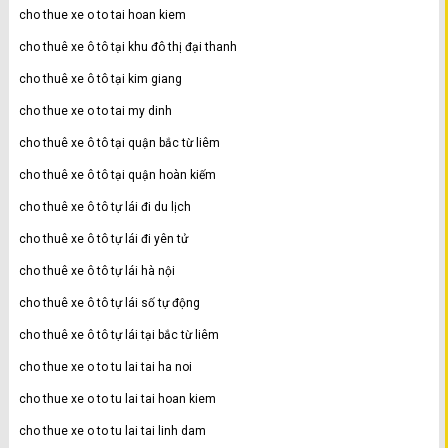
cho thue xe o to tai hoan kiem
cho thuê xe ô tô tại khu đô thị đại thanh
cho thuê xe ô tô tại kim giang
cho thue xe o to tai my dinh
cho thuê xe ô tô tại quận bắc từ liêm
cho thuê xe ô tô tại quận hoàn kiếm
cho thuê xe ô tô tự lái đi du lịch
cho thuê xe ô tô tự lái đi yên tử
cho thuê xe ô tô tự lái hà nội
cho thuê xe ô tô tự lái số tự động
cho thuê xe ô tô tự lái tại bắc từ liêm
cho thue xe o to tu lai tai ha noi
cho thue xe o to tu lai tai hoan kiem
cho thue xe o to tu lai tai linh dam