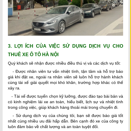
3. LỢI ÍCH CỦA VIỆC SỬ DỤNG DỊCH VỤ CHO
THUÊ XE Ô TÔ HÀ NỘI
Quý khách sẽ nhận được nhiều điều thú vị và các dịch vụ tốt:
- Được nhân viên tư vấn nhiệt tình, tận tâm và hỗ trợ báo
giá khi đặt xe, ngoài ra nhân viên sẽ luôn hỗ trợ hành khách
cùng tài xế giải quyết mọi khó khăn, trường hợp khác có thể
xảy ra.
- Tài xế được tuyển chọn kỹ lưỡng, được đào tạo bài bản và
có kinh nghiệm lái xe an toàn, hiểu biết, lịch sự và nhiệt tình
trong công việc, giúp khách hàng thoải mái trong chuyến đi.
- Sử dụng dịch vụ của chúng tôi, bạn sẽ được báo giá tốt
nhất cùng nhiều ưu đãi hấp dẫn. Bên cạnh đó xe của công ty
luôn đảm bảo về chất lượng và an toàn tuyệt đối.