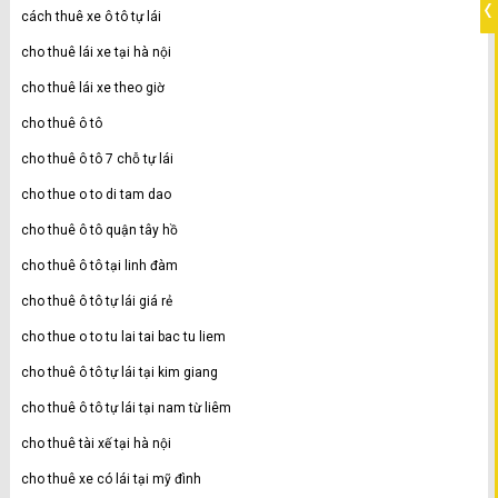
cách thuê xe ô tô tự lái
cho thuê lái xe tại hà nội
cho thuê lái xe theo giờ
cho thuê ô tô
cho thuê ô tô 7 chỗ tự lái
cho thue o to di tam dao
cho thuê ô tô quận tây hồ
cho thuê ô tô tại linh đàm
cho thuê ô tô tự lái giá rẻ
cho thue o to tu lai tai bac tu liem
cho thuê ô tô tự lái tại kim giang
cho thuê ô tô tự lái tại nam từ liêm
cho thuê tài xế tại hà nội
cho thuê xe có lái tại mỹ đình