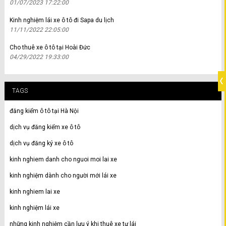
01/07/2023 17:22:00
Kinh nghiệm lái xe ô tô đi Sapa du lịch
11/11/2022 22:05:00
Cho thuê xe ô tô tại Hoài Đức
04/29/2022 19:33:00
TAGS
đăng kiểm ô tô tại Hà Nội
dịch vụ đăng kiểm xe ô tô
dịch vụ đăng ký xe ô tô
kinh nghiem danh cho nguoi moi lai xe
kinh nghiệm dành cho người mới lái xe
kinh nghiem lai xe
kinh nghiệm lái xe
những kinh nghiệm cần lưu ý khi thuê xe tự lái