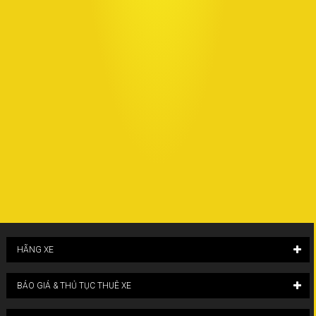
HÃNG XE
BÁO GIÁ & THỦ TỤC THUÊ XE