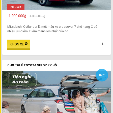
GIẢM GIÁ
1.200.000₫
1.350.000₫
Mitsubishi Outlander là một mẫu xe crossover 7 chỗ hạng C có
nhiều ưu điểm. Điểm mạnh lớn nhất của nó ...
CHO THUÊ TOYOTA VELOZ 7 CHỖ
NEW