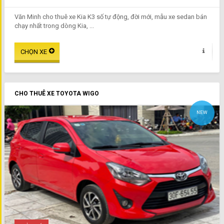
Văn Minh cho thuê xe Kia K3 số tự động, đời mới, mẫu xe sedan bán
chạy nhất trong dòng Kia, ...
CHO THUÊ XE TOYOTA WIGO
NEW