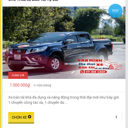
NEW
GIẢM GIÁ
1.000.000₫
1.100.000₫
Xe bán tải khá đa dụng và năng động trong thời đại mới như bây giờ.
1 chuyến công tác xa, 1 chuyến du ...