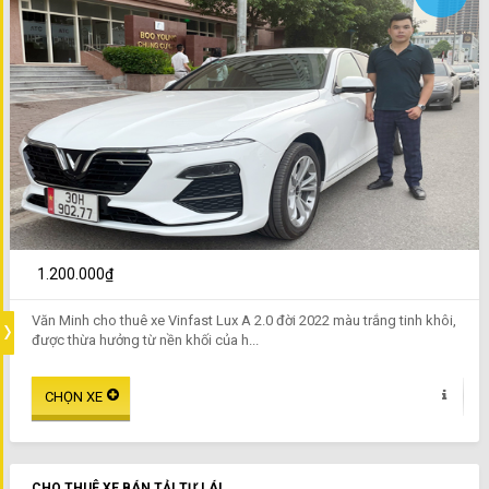
1.200.000₫
Văn Minh cho thuê xe Vinfast Lux A 2.0 đời 2022 màu trắng tinh khôi,
được thừa hưởng từ nền khối của h...
CHO THUÊ XE BÁN TẢI TỰ LÁI