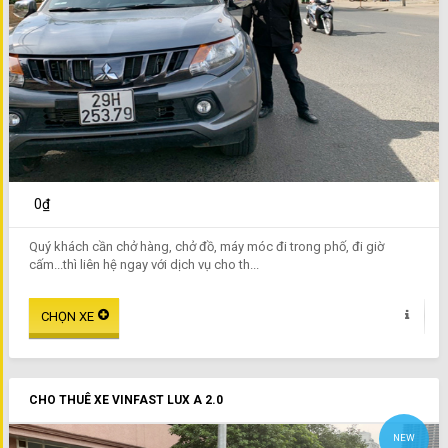
0₫
Quý khách cần chở hàng, chở đồ, máy móc đi trong phố, đi giờ
cấm...thì liên hệ ngay với dịch vụ cho th...
CHO THUÊ XE VINFAST LUX A 2.0
NEW