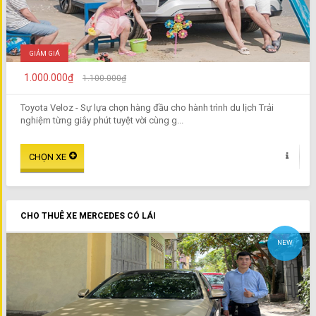
GIẢM GIÁ
1.000.000₫
1.100.000₫
Toyota Veloz - Sự lựa chọn hàng đầu cho hành trình du lịch Trải
nghiệm từng giây phút tuyệt vời cùng g...
CHO THUÊ XE MERCEDES CÓ LÁI
NEW