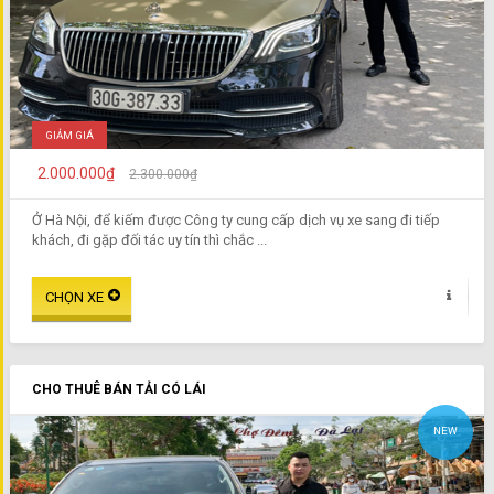
GIẢM GIÁ
2.000.000₫
2.300.000₫
Ở Hà Nội, để kiếm được Công ty cung cấp dịch vụ xe sang đi tiếp
khách, đi gặp đối tác uy tín thì chắc ...
CHO THUÊ BÁN TẢI CÓ LÁI
NEW