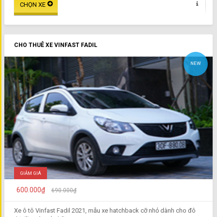
CHO THUÊ XE VINFAST FADIL
NEW
GIẢM GIÁ
600.000₫
690.000₫
Xe ô tô Vinfast Fadil 2021, mẫu xe hatchback cỡ nhỏ dành cho đô