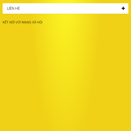
LIÊN HỆ
KẾT NỐI VỚI MẠNG XÃ HỘI