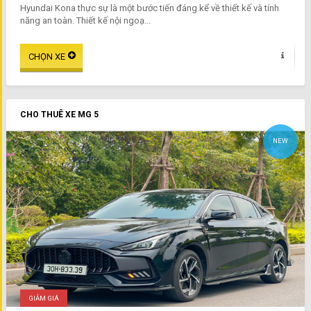
Hyundai Kona thực sự là một bước tiến đáng kể về thiết kế và tính
năng an toàn. Thiết kế nội ngoạ...
CHO THUÊ XE MG 5
NEW
GIẢM GIÁ