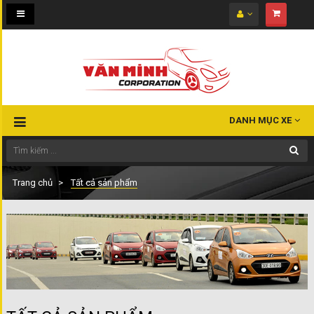
Toggle
navigation
DANH MỤC XE
Trang chủ
Tất cả sản phẩm