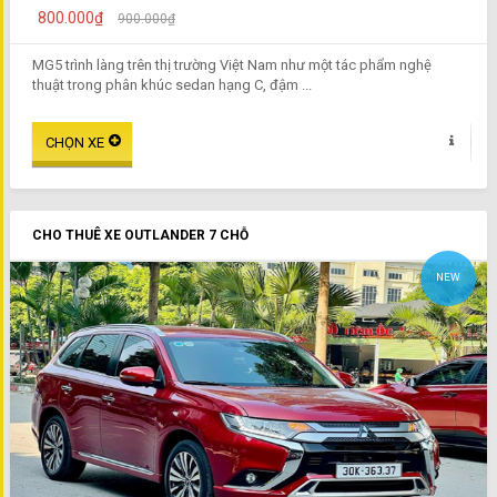
800.000₫
900.000₫
MG5 trình làng trên thị trường Việt Nam như một tác phẩm nghệ
thuật trong phân khúc sedan hạng C, đậm ...
CHO THUÊ XE OUTLANDER 7 CHỖ
NEW