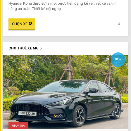
Hyundai Kona thực sự là một bước tiến đáng kể về thiết kế và tính
năng an toàn. Thiết kế nội ngoạ...
CHO THUÊ XE MG 5
NEW
GIẢM GIÁ