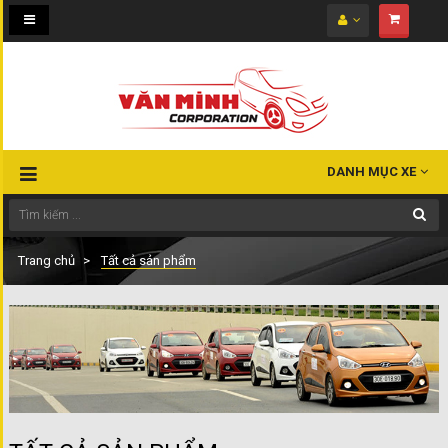
Toggle
navigation
DANH MỤC XE
Trang chủ
Tất cả sản phẩm