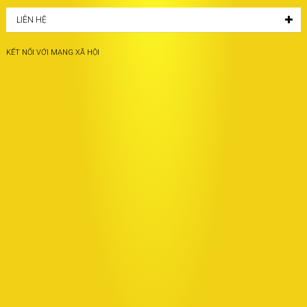
LIÊN HỆ
KẾT NỐI VỚI MẠNG XÃ HỘI