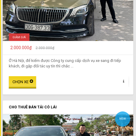
GIẢM GIÁ
2.000.000₫
2.300.000₫
Ở Hà Nội, để kiếm được Công ty cung cấp dịch vụ xe sang đi tiếp
khách, đi gặp đối tác uy tín thì chắc ...
CHO THUÊ BÁN TẢI CÓ LÁI
NEW