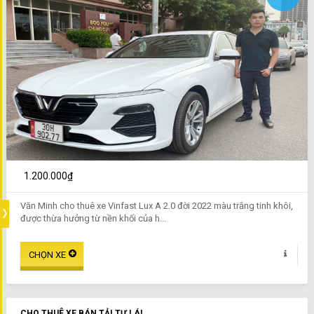
1.200.000₫
Văn Minh cho thuê xe Vinfast Lux A 2.0 đời 2022 màu trắng tinh khôi,
được thừa hưởng từ nền khối của h...
CHO THUÊ XE BÁN TẢI TỰ LÁI