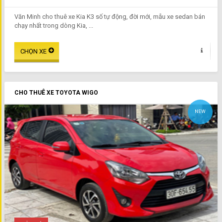
Văn Minh cho thuê xe Kia K3 số tự động, đời mới, mẫu xe sedan bán
chạy nhất trong dòng Kia, ...
CHO THUÊ XE TOYOTA WIGO
NEW