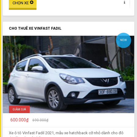
CHO THUÊ XE VINFAST FADIL
NEW
GIẢM GIÁ
600.000₫
690.000₫
Xe ô tô Vinfast Fadil 2021, mẫu xe hatchback cỡ nhỏ dành cho đô