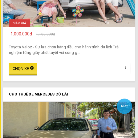
GIẢM GIÁ
1.000.000₫
1.100.000₫
Toyota Veloz - Sự lựa chọn hàng đầu cho hành trình du lịch Trải
nghiệm từng giây phút tuyệt vời cùng g...
CHO THUÊ XE MERCEDES CÓ LÁI
NEW