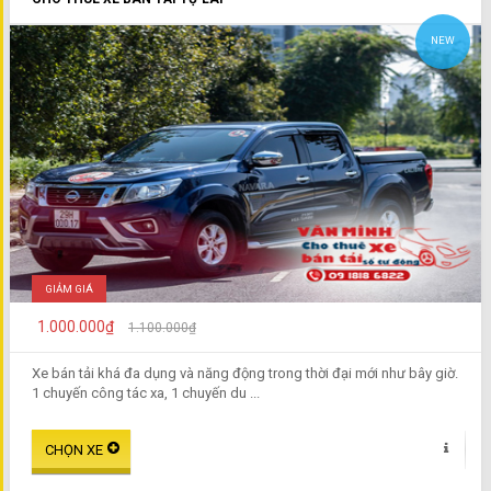
NEW
GIẢM GIÁ
1.000.000₫
1.100.000₫
Xe bán tải khá đa dụng và năng động trong thời đại mới như bây giờ.
1 chuyến công tác xa, 1 chuyến du ...