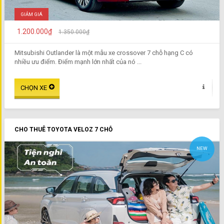
GIẢM GIÁ
1.200.000₫
1.350.000₫
Mitsubishi Outlander là một mẫu xe crossover 7 chỗ hạng C có
nhiều ưu điểm. Điểm mạnh lớn nhất của nó ...
CHO THUÊ TOYOTA VELOZ 7 CHỖ
NEW