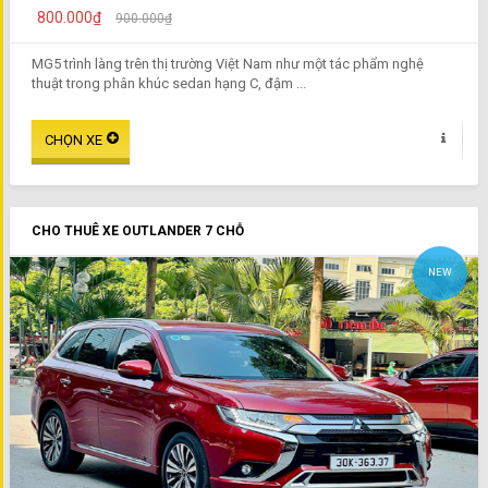
800.000₫
900.000₫
MG5 trình làng trên thị trường Việt Nam như một tác phẩm nghệ
thuật trong phân khúc sedan hạng C, đậm ...
CHO THUÊ XE OUTLANDER 7 CHỖ
NEW