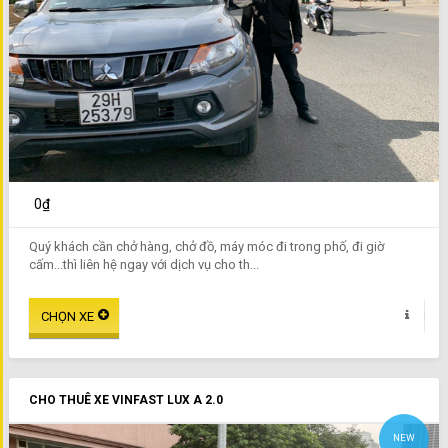
0₫
Quý khách cần chở hàng, chở đồ, máy móc đi trong phố, đi giờ
cấm...thì liên hệ ngay với dịch vụ cho th...
CHO THUÊ XE VINFAST LUX A 2.0
NEW