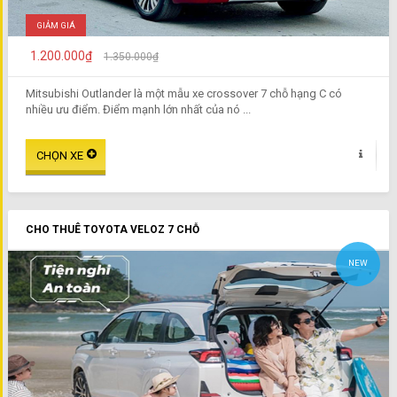
GIẢM GIÁ
1.200.000₫
1.350.000₫
Mitsubishi Outlander là một mẫu xe crossover 7 chỗ hạng C có
nhiều ưu điểm. Điểm mạnh lớn nhất của nó ...
CHO THUÊ TOYOTA VELOZ 7 CHỖ
NEW