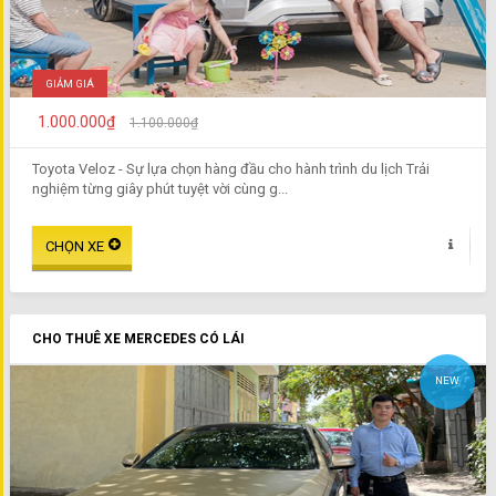
GIẢM GIÁ
1.000.000₫
1.100.000₫
Toyota Veloz - Sự lựa chọn hàng đầu cho hành trình du lịch Trải
nghiệm từng giây phút tuyệt vời cùng g...
CHO THUÊ XE MERCEDES CÓ LÁI
NEW