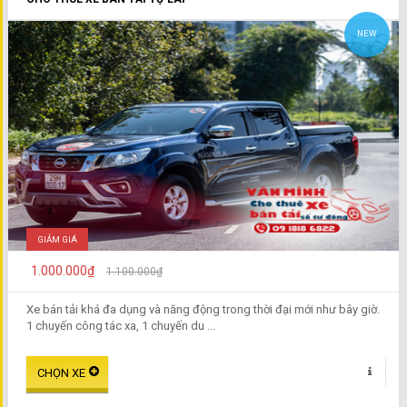
NEW
GIẢM GIÁ
1.000.000₫
1.100.000₫
Xe bán tải khá đa dụng và năng động trong thời đại mới như bây giờ.
1 chuyến công tác xa, 1 chuyến du ...