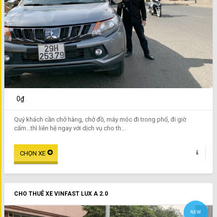
0₫
Quý khách cần chở hàng, chở đồ, máy móc đi trong phố, đi giờ
cấm...thì liên hệ ngay với dịch vụ cho th...
CHO THUÊ XE VINFAST LUX A 2.0
NEW