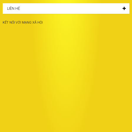
LIÊN HỆ
KẾT NỐI VỚI MẠNG XÃ HỘI