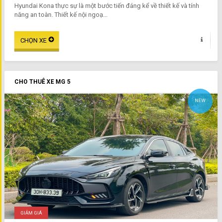
Hyundai Kona thực sự là một bước tiến đáng kể về thiết kế và tính
năng an toàn. Thiết kế nội ngoạ...
CHO THUÊ XE MG 5
NEW
GIẢM GIÁ