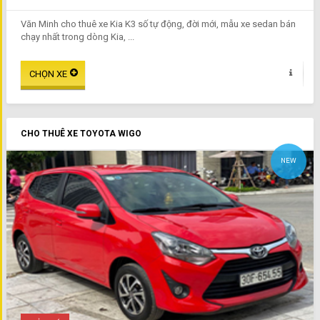
Văn Minh cho thuê xe Kia K3 số tự động, đời mới, mẫu xe sedan bán
chạy nhất trong dòng Kia, ...
CHO THUÊ XE TOYOTA WIGO
NEW