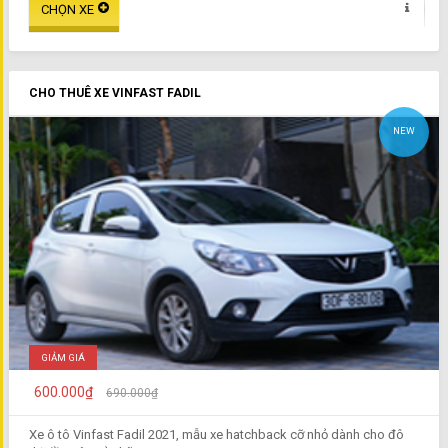
CHO THUÊ XE VINFAST FADIL
NEW
GIẢM GIÁ
600.000₫
690.000₫
Xe ô tô Vinfast Fadil 2021, mẫu xe hatchback cỡ nhỏ dành cho đô