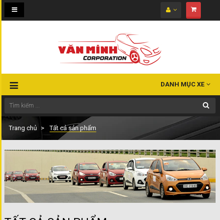
Toggle
navigation
DANH MỤC XE
Trang chủ
Tất cả sản phẩm