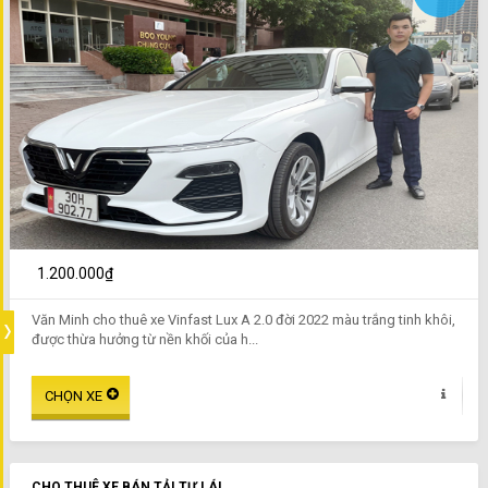
1.200.000₫
Văn Minh cho thuê xe Vinfast Lux A 2.0 đời 2022 màu trắng tinh khôi,
được thừa hưởng từ nền khối của h...
CHO THUÊ XE BÁN TẢI TỰ LÁI