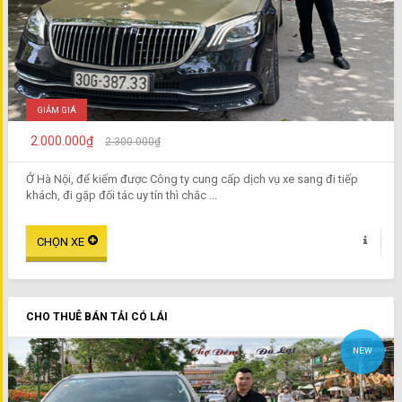
GIẢM GIÁ
2.000.000₫
2.300.000₫
Ở Hà Nội, để kiếm được Công ty cung cấp dịch vụ xe sang đi tiếp
khách, đi gặp đối tác uy tín thì chắc ...
CHO THUÊ BÁN TẢI CÓ LÁI
NEW