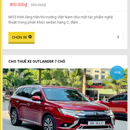
800.000₫
900.000₫
MG5 trình làng trên thị trường Việt Nam như một tác phẩm nghệ
thuật trong phân khúc sedan hạng C, đậm ...
CHO THUÊ XE OUTLANDER 7 CHỖ
NEW