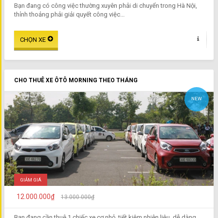
Bạn đang có công việc thường xuyên phải di chuyển trong Hà Nội,
thỉnh thoảng phải giải quyết công việc...
CHO THUÊ XE ÔTÔ MORNING THEO THÁNG
NEW
GIẢM GIÁ
12.000.000₫
13.000.000₫
Bạn đang cần thuê 1 chiếc xe cơ nhỏ, tiết kiệm nhiên liệu, dễ dàng