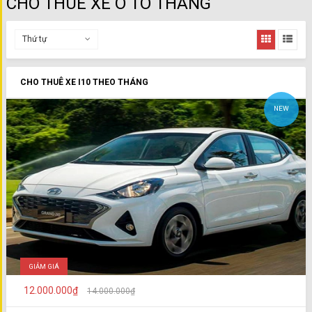
CHO THUÊ XE Ô TÔ THÁNG
Thứ tự
CHO THUÊ XE I10 THEO THÁNG
NEW
GIẢM GIÁ
12.000.000₫
14.000.000₫