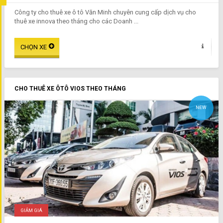
Công ty cho thuê xe ô tô Văn Minh chuyên cung cấp dịch vụ cho
thuê xe innova theo tháng cho các Doanh ...
CHO THUÊ XE ÔTÔ VIOS THEO THÁNG
NEW
GIẢM GIÁ