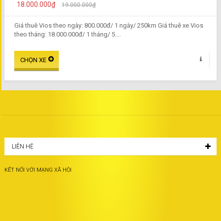
18.000.000₫
19.000.000₫
Giá thuê Vios theo ngày: 800.000đ/ 1 ngày/ 250km Giá thuê xe Vios
theo tháng: 18.000.000đ/ 1 tháng/ 5....
LIÊN HỆ
KẾT NỐI VỚI MẠNG XÃ HỘI