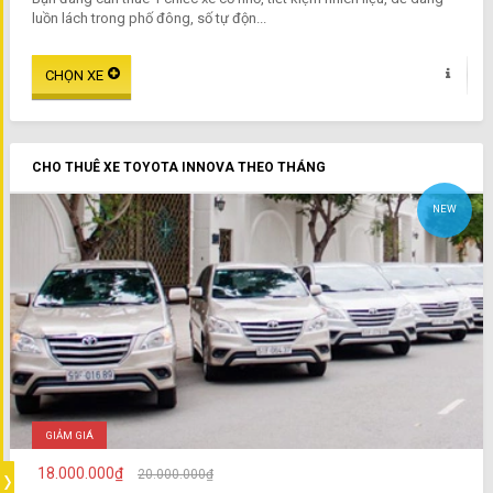
luồn lách trong phố đông, số tự độn...
CHO THUÊ XE TOYOTA INNOVA THEO THÁNG
NEW
GIẢM GIÁ
18.000.000₫
20.000.000₫