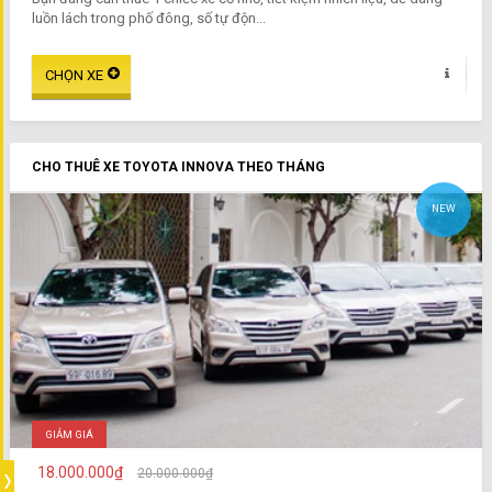
luồn lách trong phố đông, số tự độn...
CHO THUÊ XE TOYOTA INNOVA THEO THÁNG
NEW
GIẢM GIÁ
18.000.000₫
20.000.000₫