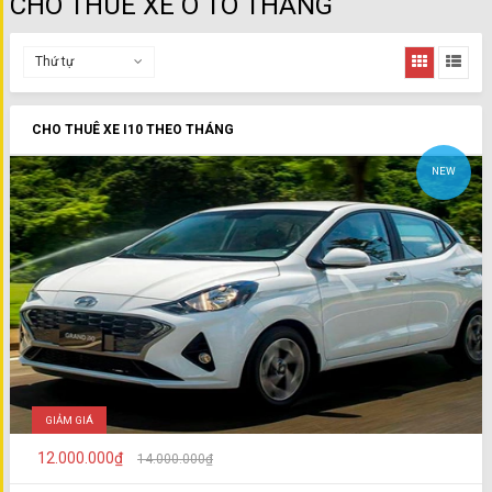
CHO THUÊ XE Ô TÔ THÁNG
Thứ tự
CHO THUÊ XE I10 THEO THÁNG
NEW
GIẢM GIÁ
12.000.000₫
14.000.000₫