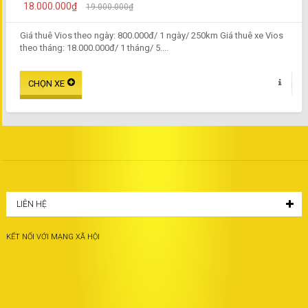
18.000.000₫
19.000.000₫
Giá thuê Vios theo ngày: 800.000đ/ 1 ngày/ 250km Giá thuê xe Vios
theo tháng: 18.000.000đ/ 1 tháng/ 5....
LIÊN HỆ
KẾT NỐI VỚI MẠNG XÃ HỘI