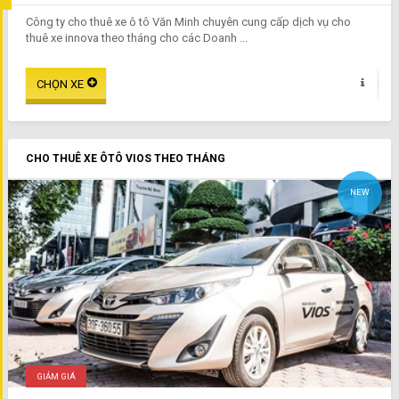
Công ty cho thuê xe ô tô Văn Minh chuyên cung cấp dịch vụ cho
thuê xe innova theo tháng cho các Doanh ...
CHO THUÊ XE ÔTÔ VIOS THEO THÁNG
NEW
GIẢM GIÁ