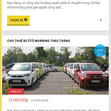
Bạn đang có công việc thường xuyên phải di chuyển trong Hà Nội,
thỉnh thoảng phải giải quyết công việc...
CHO THUÊ XE ÔTÔ MORNING THEO THÁNG
NEW
GIẢM GIÁ
12.000.000₫
13.000.000₫
Bạn đang cần thuê 1 chiếc xe cơ nhỏ, tiết kiệm nhiên liệu, dễ dàng