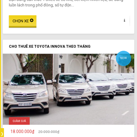
luồn lách trong phố đông, số tự độn...
CHO THUÊ XE TOYOTA INNOVA THEO THÁNG
NEW
GIẢM GIÁ
18.000.000₫
20.000.000₫