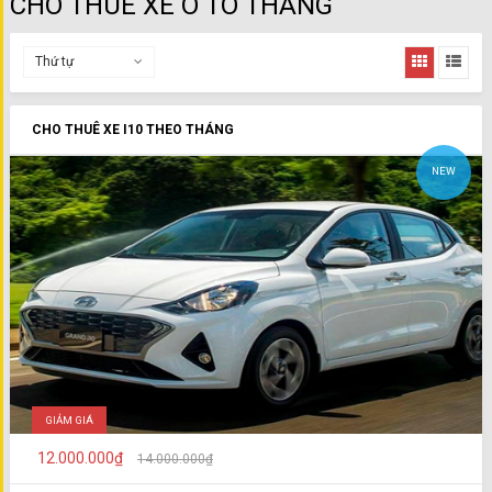
CHO THUÊ XE Ô TÔ THÁNG
Thứ tự
CHO THUÊ XE I10 THEO THÁNG
NEW
GIẢM GIÁ
12.000.000₫
14.000.000₫