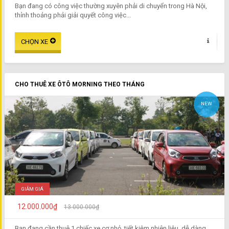
Bạn đang có công việc thường xuyên phải di chuyển trong Hà Nội,
thỉnh thoảng phải giải quyết công việc...
CHO THUÊ XE ÔTÔ MORNING THEO THÁNG
NEW
GIẢM GIÁ
12.000.000₫
13.000.000₫
Bạn đang cần thuê 1 chiếc xe cơ nhỏ, tiết kiệm nhiên liệu, dễ dàng