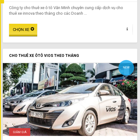
Công ty cho thuê xe ô tô Văn Minh chuyên cung cấp dịch vụ cho
thuê xe innova theo tháng cho các Doanh ...
CHO THUÊ XE ÔTÔ VIOS THEO THÁNG
NEW
GIẢM GIÁ