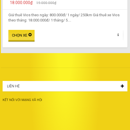
18.000.000₫
19.000.000₫
Giá thuê Vios theo ngày: 800.000đ/ 1 ngày/ 250km Giá thuê xe Vios
theo tháng: 18.000.000đ/ 1 tháng/ 5....
LIÊN HỆ
KẾT NỐI VỚI MẠNG XÃ HỘI