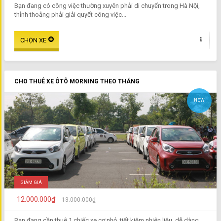
Bạn đang có công việc thường xuyên phải di chuyển trong Hà Nội,
thỉnh thoảng phải giải quyết công việc...
CHO THUÊ XE ÔTÔ MORNING THEO THÁNG
NEW
GIẢM GIÁ
12.000.000₫
13.000.000₫
Bạn đang cần thuê 1 chiếc xe cơ nhỏ, tiết kiệm nhiên liệu, dễ dàng