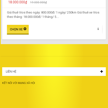
18.000.000₫
19.000.000₫
Giá thuê Vios theo ngày: 800.000đ/ 1 ngày/ 250km Giá thuê xe Vios
theo tháng: 18.000.000đ/ 1 tháng/ 5....
LIÊN HỆ
KẾT NỐI VỚI MẠNG XÃ HỘI