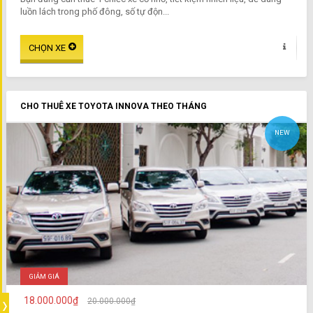
luồn lách trong phố đông, số tự độn...
CHO THUÊ XE TOYOTA INNOVA THEO THÁNG
NEW
GIẢM GIÁ
18.000.000₫
20.000.000₫