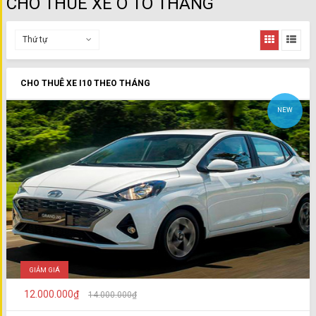
CHO THUÊ XE Ô TÔ THÁNG
Thứ tự
CHO THUÊ XE I10 THEO THÁNG
NEW
GIẢM GIÁ
12.000.000₫
14.000.000₫