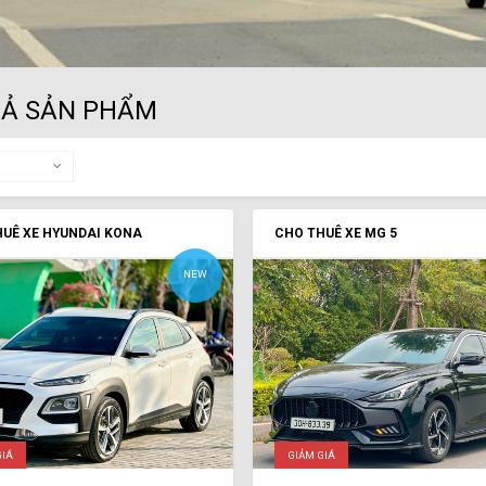
CẢ SẢN PHẨM
UÊ XE HYUNDAI KONA
CHO THUÊ XE MG 5
NEW
GIÁ
GIẢM GIÁ