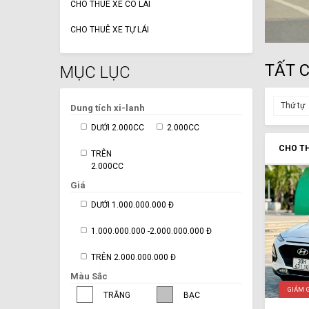
CHO THUÊ XE CÓ LÁI
CHO THUÊ XE TỰ LÁI
TẤT 
MỤC LỤC
Thứ tự
Dung tích xi-lanh
DƯỚI 2.000CC
2.000CC
CHO TH
TRÊN
2.000CC
Giá
DƯỚI 1.000.000.000 Đ
1.000.000.000 -2.000.000.000 Đ
TRÊN 2.000.000.000 Đ
Màu Sắc
GIẢM 
TRẮNG
BẠC