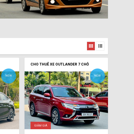
CHO THUÊ XE OUTLANDER 7 CHỖ
NEW
NEW
GIẢM GIÁ