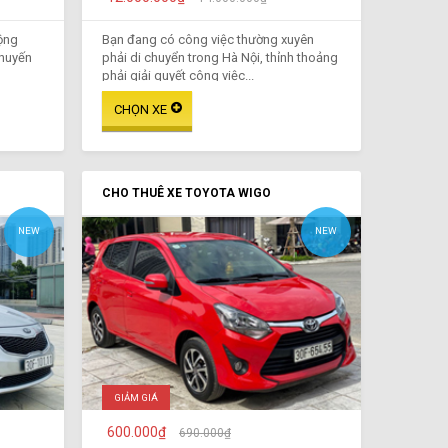
ộng
Bạn đang có công việc thường xuyên
chuyến
phải di chuyển trong Hà Nội, thỉnh thoảng
phải giải quyết công việc...
CHO THUÊ XE TOYOTA WIGO
NEW
NEW
GIẢM GIÁ
600.000₫
690.000₫