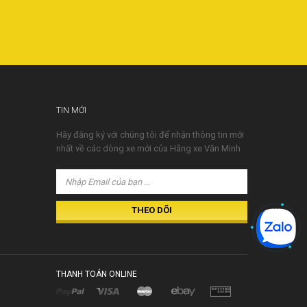
TIN MỚI
Hãy đăng ký với chúng tôi để nhận thông tin mới
nhất về các dòng xe mới của Hãng xe Văn Minh
THANH TOÁN ONLINE