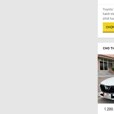
Toyota 
hành tr
phút tuy
CHO TH
1.200