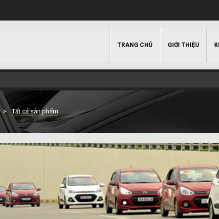
TRANG CHỦ
GIỚI THIỆU
K
Tất cả sản phẩm