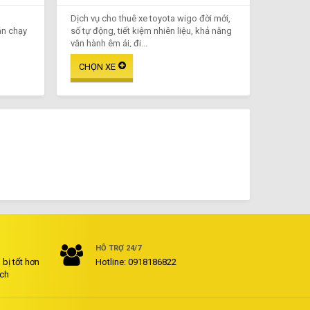
Dịch vụ cho thuê xe toyota wigo đời mới,
án chạy
số tự động, tiết kiệm nhiên liệu, khả năng
vận hành êm ái, đi...
HỖ TRỢ 24/7
bị tốt hơn
Hotline: 0918186822
ách