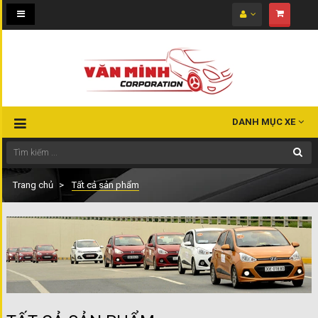
Toggle
navigation
DANH MỤC XE
Trang chủ
Tất cả sản phẩm