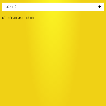
LIÊN HỆ
KẾT NỐI VỚI MẠNG XÃ HỘI