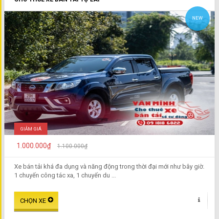
NEW
GIẢM GIÁ
1.000.000₫
1.100.000₫
Xe bán tải khá đa dụng và năng động trong thời đại mới như bây giờ.
1 chuyến công tác xa, 1 chuyến du ...