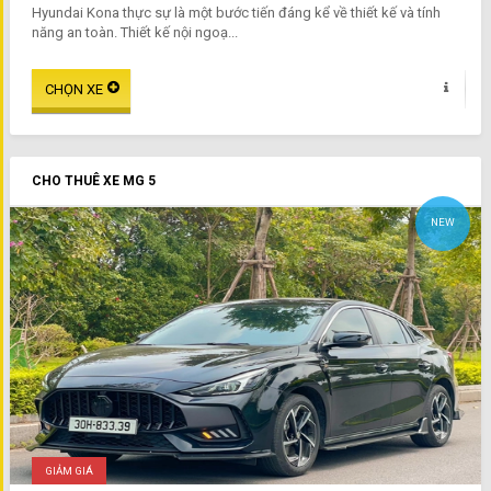
Hyundai Kona thực sự là một bước tiến đáng kể về thiết kế và tính
năng an toàn. Thiết kế nội ngoạ...
CHO THUÊ XE MG 5
NEW
GIẢM GIÁ