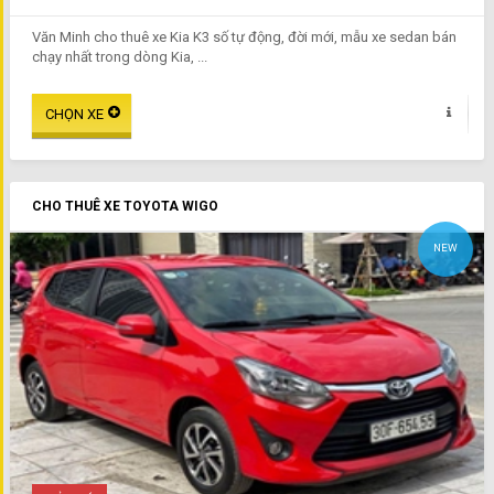
Văn Minh cho thuê xe Kia K3 số tự động, đời mới, mẫu xe sedan bán
chạy nhất trong dòng Kia, ...
CHO THUÊ XE TOYOTA WIGO
NEW