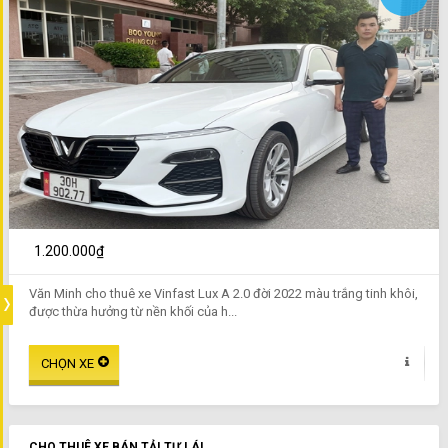
1.200.000₫
Văn Minh cho thuê xe Vinfast Lux A 2.0 đời 2022 màu trắng tinh khôi,
được thừa hưởng từ nền khối của h...
CHO THUÊ XE BÁN TẢI TỰ LÁI