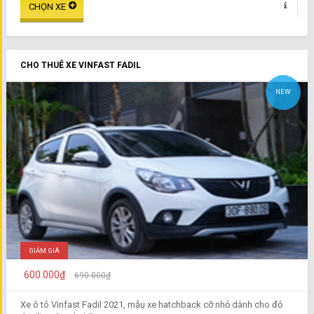
CHO THUÊ XE VINFAST FADIL
NEW
GIẢM GIÁ
600.000₫
690.000₫
Xe ô tô Vinfast Fadil 2021, mẫu xe hatchback cỡ nhỏ dành cho đô