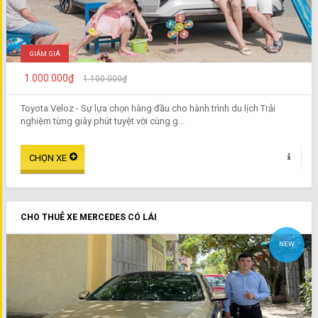
GIẢM GIÁ
1.000.000₫
1.100.000₫
Toyota Veloz - Sự lựa chọn hàng đầu cho hành trình du lịch Trải
nghiệm từng giây phút tuyệt vời cùng g...
CHO THUÊ XE MERCEDES CÓ LÁI
NEW