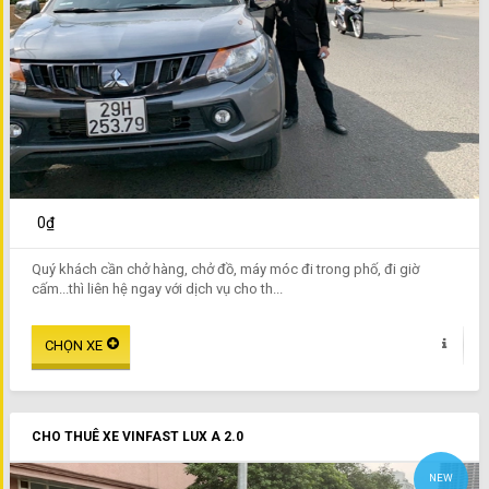
0₫
Quý khách cần chở hàng, chở đồ, máy móc đi trong phố, đi giờ
cấm...thì liên hệ ngay với dịch vụ cho th...
CHO THUÊ XE VINFAST LUX A 2.0
NEW