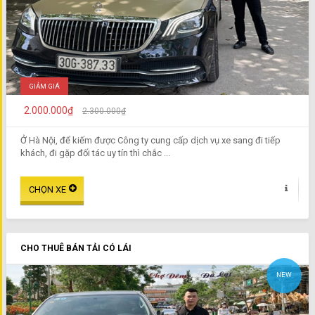
GIẢM GIÁ
2.000.000₫
2.300.000₫
Ở Hà Nội, để kiếm được Công ty cung cấp dịch vụ xe sang đi tiếp
khách, đi gặp đối tác uy tín thì chắc ...
CHO THUÊ BÁN TẢI CÓ LÁI
NEW