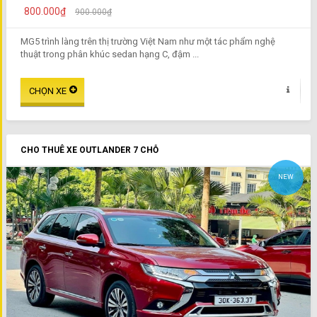
800.000₫
900.000₫
MG5 trình làng trên thị trường Việt Nam như một tác phẩm nghệ
thuật trong phân khúc sedan hạng C, đậm ...
CHO THUÊ XE OUTLANDER 7 CHỖ
NEW