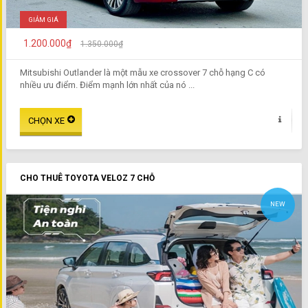
GIẢM GIÁ
1.200.000₫
1.350.000₫
Mitsubishi Outlander là một mẫu xe crossover 7 chỗ hạng C có
nhiều ưu điểm. Điểm mạnh lớn nhất của nó ...
CHO THUÊ TOYOTA VELOZ 7 CHỖ
NEW