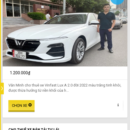
1.200.000₫
Văn Minh cho thuê xe Vinfast Lux A 2.0 đời 2022 màu trắng tinh khôi,
được thừa hưởng từ nền khối của h...
CHO THUÊ XE BÁN TẢI TỰ LÁI