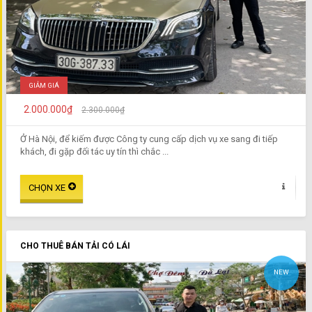
GIẢM GIÁ
2.000.000₫
2.300.000₫
Ở Hà Nội, để kiếm được Công ty cung cấp dịch vụ xe sang đi tiếp
khách, đi gặp đối tác uy tín thì chắc ...
CHO THUÊ BÁN TẢI CÓ LÁI
NEW