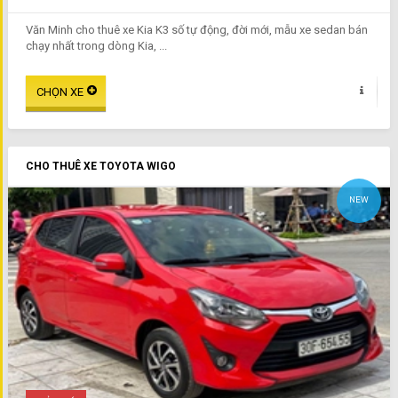
Văn Minh cho thuê xe Kia K3 số tự động, đời mới, mẫu xe sedan bán
chạy nhất trong dòng Kia, ...
CHO THUÊ XE TOYOTA WIGO
NEW