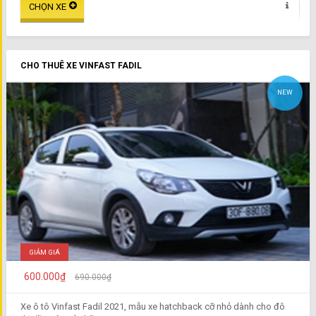
CHO THUÊ XE VINFAST FADIL
NEW
GIẢM GIÁ
600.000₫
690.000₫
Xe ô tô Vinfast Fadil 2021, mẫu xe hatchback cỡ nhỏ dành cho đô