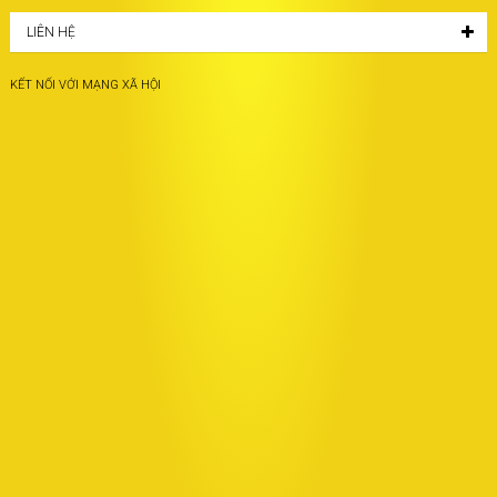
LIÊN HỆ
KẾT NỐI VỚI MẠNG XÃ HỘI