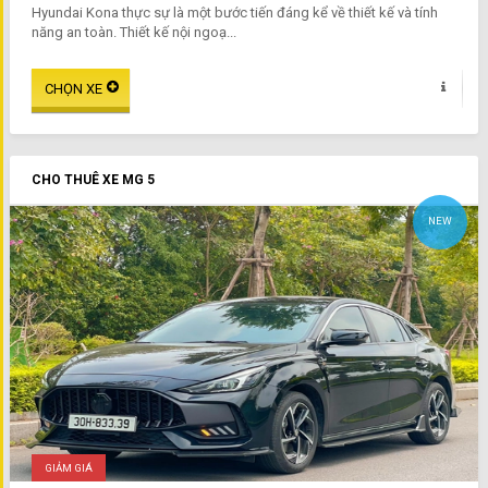
Hyundai Kona thực sự là một bước tiến đáng kể về thiết kế và tính
năng an toàn. Thiết kế nội ngoạ...
CHO THUÊ XE MG 5
NEW
GIẢM GIÁ