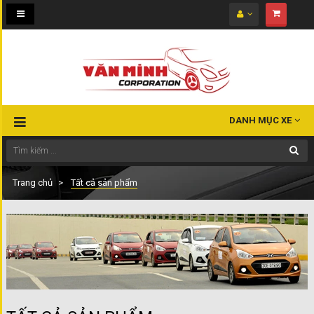
Toggle
navigation
DANH MỤC XE
Trang chủ
Tất cả sản phẩm