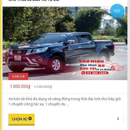
NEW
GIẢM GIÁ
1.000.000₫
1.100.000₫
Xe bán tải khá đa dụng và năng động trong thời đại mới như bây giờ.
1 chuyến công tác xa, 1 chuyến du ...