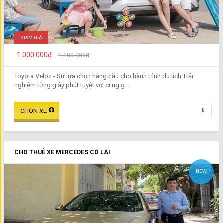
GIẢM GIÁ
1.000.000₫
1.100.000₫
Toyota Veloz - Sự lựa chọn hàng đầu cho hành trình du lịch Trải
nghiệm từng giây phút tuyệt vời cùng g...
CHO THUÊ XE MERCEDES CÓ LÁI
NEW