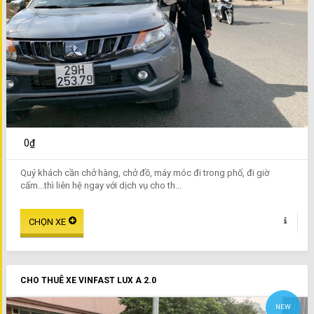
0₫
Quý khách cần chở hàng, chở đồ, máy móc đi trong phố, đi giờ
cấm...thì liên hệ ngay với dịch vụ cho th...
CHO THUÊ XE VINFAST LUX A 2.0
NEW