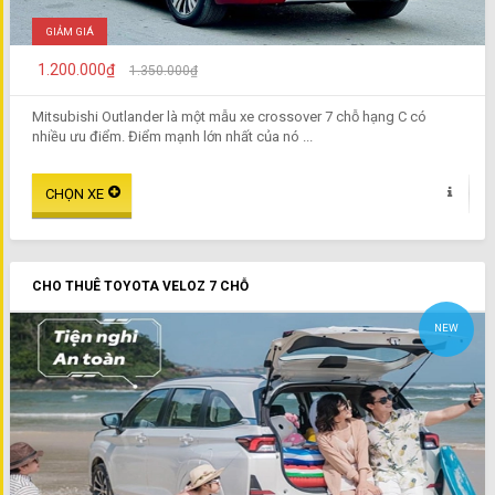
GIẢM GIÁ
1.200.000₫
1.350.000₫
Mitsubishi Outlander là một mẫu xe crossover 7 chỗ hạng C có
nhiều ưu điểm. Điểm mạnh lớn nhất của nó ...
CHO THUÊ TOYOTA VELOZ 7 CHỖ
NEW