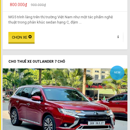
800.000₫
900.000₫
MG5 trình làng trên thị trường Việt Nam như một tác phẩm nghệ
thuật trong phân khúc sedan hạng C, đậm ...
CHO THUÊ XE OUTLANDER 7 CHỖ
NEW