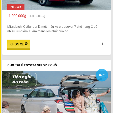
GIẢM GIÁ
1.200.000₫
1.350.000₫
Mitsubishi Outlander là một mẫu xe crossover 7 chỗ hạng C có
nhiều ưu điểm. Điểm mạnh lớn nhất của nó ...
CHO THUÊ TOYOTA VELOZ 7 CHỖ
NEW