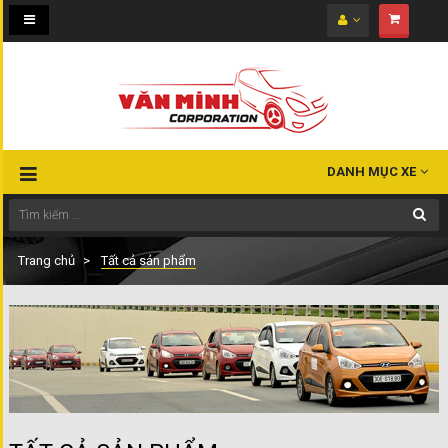
Toggle
navigation
DANH MỤC XE
Trang chủ
Tất cả sản phẩm