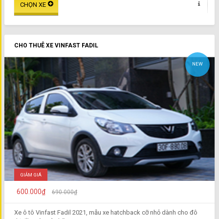
CHO THUÊ XE VINFAST FADIL
NEW
GIẢM GIÁ
600.000₫
690.000₫
Xe ô tô Vinfast Fadil 2021, mẫu xe hatchback cỡ nhỏ dành cho đô