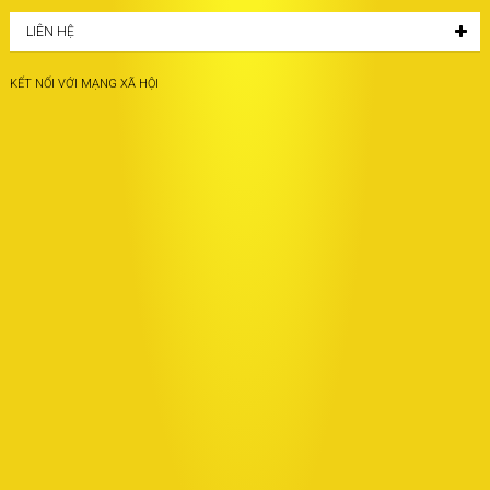
LIÊN HỆ
KẾT NỐI VỚI MẠNG XÃ HỘI