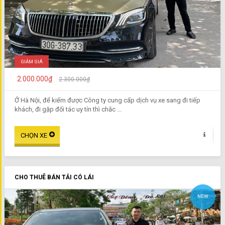
GIẢM GIÁ
2.000.000₫
2.300.000₫
Ở Hà Nội, để kiếm được Công ty cung cấp dịch vụ xe sang đi tiếp
khách, đi gặp đối tác uy tín thì chắc ...
CHO THUÊ BÁN TẢI CÓ LÁI
NEW