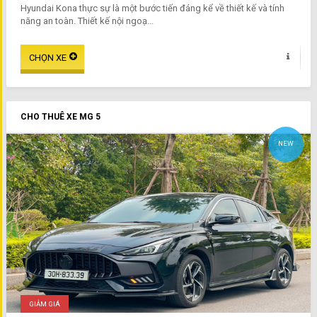
Hyundai Kona thực sự là một bước tiến đáng kể về thiết kế và tính
năng an toàn. Thiết kế nội ngoạ...
CHO THUÊ XE MG 5
NEW
GIẢM GIÁ