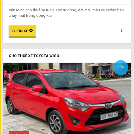
Văn Minh cho thuê xe Kia K3 số tự động, đời mới, mẫu xe sedan bán
chạy nhất trong dòng Kia, ...
CHO THUÊ XE TOYOTA WIGO
NEW