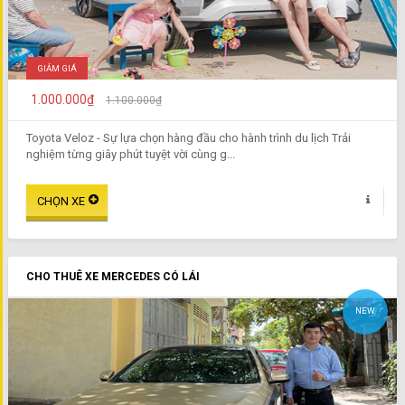
GIẢM GIÁ
1.000.000₫
1.100.000₫
Toyota Veloz - Sự lựa chọn hàng đầu cho hành trình du lịch Trải
nghiệm từng giây phút tuyệt vời cùng g...
CHO THUÊ XE MERCEDES CÓ LÁI
NEW