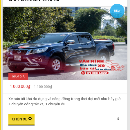
NEW
GIẢM GIÁ
1.000.000₫
1.100.000₫
Xe bán tải khá đa dụng và năng động trong thời đại mới như bây giờ.
1 chuyến công tác xa, 1 chuyến du ...