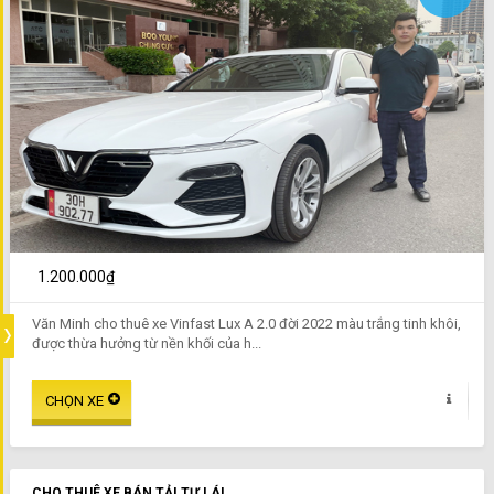
1.200.000₫
Văn Minh cho thuê xe Vinfast Lux A 2.0 đời 2022 màu trắng tinh khôi,
được thừa hưởng từ nền khối của h...
CHO THUÊ XE BÁN TẢI TỰ LÁI