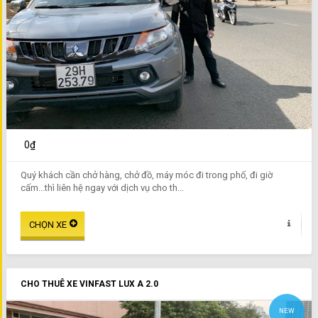
0₫
Quý khách cần chở hàng, chở đồ, máy móc đi trong phố, đi giờ
cấm...thì liên hệ ngay với dịch vụ cho th...
CHO THUÊ XE VINFAST LUX A 2.0
NEW