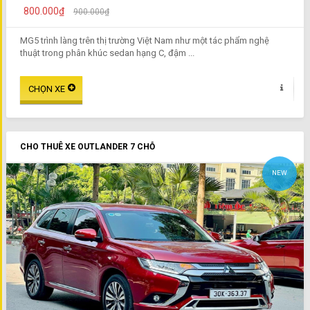
800.000₫
900.000₫
MG5 trình làng trên thị trường Việt Nam như một tác phẩm nghệ
thuật trong phân khúc sedan hạng C, đậm ...
CHO THUÊ XE OUTLANDER 7 CHỖ
NEW