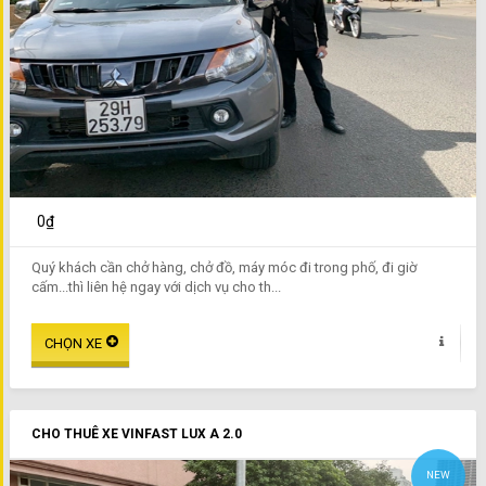
0₫
Quý khách cần chở hàng, chở đồ, máy móc đi trong phố, đi giờ
cấm...thì liên hệ ngay với dịch vụ cho th...
CHO THUÊ XE VINFAST LUX A 2.0
NEW