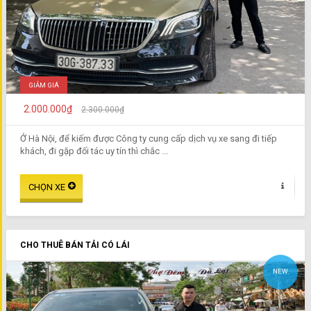
GIẢM GIÁ
2.000.000₫
2.300.000₫
Ở Hà Nội, để kiếm được Công ty cung cấp dịch vụ xe sang đi tiếp
khách, đi gặp đối tác uy tín thì chắc ...
CHO THUÊ BÁN TẢI CÓ LÁI
NEW