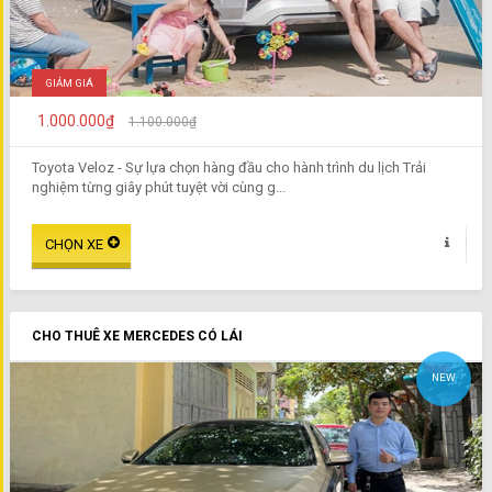
GIẢM GIÁ
1.000.000₫
1.100.000₫
Toyota Veloz - Sự lựa chọn hàng đầu cho hành trình du lịch Trải
nghiệm từng giây phút tuyệt vời cùng g...
CHO THUÊ XE MERCEDES CÓ LÁI
NEW