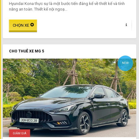
Hyundai Kona thực sự là một bước tiến đáng kể về thiết kế và tính
năng an toàn. Thiết kế nội ngoạ...
CHO THUÊ XE MG 5
NEW
GIẢM GIÁ