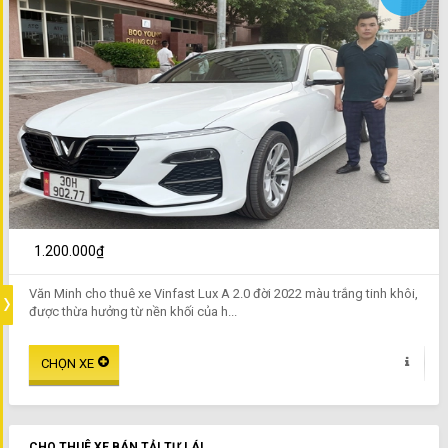
1.200.000₫
Văn Minh cho thuê xe Vinfast Lux A 2.0 đời 2022 màu trắng tinh khôi,
được thừa hưởng từ nền khối của h...
CHO THUÊ XE BÁN TẢI TỰ LÁI