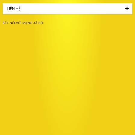
LIÊN HỆ
KẾT NỐI VỚI MẠNG XÃ HỘI