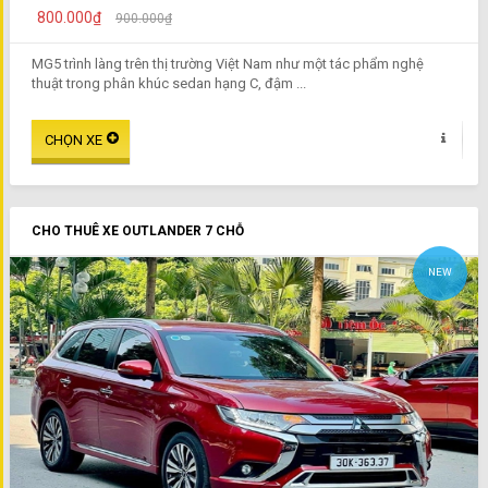
800.000₫
900.000₫
MG5 trình làng trên thị trường Việt Nam như một tác phẩm nghệ
thuật trong phân khúc sedan hạng C, đậm ...
CHO THUÊ XE OUTLANDER 7 CHỖ
NEW