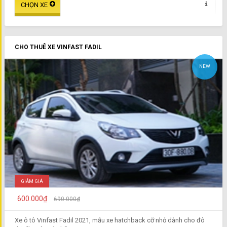
CHO THUÊ XE VINFAST FADIL
NEW
GIẢM GIÁ
600.000₫
690.000₫
Xe ô tô Vinfast Fadil 2021, mẫu xe hatchback cỡ nhỏ dành cho đô