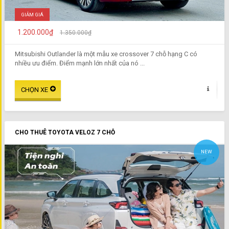
GIẢM GIÁ
1.200.000₫
1.350.000₫
Mitsubishi Outlander là một mẫu xe crossover 7 chỗ hạng C có
nhiều ưu điểm. Điểm mạnh lớn nhất của nó ...
CHO THUÊ TOYOTA VELOZ 7 CHỖ
NEW