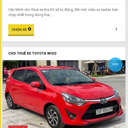
Văn Minh cho thuê xe Kia K3 số tự động, đời mới, mẫu xe sedan bán
chạy nhất trong dòng Kia, ...
CHO THUÊ XE TOYOTA WIGO
NEW