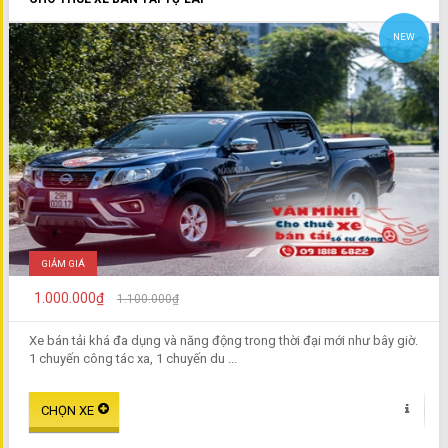
NEW
GIẢM GIÁ
1.000.000₫
1.100.000₫
Xe bán tải khá đa dụng và năng động trong thời đại mới như bây giờ.
1 chuyến công tác xa, 1 chuyến du ...