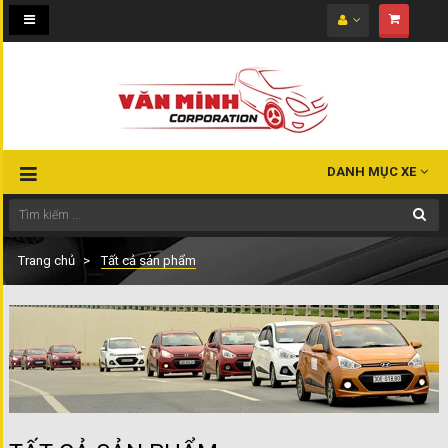
Toggle
navigation
DANH MỤC XE
Trang chủ
Tất cả sản phẩm