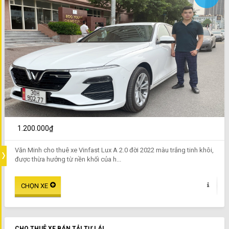
1.200.000₫
Văn Minh cho thuê xe Vinfast Lux A 2.0 đời 2022 màu trắng tinh khôi,
được thừa hưởng từ nền khối của h...
CHO THUÊ XE BÁN TẢI TỰ LÁI