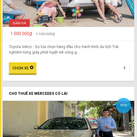
GIẢM GIÁ
1.000.000₫
1.100.000₫
Toyota Veloz - Sự lựa chọn hàng đầu cho hành trình du lịch Trải
nghiệm từng giây phút tuyệt vời cùng g...
CHO THUÊ XE MERCEDES CÓ LÁI
NEW