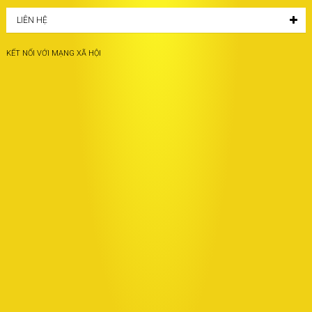
LIÊN HỆ
KẾT NỐI VỚI MẠNG XÃ HỘI