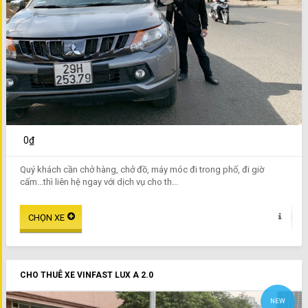
0₫
Quý khách cần chở hàng, chở đồ, máy móc đi trong phố, đi giờ
cấm...thì liên hệ ngay với dịch vụ cho th...
CHO THUÊ XE VINFAST LUX A 2.0
NEW