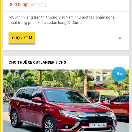
800.000₫
900.000₫
MG5 trình làng trên thị trường Việt Nam như một tác phẩm nghệ
thuật trong phân khúc sedan hạng C, đậm ...
CHO THUÊ XE OUTLANDER 7 CHỖ
NEW