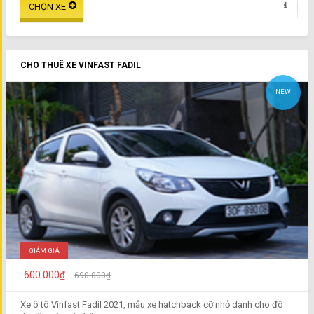
CHO THUÊ XE VINFAST FADIL
NEW
GIẢM GIÁ
600.000₫
690.000₫
Xe ô tô Vinfast Fadil 2021, mẫu xe hatchback cỡ nhỏ dành cho đô