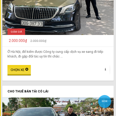
GIẢM GIÁ
2.000.000₫
2.300.000₫
Ở Hà Nội, để kiếm được Công ty cung cấp dịch vụ xe sang đi tiếp
khách, đi gặp đối tác uy tín thì chắc ...
CHO THUÊ BÁN TẢI CÓ LÁI
NEW