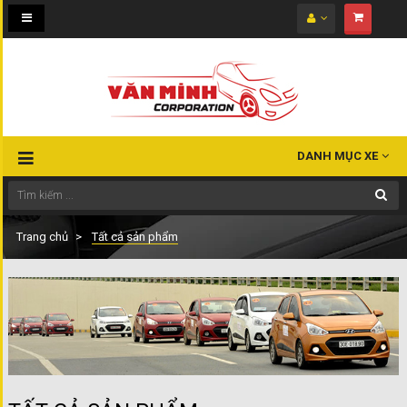
Toggle
navigation
DANH MỤC XE
Trang chủ
Tất cả sản phẩm