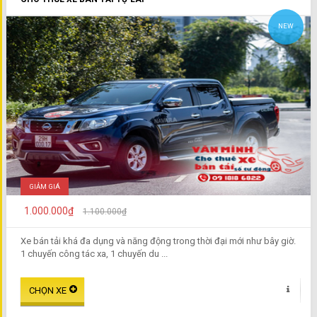
NEW
GIẢM GIÁ
1.000.000₫
1.100.000₫
Xe bán tải khá đa dụng và năng động trong thời đại mới như bây giờ.
1 chuyến công tác xa, 1 chuyến du ...