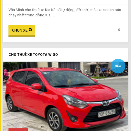
Văn Minh cho thuê xe Kia K3 số tự động, đời mới, mẫu xe sedan bán
chạy nhất trong dòng Kia, ...
CHO THUÊ XE TOYOTA WIGO
NEW