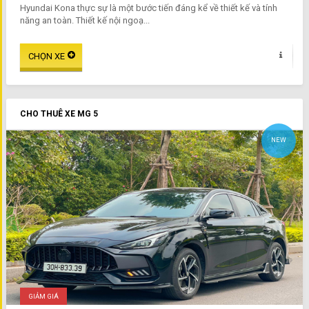
Hyundai Kona thực sự là một bước tiến đáng kể về thiết kế và tính
năng an toàn. Thiết kế nội ngoạ...
CHO THUÊ XE MG 5
NEW
GIẢM GIÁ