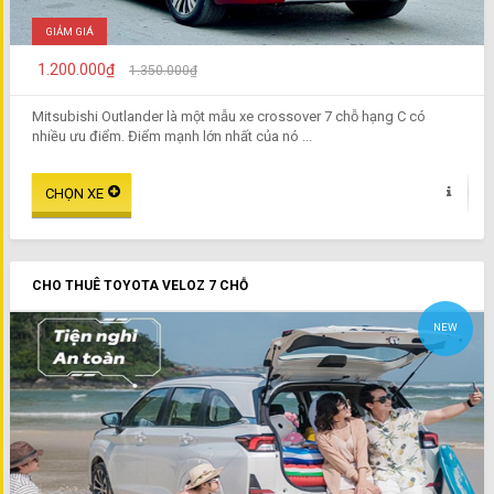
GIẢM GIÁ
1.200.000₫
1.350.000₫
Mitsubishi Outlander là một mẫu xe crossover 7 chỗ hạng C có
nhiều ưu điểm. Điểm mạnh lớn nhất của nó ...
CHO THUÊ TOYOTA VELOZ 7 CHỖ
NEW