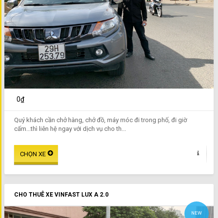
0₫
Quý khách cần chở hàng, chở đồ, máy móc đi trong phố, đi giờ
cấm...thì liên hệ ngay với dịch vụ cho th...
CHO THUÊ XE VINFAST LUX A 2.0
NEW