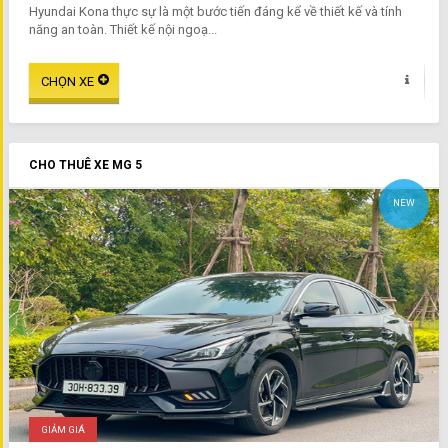
Hyundai Kona thực sự là một bước tiến đáng kể về thiết kế và tính
năng an toàn. Thiết kế nội ngoạ...
CHO THUÊ XE MG 5
NEW
GIẢM GIÁ