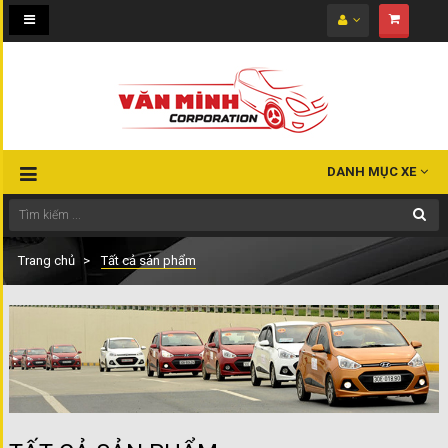
Toggle
navigation
DANH MỤC XE
Trang chủ
Tất cả sản phẩm