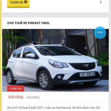
CHO THUÊ XE VINFAST FADIL
NEW
GIẢM GIÁ
600.000₫
690.000₫
Xe ô tô Vinfast Fadil 2021, mẫu xe hatchback cỡ nhỏ dành cho đô