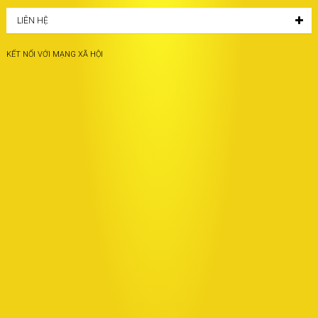
LIÊN HỆ
KẾT NỐI VỚI MẠNG XÃ HỘI