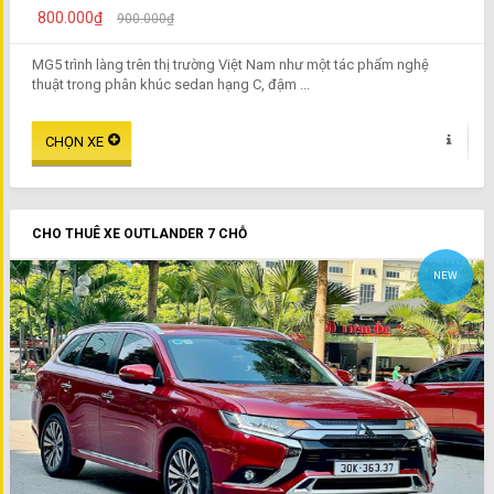
800.000₫
900.000₫
MG5 trình làng trên thị trường Việt Nam như một tác phẩm nghệ
thuật trong phân khúc sedan hạng C, đậm ...
CHO THUÊ XE OUTLANDER 7 CHỖ
NEW