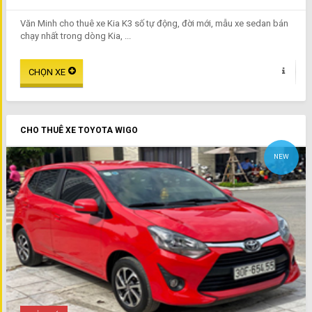
Văn Minh cho thuê xe Kia K3 số tự động, đời mới, mẫu xe sedan bán
chạy nhất trong dòng Kia, ...
CHO THUÊ XE TOYOTA WIGO
NEW