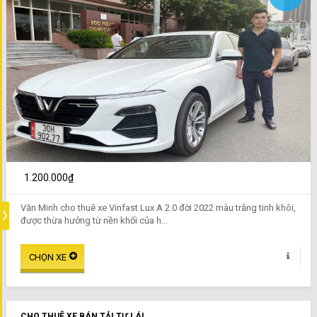
1.200.000₫
Văn Minh cho thuê xe Vinfast Lux A 2.0 đời 2022 màu trắng tinh khôi,
được thừa hưởng từ nền khối của h...
CHO THUÊ XE BÁN TẢI TỰ LÁI