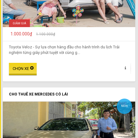
GIẢM GIÁ
1.000.000₫
1.100.000₫
Toyota Veloz - Sự lựa chọn hàng đầu cho hành trình du lịch Trải
nghiệm từng giây phút tuyệt vời cùng g...
CHO THUÊ XE MERCEDES CÓ LÁI
NEW