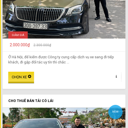
GIẢM GIÁ
2.000.000₫
2.300.000₫
Ở Hà Nội, để kiếm được Công ty cung cấp dịch vụ xe sang đi tiếp
khách, đi gặp đối tác uy tín thì chắc ...
CHO THUÊ BÁN TẢI CÓ LÁI
NEW