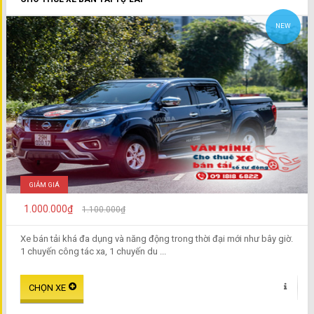
NEW
GIẢM GIÁ
1.000.000₫
1.100.000₫
Xe bán tải khá đa dụng và năng động trong thời đại mới như bây giờ.
1 chuyến công tác xa, 1 chuyến du ...