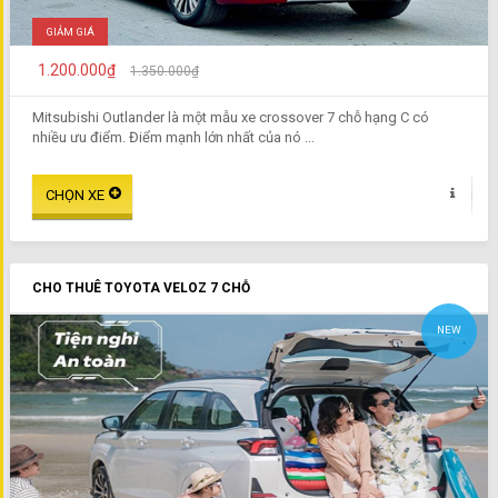
GIẢM GIÁ
1.200.000₫
1.350.000₫
Mitsubishi Outlander là một mẫu xe crossover 7 chỗ hạng C có
nhiều ưu điểm. Điểm mạnh lớn nhất của nó ...
CHO THUÊ TOYOTA VELOZ 7 CHỖ
NEW