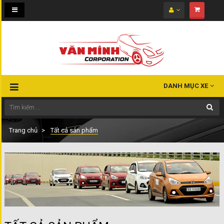
Toggle
navigation
DANH MỤC XE
Trang chủ
Tất cả sản phẩm