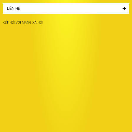
LIÊN HỆ
KẾT NỐI VỚI MẠNG XÃ HỘI