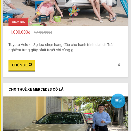
GIẢM GIÁ
1.000.000₫
1.100.000₫
Toyota Veloz - Sự lựa chọn hàng đầu cho hành trình du lịch Trải
nghiệm từng giây phút tuyệt vời cùng g...
CHO THUÊ XE MERCEDES CÓ LÁI
NEW