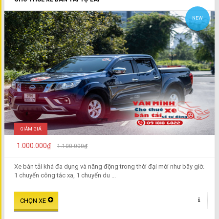
NEW
GIẢM GIÁ
1.000.000₫
1.100.000₫
Xe bán tải khá đa dụng và năng động trong thời đại mới như bây giờ.
1 chuyến công tác xa, 1 chuyến du ...