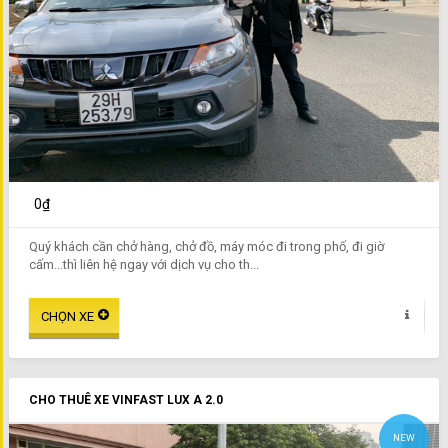
0₫
Quý khách cần chở hàng, chở đồ, máy móc đi trong phố, đi giờ
cấm...thì liên hệ ngay với dịch vụ cho th...
CHO THUÊ XE VINFAST LUX A 2.0
NEW