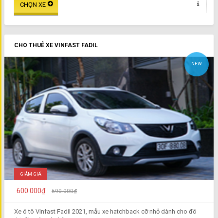
CHO THUÊ XE VINFAST FADIL
NEW
GIẢM GIÁ
600.000₫
690.000₫
Xe ô tô Vinfast Fadil 2021, mẫu xe hatchback cỡ nhỏ dành cho đô