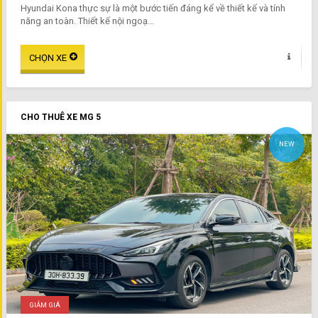
Hyundai Kona thực sự là một bước tiến đáng kể về thiết kế và tính
năng an toàn. Thiết kế nội ngoạ...
CHO THUÊ XE MG 5
NEW
GIẢM GIÁ