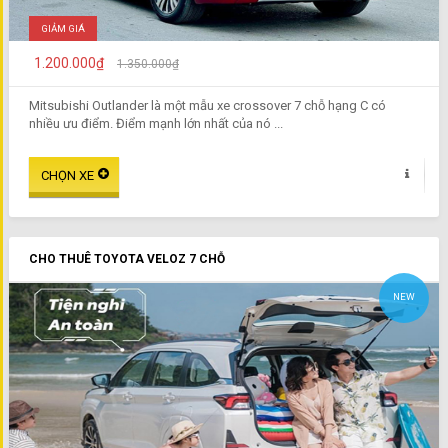
GIẢM GIÁ
1.200.000₫
1.350.000₫
Mitsubishi Outlander là một mẫu xe crossover 7 chỗ hạng C có
nhiều ưu điểm. Điểm mạnh lớn nhất của nó ...
CHO THUÊ TOYOTA VELOZ 7 CHỖ
NEW