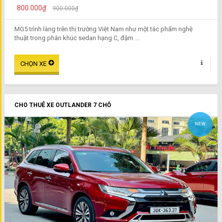
800.000₫
900.000₫
MG5 trình làng trên thị trường Việt Nam như một tác phẩm nghệ
thuật trong phân khúc sedan hạng C, đậm ...
CHO THUÊ XE OUTLANDER 7 CHỖ
NEW