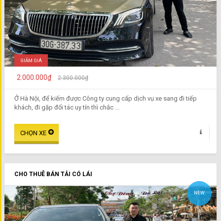
GIẢM GIÁ
2.000.000₫
2.300.000₫
Ở Hà Nội, để kiếm được Công ty cung cấp dịch vụ xe sang đi tiếp
khách, đi gặp đối tác uy tín thì chắc ...
CHO THUÊ BÁN TẢI CÓ LÁI
NEW