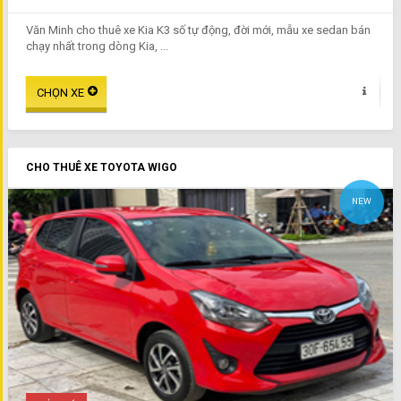
Văn Minh cho thuê xe Kia K3 số tự động, đời mới, mẫu xe sedan bán
chạy nhất trong dòng Kia, ...
CHO THUÊ XE TOYOTA WIGO
NEW