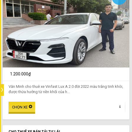
1.200.000₫
Văn Minh cho thuê xe Vinfast Lux A 2.0 đời 2022 màu trắng tinh khôi,
được thừa hưởng từ nền khối của h...
CHO THUÊ XE BÁN TẢI TỰ LÁI