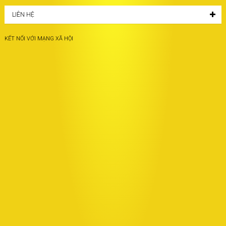
LIÊN HỆ
KẾT NỐI VỚI MẠNG XÃ HỘI