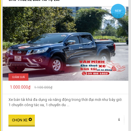
NEW
GIẢM GIÁ
1.000.000₫
1.100.000₫
Xe bán tải khá đa dụng và năng động trong thời đại mới như bây giờ.
1 chuyến công tác xa, 1 chuyến du ...