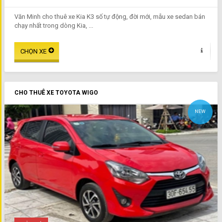
Văn Minh cho thuê xe Kia K3 số tự động, đời mới, mẫu xe sedan bán
chạy nhất trong dòng Kia, ...
CHO THUÊ XE TOYOTA WIGO
NEW