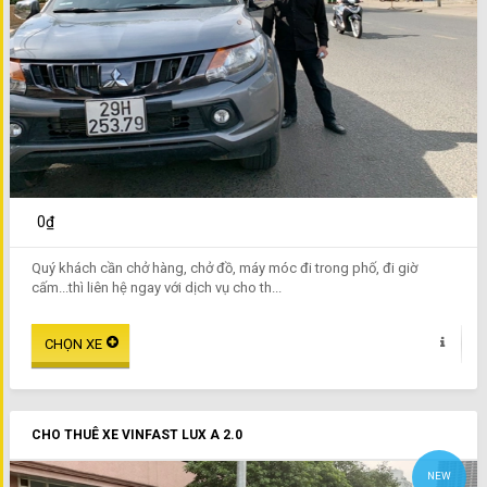
0₫
Quý khách cần chở hàng, chở đồ, máy móc đi trong phố, đi giờ
cấm...thì liên hệ ngay với dịch vụ cho th...
CHO THUÊ XE VINFAST LUX A 2.0
NEW