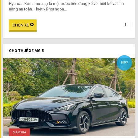
Hyundai Kona thực sự là một bước tiến đáng kể về thiết kế và tính
năng an toàn. Thiết kế nội ngoạ...
CHO THUÊ XE MG 5
NEW
GIẢM GIÁ