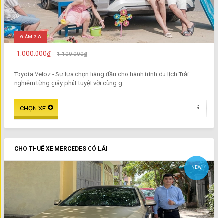
GIẢM GIÁ
1.000.000₫
1.100.000₫
Toyota Veloz - Sự lựa chọn hàng đầu cho hành trình du lịch Trải
nghiệm từng giây phút tuyệt vời cùng g...
CHO THUÊ XE MERCEDES CÓ LÁI
NEW