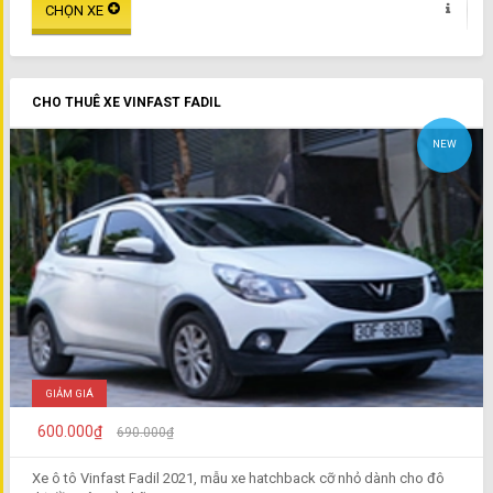
CHO THUÊ XE VINFAST FADIL
NEW
GIẢM GIÁ
600.000₫
690.000₫
Xe ô tô Vinfast Fadil 2021, mẫu xe hatchback cỡ nhỏ dành cho đô