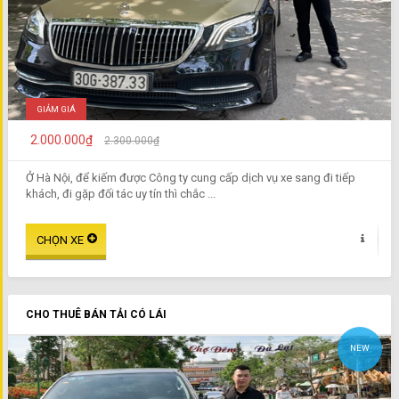
GIẢM GIÁ
2.000.000₫
2.300.000₫
Ở Hà Nội, để kiếm được Công ty cung cấp dịch vụ xe sang đi tiếp
khách, đi gặp đối tác uy tín thì chắc ...
CHO THUÊ BÁN TẢI CÓ LÁI
NEW