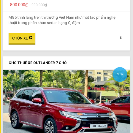
800.000₫
900.000₫
MG5 trình làng trên thị trường Việt Nam như một tác phẩm nghệ
thuật trong phân khúc sedan hạng C, đậm ...
CHO THUÊ XE OUTLANDER 7 CHỖ
NEW