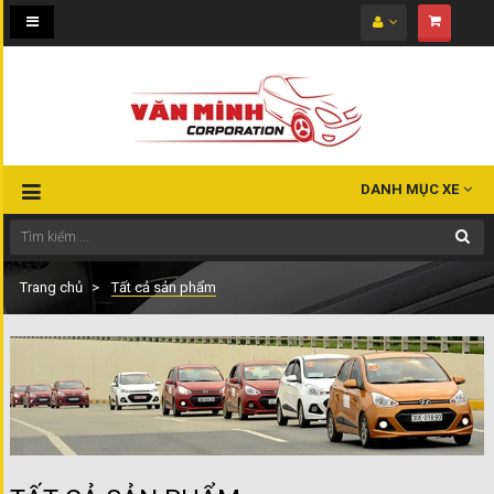
Toggle
navigation
DANH MỤC XE
Trang chủ
Tất cả sản phẩm