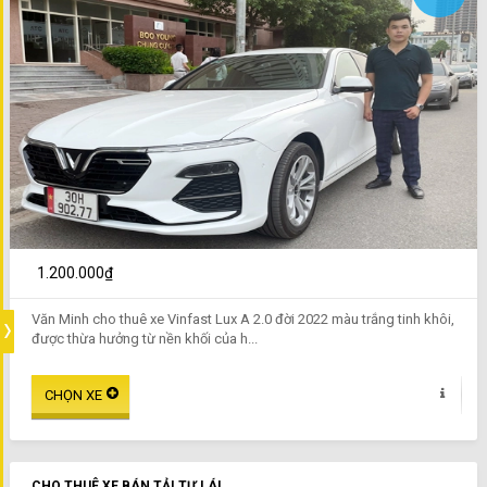
1.200.000₫
Văn Minh cho thuê xe Vinfast Lux A 2.0 đời 2022 màu trắng tinh khôi,
được thừa hưởng từ nền khối của h...
CHO THUÊ XE BÁN TẢI TỰ LÁI