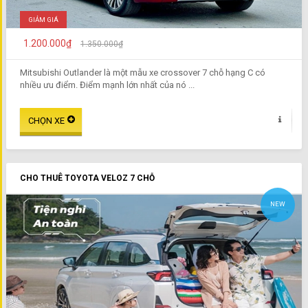
GIẢM GIÁ
1.200.000₫
1.350.000₫
Mitsubishi Outlander là một mẫu xe crossover 7 chỗ hạng C có
nhiều ưu điểm. Điểm mạnh lớn nhất của nó ...
CHO THUÊ TOYOTA VELOZ 7 CHỖ
NEW