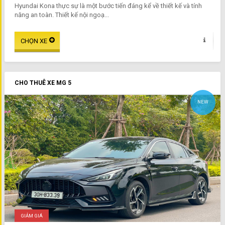
Hyundai Kona thực sự là một bước tiến đáng kể về thiết kế và tính
năng an toàn. Thiết kế nội ngoạ...
CHO THUÊ XE MG 5
NEW
GIẢM GIÁ