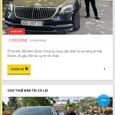
GIẢM GIÁ
2.000.000₫
2.300.000₫
Ở Hà Nội, để kiếm được Công ty cung cấp dịch vụ xe sang đi tiếp
khách, đi gặp đối tác uy tín thì chắc ...
CHO THUÊ BÁN TẢI CÓ LÁI
NEW