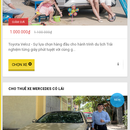
GIẢM GIÁ
1.000.000₫
1.100.000₫
Toyota Veloz - Sự lựa chọn hàng đầu cho hành trình du lịch Trải
nghiệm từng giây phút tuyệt vời cùng g...
CHO THUÊ XE MERCEDES CÓ LÁI
NEW