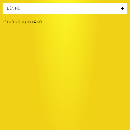
LIÊN HỆ
KẾT NỐI VỚI MẠNG XÃ HỘI