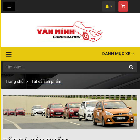
Toggle
navigation
DANH MỤC XE
Trang chủ
Tất cả sản phẩm