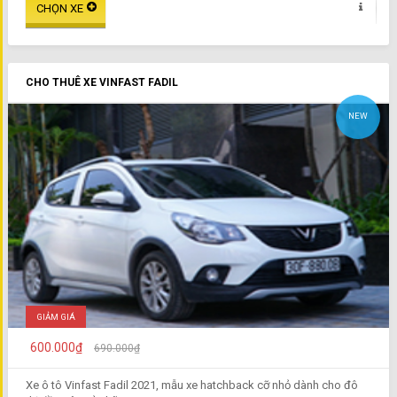
CHO THUÊ XE VINFAST FADIL
NEW
GIẢM GIÁ
600.000₫
690.000₫
Xe ô tô Vinfast Fadil 2021, mẫu xe hatchback cỡ nhỏ dành cho đô