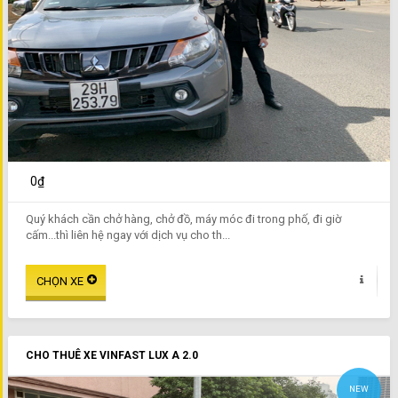
0₫
Quý khách cần chở hàng, chở đồ, máy móc đi trong phố, đi giờ
cấm...thì liên hệ ngay với dịch vụ cho th...
CHO THUÊ XE VINFAST LUX A 2.0
NEW