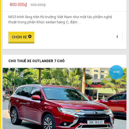
800.000₫
900.000₫
MG5 trình làng trên thị trường Việt Nam như một tác phẩm nghệ
thuật trong phân khúc sedan hạng C, đậm ...
CHO THUÊ XE OUTLANDER 7 CHỖ
NEW