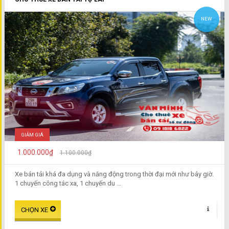
NEW
GIẢM GIÁ
1.000.000₫
1.100.000₫
Xe bán tải khá đa dụng và năng động trong thời đại mới như bây giờ.
1 chuyến công tác xa, 1 chuyến du ...