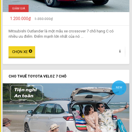
GIẢM GIÁ
1.200.000₫
1.350.000₫
Mitsubishi Outlander là một mẫu xe crossover 7 chỗ hạng C có
nhiều ưu điểm. Điểm mạnh lớn nhất của nó ...
CHO THUÊ TOYOTA VELOZ 7 CHỖ
NEW