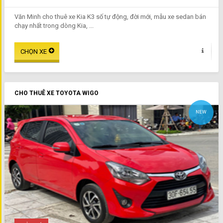
Văn Minh cho thuê xe Kia K3 số tự động, đời mới, mẫu xe sedan bán
chạy nhất trong dòng Kia, ...
CHO THUÊ XE TOYOTA WIGO
NEW