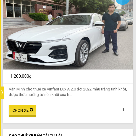
1.200.000₫
Văn Minh cho thuê xe Vinfast Lux A 2.0 đời 2022 màu trắng tinh khôi,
được thừa hưởng từ nền khối của h...
CHO THUÊ XE BÁN TẢI TỰ LÁI