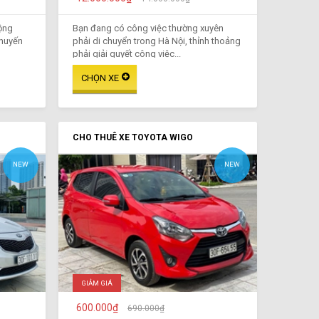
ộng
Bạn đang có công việc thường xuyên
chuyến
phải di chuyển trong Hà Nội, thỉnh thoảng
phải giải quyết công việc...
CHO THUÊ XE TOYOTA WIGO
NEW
NEW
GIẢM GIÁ
600.000₫
690.000₫