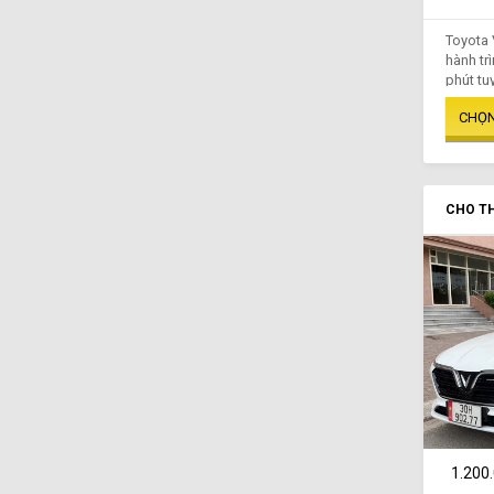
Toyota 
hành tr
phút tuy
CHO TH
1.200