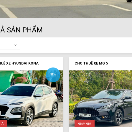
CẢ SẢN PHẨM
UÊ XE HYUNDAI KONA
CHO THUÊ XE MG 5
NEW
GIÁ
GIẢM GIÁ