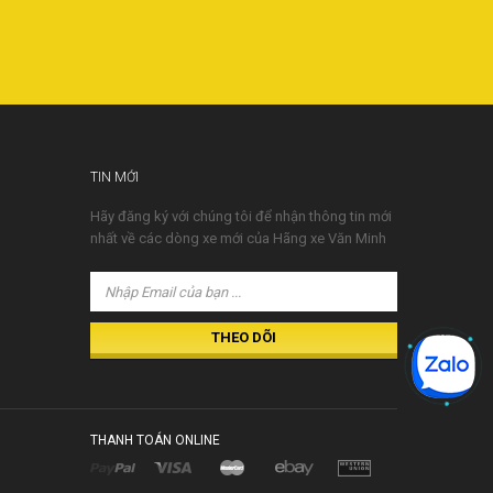
TIN MỚI
Hãy đăng ký với chúng tôi để nhận thông tin mới
nhất về các dòng xe mới của Hãng xe Văn Minh
THANH TOÁN ONLINE