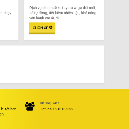
Dịch vụ cho thuê xe toyota wigo đời mới,
án chạy
số tự động, tiết kiệm nhiên liệu, khả năng
vận hành êm ái, đi...
HỖ TRỢ 24/7
bị tốt hơn
Hotline: 0918186822
ách