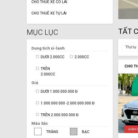
CHO THUÊ XE CÓ LÁI
CHO THUÊ XE TỰ LÁI
TẤT 
MỤC LỤC
Thứ tự
Dung tích xi-lanh
DƯỚI 2.000CC
2.000CC
CHO TH
TRÊN
2.000CC
Giá
DƯỚI 1.000.000.000 Đ
1.000.000.000 -2.000.000.000 Đ
TRÊN 2.000.000.000 Đ
Màu Sắc
GIẢM 
TRẮNG
BẠC