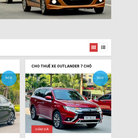
CHO THUÊ XE OUTLANDER 7 CHỖ
NEW
NEW
GIẢM GIÁ