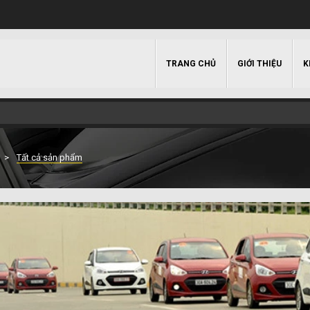
TRANG CHỦ
GIỚI THIỆU
K
Tất cả sản phẩm