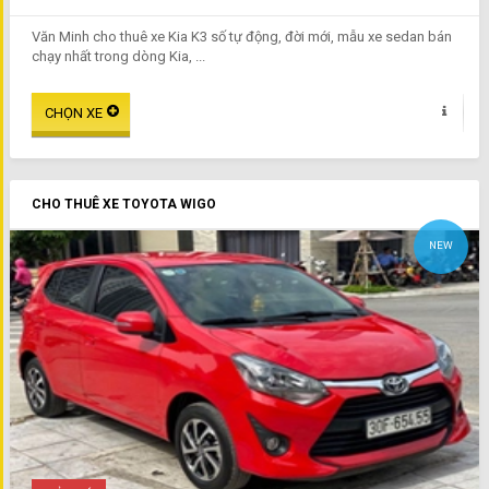
Văn Minh cho thuê xe Kia K3 số tự động, đời mới, mẫu xe sedan bán
chạy nhất trong dòng Kia, ...
CHO THUÊ XE TOYOTA WIGO
NEW