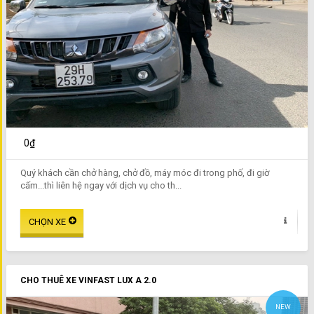
0₫
Quý khách cần chở hàng, chở đồ, máy móc đi trong phố, đi giờ
cấm...thì liên hệ ngay với dịch vụ cho th...
CHO THUÊ XE VINFAST LUX A 2.0
NEW