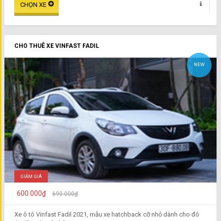
CHO THUÊ XE VINFAST FADIL
NEW
GIẢM GIÁ
600.000₫
690.000₫
Xe ô tô Vinfast Fadil 2021, mẫu xe hatchback cỡ nhỏ dành cho đô