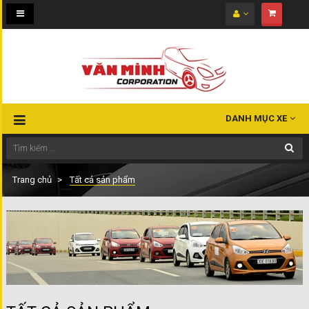
Toggle
navigation
DANH MỤC XE
Trang chủ
Tất cả sản phẩm