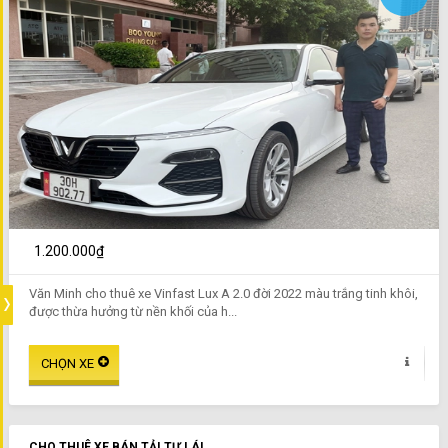
1.200.000₫
Văn Minh cho thuê xe Vinfast Lux A 2.0 đời 2022 màu trắng tinh khôi,
được thừa hưởng từ nền khối của h...
CHO THUÊ XE BÁN TẢI TỰ LÁI