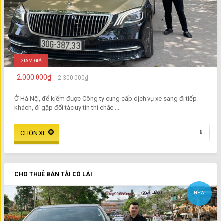
GIẢM GIÁ
2.000.000₫
2.300.000₫
Ở Hà Nội, để kiếm được Công ty cung cấp dịch vụ xe sang đi tiếp
khách, đi gặp đối tác uy tín thì chắc ...
CHO THUÊ BÁN TẢI CÓ LÁI
NEW