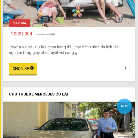
GIẢM GIÁ
1.000.000₫
1.100.000₫
Toyota Veloz - Sự lựa chọn hàng đầu cho hành trình du lịch Trải
nghiệm từng giây phút tuyệt vời cùng g...
CHO THUÊ XE MERCEDES CÓ LÁI
NEW