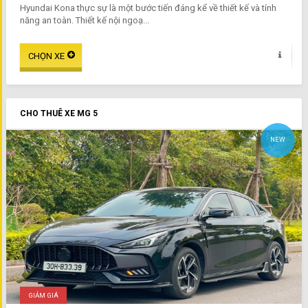
Hyundai Kona thực sự là một bước tiến đáng kể về thiết kế và tính
năng an toàn. Thiết kế nội ngoạ...
CHO THUÊ XE MG 5
NEW
GIẢM GIÁ