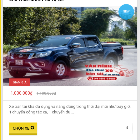
NEW
GIẢM GIÁ
1.000.000₫
1.100.000₫
Xe bán tải khá đa dụng và năng động trong thời đại mới như bây giờ.
1 chuyến công tác xa, 1 chuyến du ...