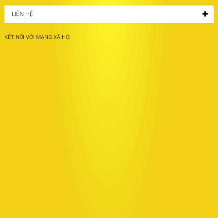
LIÊN HỆ
KẾT NỐI VỚI MẠNG XÃ HỘI