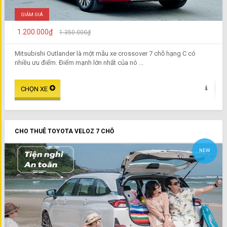
GIẢM GIÁ
1.200.000₫
1.350.000₫
Mitsubishi Outlander là một mẫu xe crossover 7 chỗ hạng C có
nhiều ưu điểm. Điểm mạnh lớn nhất của nó ...
CHO THUÊ TOYOTA VELOZ 7 CHỖ
NEW