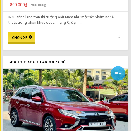
800.000₫
900.000₫
MG5 trình làng trên thị trường Việt Nam như một tác phẩm nghệ
thuật trong phân khúc sedan hạng C, đậm ...
CHO THUÊ XE OUTLANDER 7 CHỖ
NEW