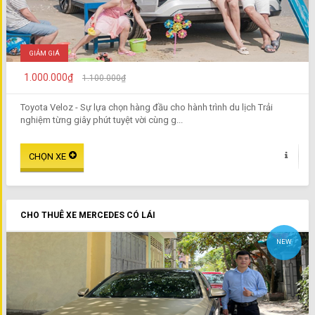
GIẢM GIÁ
1.000.000₫
1.100.000₫
Toyota Veloz - Sự lựa chọn hàng đầu cho hành trình du lịch Trải
nghiệm từng giây phút tuyệt vời cùng g...
CHO THUÊ XE MERCEDES CÓ LÁI
NEW