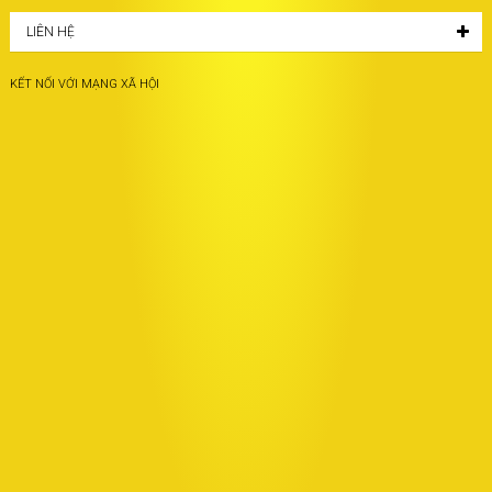
LIÊN HỆ
KẾT NỐI VỚI MẠNG XÃ HỘI