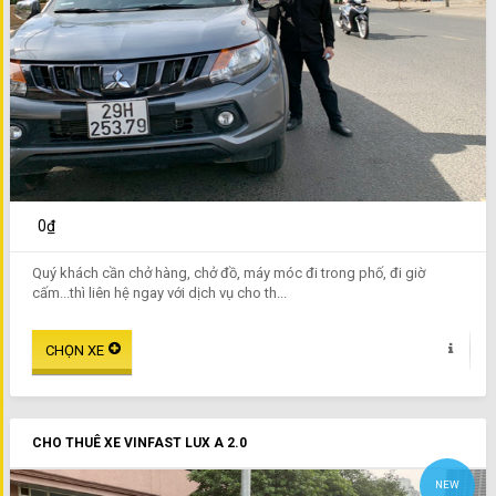
0₫
Quý khách cần chở hàng, chở đồ, máy móc đi trong phố, đi giờ
cấm...thì liên hệ ngay với dịch vụ cho th...
CHO THUÊ XE VINFAST LUX A 2.0
NEW