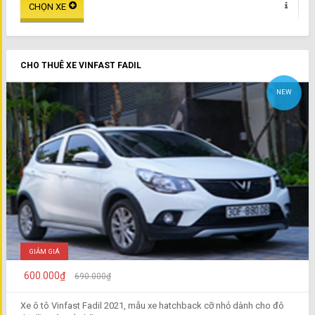
CHO THUÊ XE VINFAST FADIL
NEW
GIẢM GIÁ
600.000₫
690.000₫
Xe ô tô Vinfast Fadil 2021, mẫu xe hatchback cỡ nhỏ dành cho đô