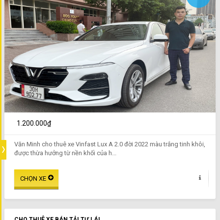
1.200.000₫
Văn Minh cho thuê xe Vinfast Lux A 2.0 đời 2022 màu trắng tinh khôi,
được thừa hưởng từ nền khối của h...
CHO THUÊ XE BÁN TẢI TỰ LÁI