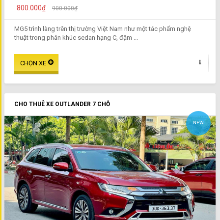
800.000₫
900.000₫
MG5 trình làng trên thị trường Việt Nam như một tác phẩm nghệ
thuật trong phân khúc sedan hạng C, đậm ...
CHO THUÊ XE OUTLANDER 7 CHỖ
NEW