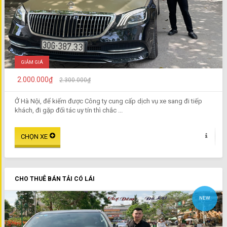
GIẢM GIÁ
2.000.000₫
2.300.000₫
Ở Hà Nội, để kiếm được Công ty cung cấp dịch vụ xe sang đi tiếp
khách, đi gặp đối tác uy tín thì chắc ...
CHO THUÊ BÁN TẢI CÓ LÁI
NEW