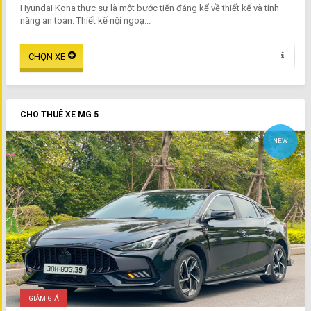
Hyundai Kona thực sự là một bước tiến đáng kể về thiết kế và tính
năng an toàn. Thiết kế nội ngoạ...
CHO THUÊ XE MG 5
NEW
GIẢM GIÁ