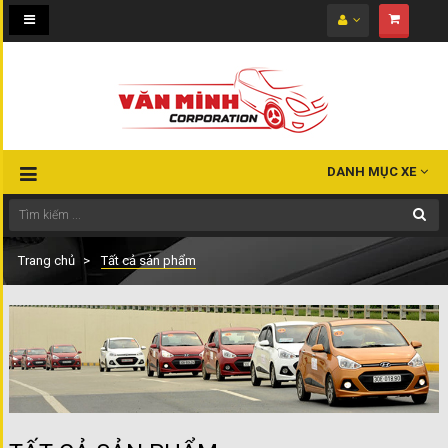
Toggle
navigation
DANH MỤC XE
Trang chủ
Tất cả sản phẩm