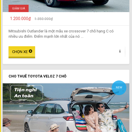
GIẢM GIÁ
1.200.000₫
1.350.000₫
Mitsubishi Outlander là một mẫu xe crossover 7 chỗ hạng C có
nhiều ưu điểm. Điểm mạnh lớn nhất của nó ...
CHO THUÊ TOYOTA VELOZ 7 CHỖ
NEW