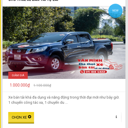
NEW
GIẢM GIÁ
1.000.000₫
1.100.000₫
Xe bán tải khá đa dụng và năng động trong thời đại mới như bây giờ.
1 chuyến công tác xa, 1 chuyến du ...