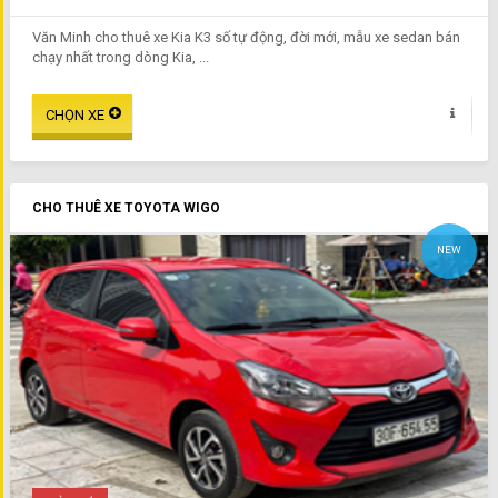
Văn Minh cho thuê xe Kia K3 số tự động, đời mới, mẫu xe sedan bán
chạy nhất trong dòng Kia, ...
CHO THUÊ XE TOYOTA WIGO
NEW