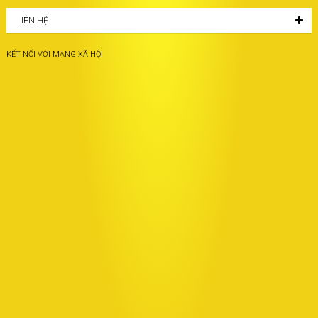
LIÊN HỆ
KẾT NỐI VỚI MẠNG XÃ HỘI