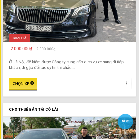
GIẢM GIÁ
2.000.000₫
2.300.000₫
Ở Hà Nội, để kiếm được Công ty cung cấp dịch vụ xe sang đi tiếp
khách, đi gặp đối tác uy tín thì chắc ...
CHO THUÊ BÁN TẢI CÓ LÁI
NEW