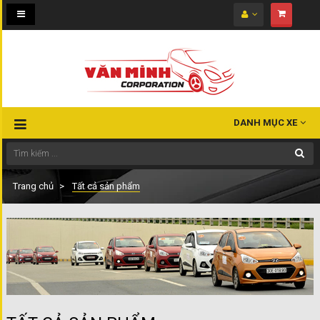
Toggle
navigation
DANH MỤC XE
Trang chủ
Tất cả sản phẩm