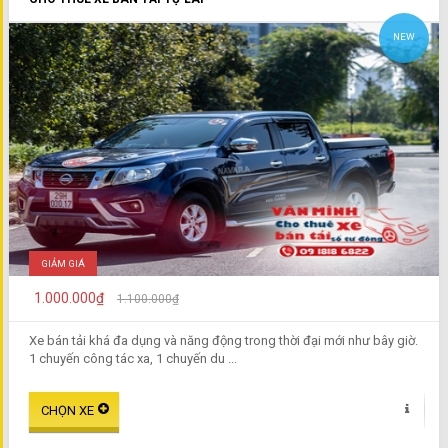
NEW
GIẢM GIÁ
1.000.000₫
1.100.000₫
Xe bán tải khá đa dụng và năng động trong thời đại mới như bây giờ.
1 chuyến công tác xa, 1 chuyến du ...