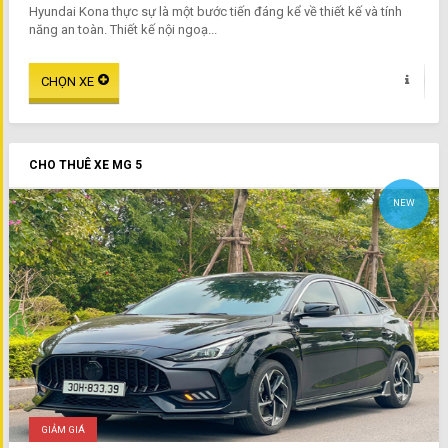
Hyundai Kona thực sự là một bước tiến đáng kể về thiết kế và tính
năng an toàn. Thiết kế nội ngoạ...
CHO THUÊ XE MG 5
NEW
GIẢM GIÁ