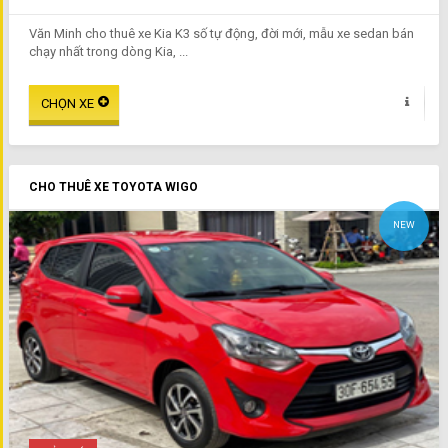
Văn Minh cho thuê xe Kia K3 số tự động, đời mới, mẫu xe sedan bán
chạy nhất trong dòng Kia, ...
CHO THUÊ XE TOYOTA WIGO
NEW