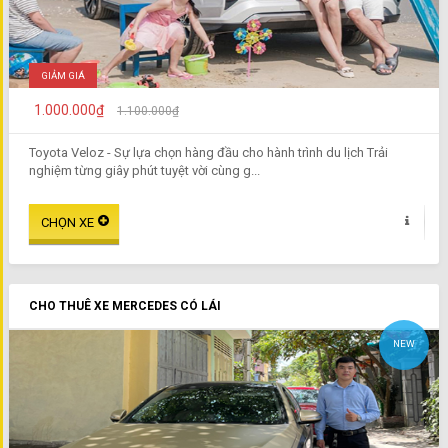
GIẢM GIÁ
1.000.000₫
1.100.000₫
Toyota Veloz - Sự lựa chọn hàng đầu cho hành trình du lịch Trải
nghiệm từng giây phút tuyệt vời cùng g...
CHO THUÊ XE MERCEDES CÓ LÁI
NEW