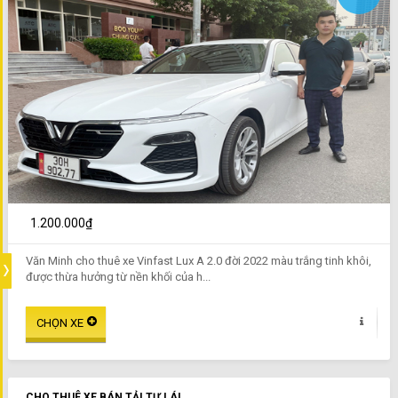
1.200.000₫
Văn Minh cho thuê xe Vinfast Lux A 2.0 đời 2022 màu trắng tinh khôi,
được thừa hưởng từ nền khối của h...
CHO THUÊ XE BÁN TẢI TỰ LÁI