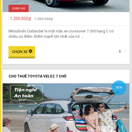
GIẢM GIÁ
1.200.000₫
1.350.000₫
Mitsubishi Outlander là một mẫu xe crossover 7 chỗ hạng C có
nhiều ưu điểm. Điểm mạnh lớn nhất của nó ...
CHO THUÊ TOYOTA VELOZ 7 CHỖ
NEW