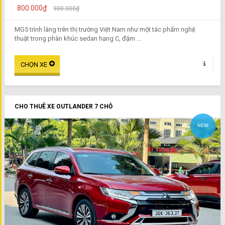
800.000₫
900.000₫
MG5 trình làng trên thị trường Việt Nam như một tác phẩm nghệ
thuật trong phân khúc sedan hạng C, đậm ...
CHO THUÊ XE OUTLANDER 7 CHỖ
NEW