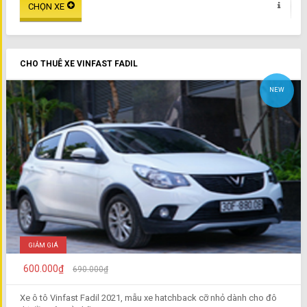
CHO THUÊ XE VINFAST FADIL
NEW
GIẢM GIÁ
600.000₫
690.000₫
Xe ô tô Vinfast Fadil 2021, mẫu xe hatchback cỡ nhỏ dành cho đô