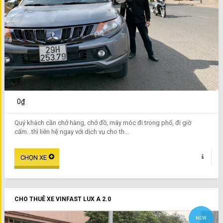
0₫
Quý khách cần chở hàng, chở đồ, máy móc đi trong phố, đi giờ
cấm...thì liên hệ ngay với dịch vụ cho th...
CHO THUÊ XE VINFAST LUX A 2.0
NEW