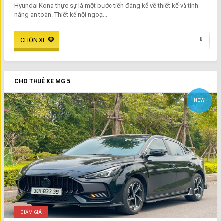
Hyundai Kona thực sự là một bước tiến đáng kể về thiết kế và tính
năng an toàn. Thiết kế nội ngoạ...
CHO THUÊ XE MG 5
NEW
GIẢM GIÁ