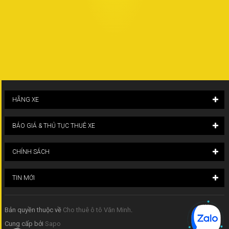
HÃNG XE
BÁO GIÁ & THỦ TỤC THUÊ XE
CHÍNH SÁCH
TIN MỚI
Bản quyền thuộc về
Cho thuê ô tô Văn Minh
.
Cung cấp bởi
Sapo