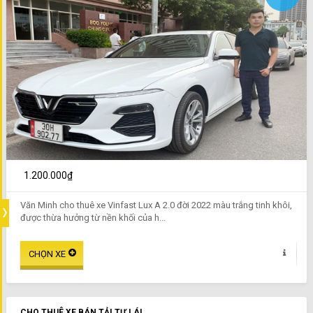
1.200.000₫
Văn Minh cho thuê xe Vinfast Lux A 2.0 đời 2022 màu trắng tinh khôi,
được thừa hưởng từ nền khối của h...
CHO THUÊ XE BÁN TẢI TỰ LÁI