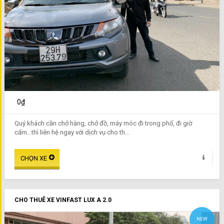
0₫
Quý khách cần chở hàng, chở đồ, máy móc đi trong phố, đi giờ
cấm...thì liên hệ ngay với dịch vụ cho th...
CHO THUÊ XE VINFAST LUX A 2.0
NEW