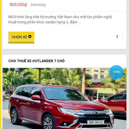
800.000₫
900.000₫
MG5 trình làng trên thị trường Việt Nam như một tác phẩm nghệ
thuật trong phân khúc sedan hạng C, đậm ...
CHO THUÊ XE OUTLANDER 7 CHỖ
NEW