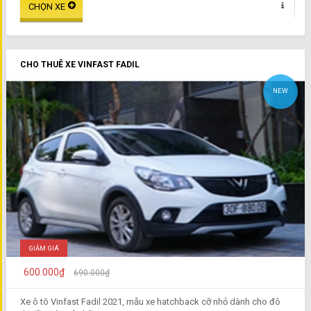
CHO THUÊ XE VINFAST FADIL
NEW
GIẢM GIÁ
600.000₫
690.000₫
Xe ô tô Vinfast Fadil 2021, mẫu xe hatchback cỡ nhỏ dành cho đô