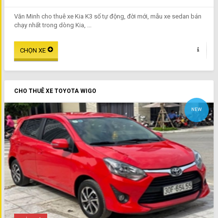
Văn Minh cho thuê xe Kia K3 số tự động, đời mới, mẫu xe sedan bán
chạy nhất trong dòng Kia, ...
CHO THUÊ XE TOYOTA WIGO
NEW