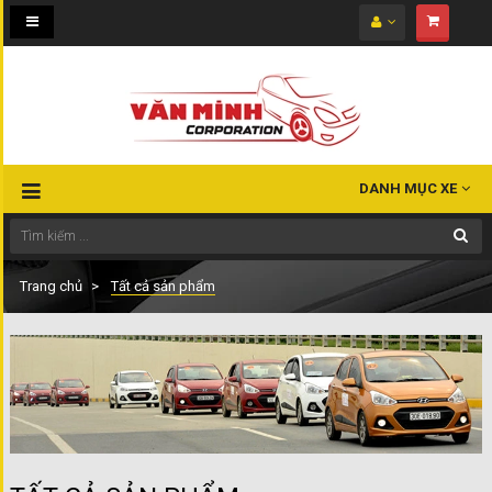
Toggle
navigation
DANH MỤC XE
Trang chủ
Tất cả sản phẩm