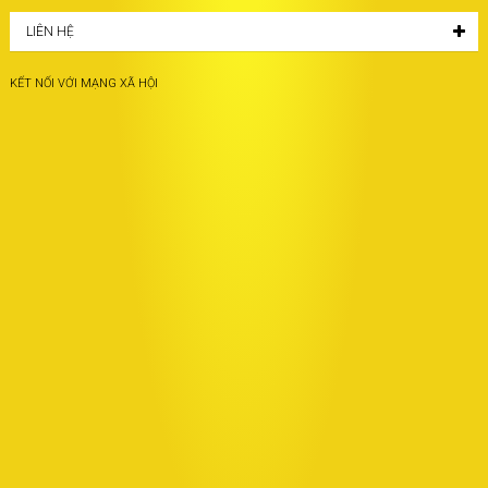
LIÊN HỆ
KẾT NỐI VỚI MẠNG XÃ HỘI