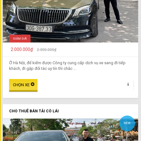
GIẢM GIÁ
2.000.000₫
2.300.000₫
Ở Hà Nội, để kiếm được Công ty cung cấp dịch vụ xe sang đi tiếp
khách, đi gặp đối tác uy tín thì chắc ...
CHO THUÊ BÁN TẢI CÓ LÁI
NEW