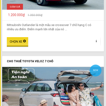
GIẢM GIÁ
1.200.000₫
1.350.000₫
Mitsubishi Outlander là một mẫu xe crossover 7 chỗ hạng C có
nhiều ưu điểm. Điểm mạnh lớn nhất của nó ...
CHO THUÊ TOYOTA VELOZ 7 CHỖ
NEW