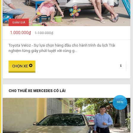
GIẢM GIÁ
1.000.000₫
1.100.000₫
Toyota Veloz - Sự lựa chọn hàng đầu cho hành trình du lịch Trải
nghiệm từng giây phút tuyệt vời cùng g...
CHO THUÊ XE MERCEDES CÓ LÁI
NEW