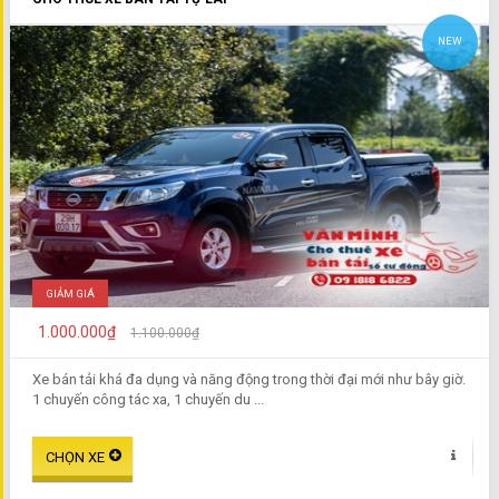
NEW
GIẢM GIÁ
1.000.000₫
1.100.000₫
Xe bán tải khá đa dụng và năng động trong thời đại mới như bây giờ.
1 chuyến công tác xa, 1 chuyến du ...