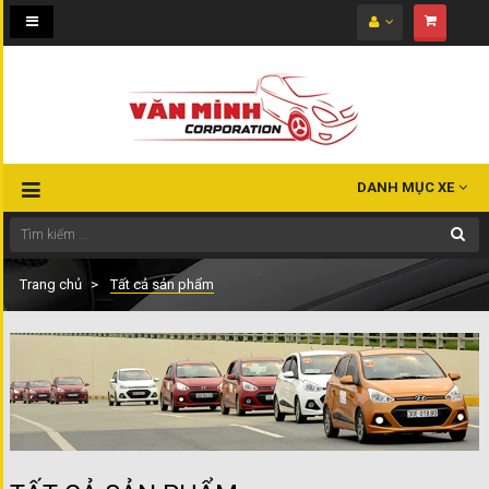
Toggle
navigation
DANH MỤC XE
Trang chủ
Tất cả sản phẩm