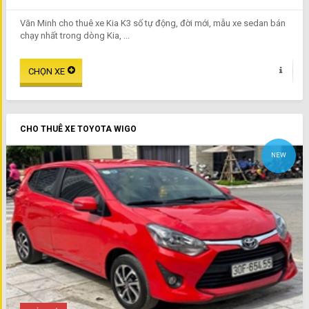
Văn Minh cho thuê xe Kia K3 số tự động, đời mới, mẫu xe sedan bán
chạy nhất trong dòng Kia, ...
CHO THUÊ XE TOYOTA WIGO
NEW