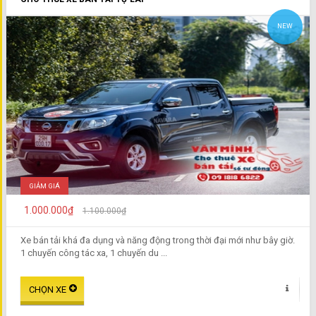
NEW
GIẢM GIÁ
1.000.000₫
1.100.000₫
Xe bán tải khá đa dụng và năng động trong thời đại mới như bây giờ.
1 chuyến công tác xa, 1 chuyến du ...