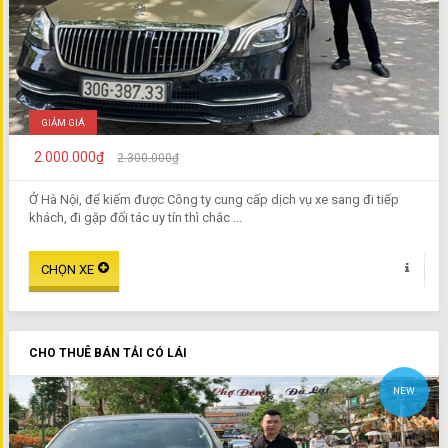
GIẢM GIÁ
2.000.000₫
2.300.000₫
Ở Hà Nội, để kiếm được Công ty cung cấp dịch vụ xe sang đi tiếp
khách, đi gặp đối tác uy tín thì chắc ...
CHO THUÊ BÁN TẢI CÓ LÁI
NEW