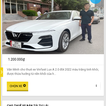
1.200.000₫
Văn Minh cho thuê xe Vinfast Lux A 2.0 đời 2022 màu trắng tinh khôi,
được thừa hưởng từ nền khối của h...
CHO THUÊ XE BÁN TẢI TỰ LÁI