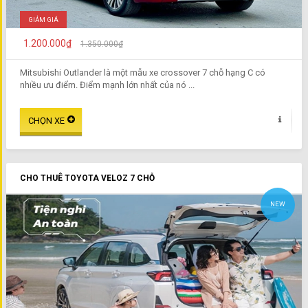
GIẢM GIÁ
1.200.000₫
1.350.000₫
Mitsubishi Outlander là một mẫu xe crossover 7 chỗ hạng C có
nhiều ưu điểm. Điểm mạnh lớn nhất của nó ...
CHO THUÊ TOYOTA VELOZ 7 CHỖ
NEW