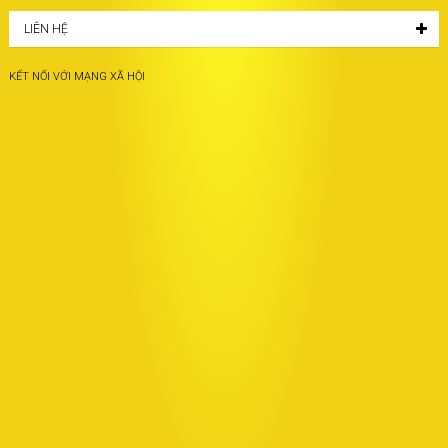
LIÊN HỆ
KẾT NỐI VỚI MẠNG XÃ HỘI