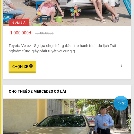
GIẢM GIÁ
1.000.000₫
1.100.000₫
Toyota Veloz - Sự lựa chọn hàng đầu cho hành trình du lịch Trải
nghiệm từng giây phút tuyệt vời cùng g...
CHO THUÊ XE MERCEDES CÓ LÁI
NEW