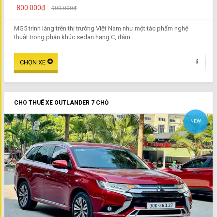
800.000₫
900.000₫
MG5 trình làng trên thị trường Việt Nam như một tác phẩm nghệ
thuật trong phân khúc sedan hạng C, đậm ...
CHO THUÊ XE OUTLANDER 7 CHỖ
NEW