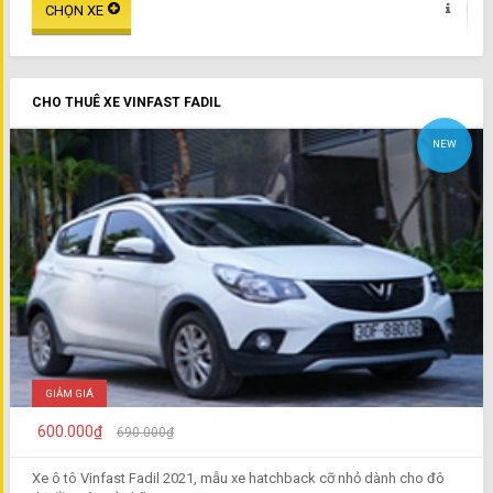
CHO THUÊ XE VINFAST FADIL
NEW
GIẢM GIÁ
600.000₫
690.000₫
Xe ô tô Vinfast Fadil 2021, mẫu xe hatchback cỡ nhỏ dành cho đô