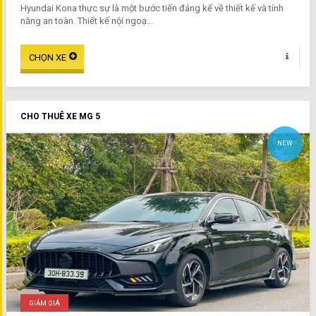
Hyundai Kona thực sự là một bước tiến đáng kể về thiết kế và tính
năng an toàn. Thiết kế nội ngoạ...
CHO THUÊ XE MG 5
NEW
GIẢM GIÁ