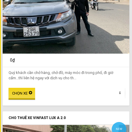
0₫
Quý khách cần chở hàng, chở đồ, máy móc đi trong phố, đi giờ
cấm...thì liên hệ ngay với dịch vụ cho th...
CHO THUÊ XE VINFAST LUX A 2.0
NEW