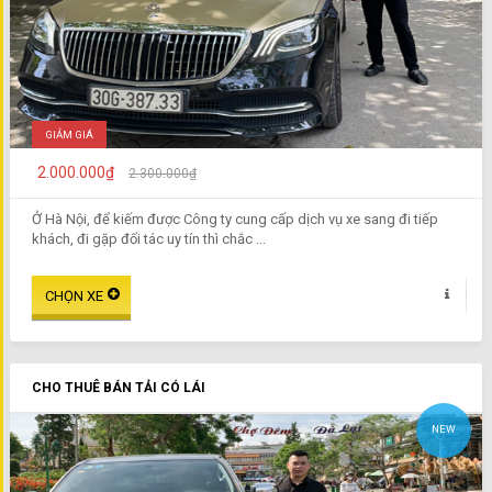
GIẢM GIÁ
2.000.000₫
2.300.000₫
Ở Hà Nội, để kiếm được Công ty cung cấp dịch vụ xe sang đi tiếp
khách, đi gặp đối tác uy tín thì chắc ...
CHO THUÊ BÁN TẢI CÓ LÁI
NEW