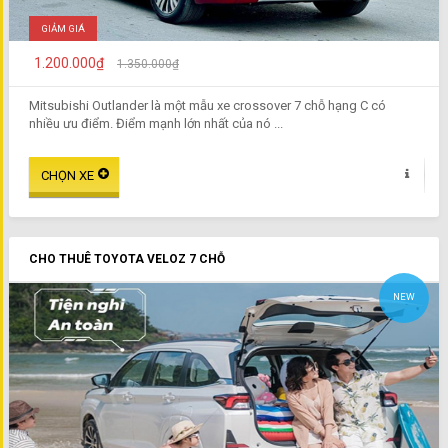
GIẢM GIÁ
1.200.000₫
1.350.000₫
Mitsubishi Outlander là một mẫu xe crossover 7 chỗ hạng C có
nhiều ưu điểm. Điểm mạnh lớn nhất của nó ...
CHO THUÊ TOYOTA VELOZ 7 CHỖ
NEW