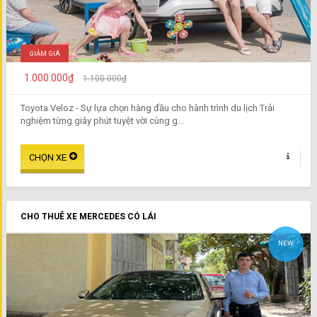
GIẢM GIÁ
1.000.000₫
1.100.000₫
Toyota Veloz - Sự lựa chọn hàng đầu cho hành trình du lịch Trải
nghiệm từng giây phút tuyệt vời cùng g...
CHO THUÊ XE MERCEDES CÓ LÁI
NEW