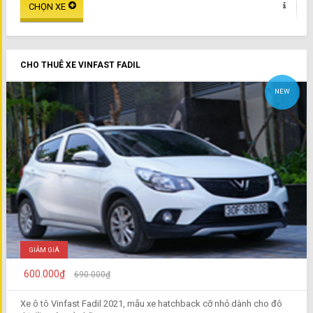
CHO THUÊ XE VINFAST FADIL
NEW
GIẢM GIÁ
600.000₫
690.000₫
Xe ô tô Vinfast Fadil 2021, mẫu xe hatchback cỡ nhỏ dành cho đô