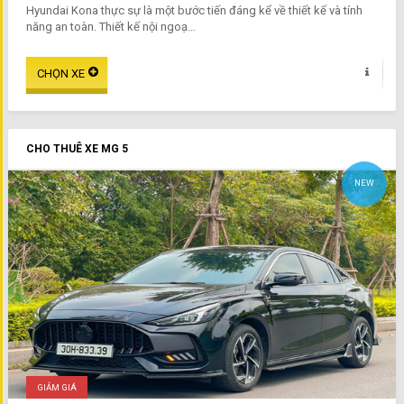
Hyundai Kona thực sự là một bước tiến đáng kể về thiết kế và tính
năng an toàn. Thiết kế nội ngoạ...
CHO THUÊ XE MG 5
NEW
GIẢM GIÁ