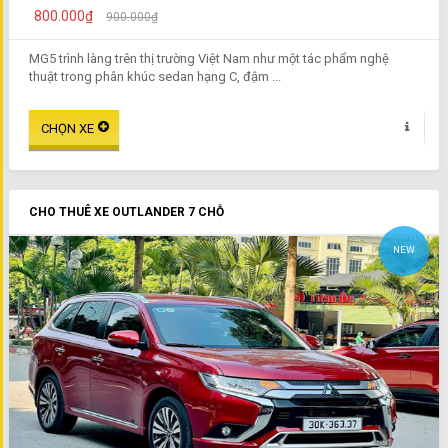
800.000₫
900.000₫
MG5 trình làng trên thị trường Việt Nam như một tác phẩm nghệ
thuật trong phân khúc sedan hạng C, đậm ...
CHO THUÊ XE OUTLANDER 7 CHỖ
NEW