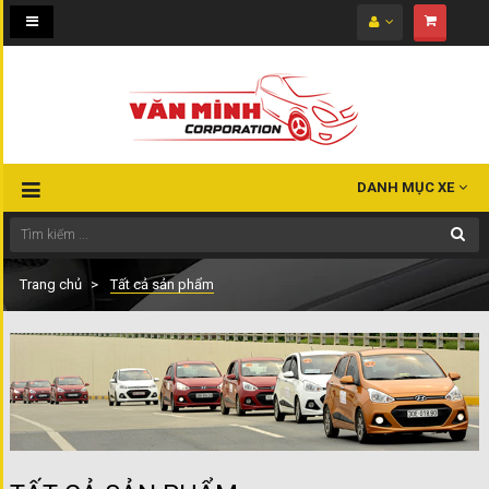
Toggle
navigation
DANH MỤC XE
Trang chủ
Tất cả sản phẩm