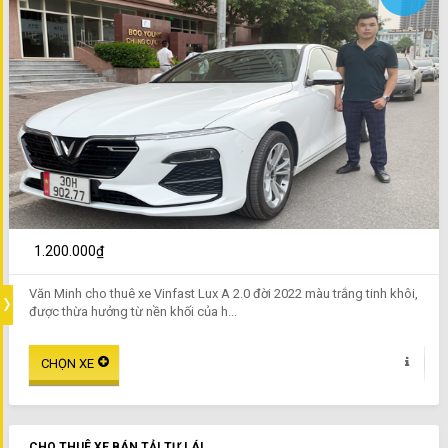
1.200.000₫
Văn Minh cho thuê xe Vinfast Lux A 2.0 đời 2022 màu trắng tinh khôi,
được thừa hưởng từ nền khối của h...
CHO THUÊ XE BÁN TẢI TỰ LÁI