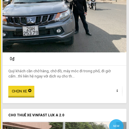
0₫
Quý khách cần chở hàng, chở đồ, máy móc đi trong phố, đi giờ
cấm...thì liên hệ ngay với dịch vụ cho th...
CHO THUÊ XE VINFAST LUX A 2.0
NEW