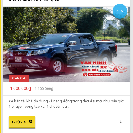
NEW
GIẢM GIÁ
1.000.000₫
1.100.000₫
Xe bán tải khá đa dụng và năng động trong thời đại mới như bây giờ.
1 chuyến công tác xa, 1 chuyến du ...