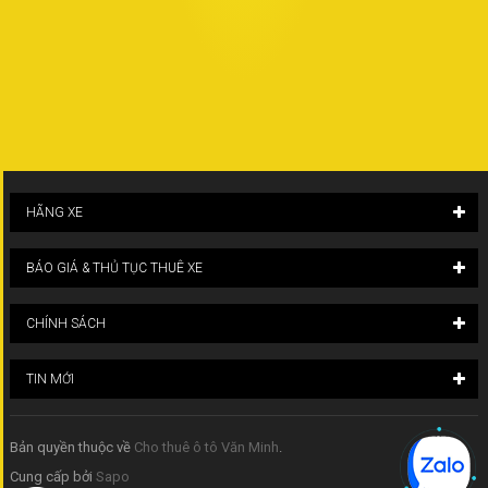
HÃNG XE
BÁO GIÁ & THỦ TỤC THUÊ XE
CHÍNH SÁCH
TIN MỚI
Bản quyền thuộc về
Cho thuê ô tô Văn Minh
.
Cung cấp bởi
Sapo