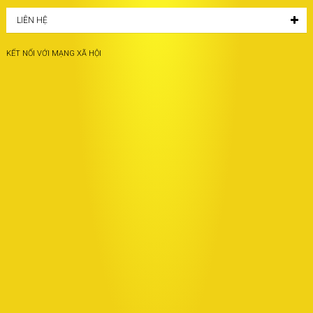
LIÊN HỆ
KẾT NỐI VỚI MẠNG XÃ HỘI