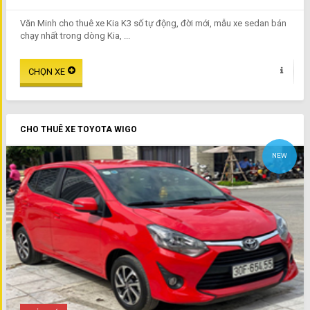
Văn Minh cho thuê xe Kia K3 số tự động, đời mới, mẫu xe sedan bán
chạy nhất trong dòng Kia, ...
CHO THUÊ XE TOYOTA WIGO
NEW