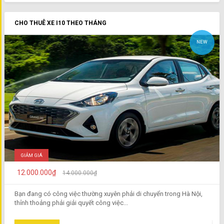
CHO THUÊ XE I10 THEO THÁNG
NEW
GIẢM GIÁ
12.000.000₫
14.000.000₫
Bạn đang có công việc thường xuyên phải di chuyển trong Hà Nội,
thỉnh thoảng phải giải quyết công việc...