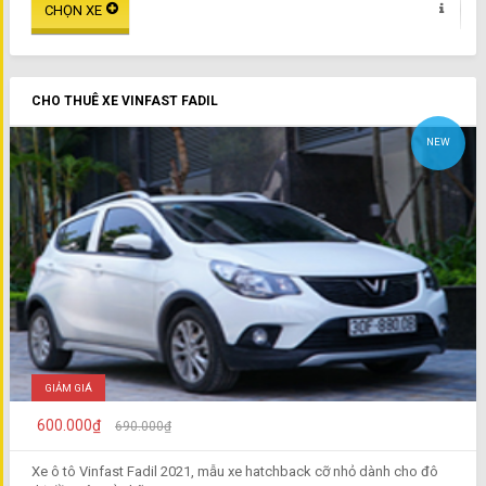
CHO THUÊ XE VINFAST FADIL
NEW
GIẢM GIÁ
600.000₫
690.000₫
Xe ô tô Vinfast Fadil 2021, mẫu xe hatchback cỡ nhỏ dành cho đô