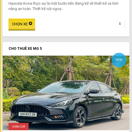
Hyundai Kona thực sự là một bước tiến đáng kể về thiết kế và tính
năng an toàn. Thiết kế nội ngoạ...
CHO THUÊ XE MG 5
NEW
GIẢM GIÁ