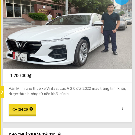
1.200.000₫
Văn Minh cho thuê xe Vinfast Lux A 2.0 đời 2022 màu trắng tinh khôi,
được thừa hưởng từ nền khối của h...
CHO THUÊ XE BÁN TẢI TỰ LÁI