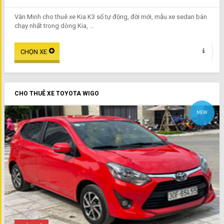
Văn Minh cho thuê xe Kia K3 số tự động, đời mới, mẫu xe sedan bán
chạy nhất trong dòng Kia, ...
CHO THUÊ XE TOYOTA WIGO
NEW