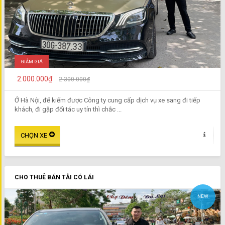
GIẢM GIÁ
2.000.000₫
2.300.000₫
Ở Hà Nội, để kiếm được Công ty cung cấp dịch vụ xe sang đi tiếp
khách, đi gặp đối tác uy tín thì chắc ...
CHO THUÊ BÁN TẢI CÓ LÁI
NEW