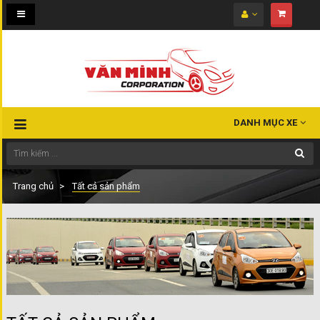
Toggle
navigation
DANH MỤC XE
Trang chủ
Tất cả sản phẩm