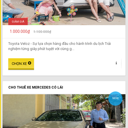
GIẢM GIÁ
1.000.000₫
1.100.000₫
Toyota Veloz - Sự lựa chọn hàng đầu cho hành trình du lịch Trải
nghiệm từng giây phút tuyệt vời cùng g...
CHO THUÊ XE MERCEDES CÓ LÁI
NEW