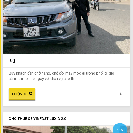
0₫
Quý khách cần chở hàng, chở đồ, máy móc đi trong phố, đi giờ
cấm...thì liên hệ ngay với dịch vụ cho th...
CHO THUÊ XE VINFAST LUX A 2.0
NEW