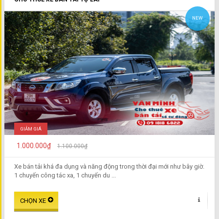
NEW
GIẢM GIÁ
1.000.000₫
1.100.000₫
Xe bán tải khá đa dụng và năng động trong thời đại mới như bây giờ.
1 chuyến công tác xa, 1 chuyến du ...