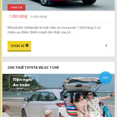
GIẢM GIÁ
1.200.000₫
1.350.000₫
Mitsubishi Outlander là một mẫu xe crossover 7 chỗ hạng C có
nhiều ưu điểm. Điểm mạnh lớn nhất của nó ...
CHO THUÊ TOYOTA VELOZ 7 CHỖ
NEW