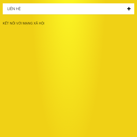
LIÊN HỆ
KẾT NỐI VỚI MẠNG XÃ HỘI