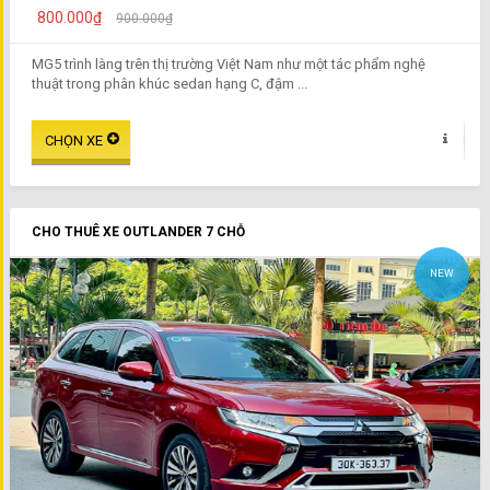
800.000₫
900.000₫
MG5 trình làng trên thị trường Việt Nam như một tác phẩm nghệ
thuật trong phân khúc sedan hạng C, đậm ...
CHO THUÊ XE OUTLANDER 7 CHỖ
NEW