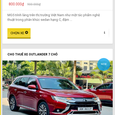
800.000₫
900.000₫
MG5 trình làng trên thị trường Việt Nam như một tác phẩm nghệ
thuật trong phân khúc sedan hạng C, đậm ...
CHO THUÊ XE OUTLANDER 7 CHỖ
NEW