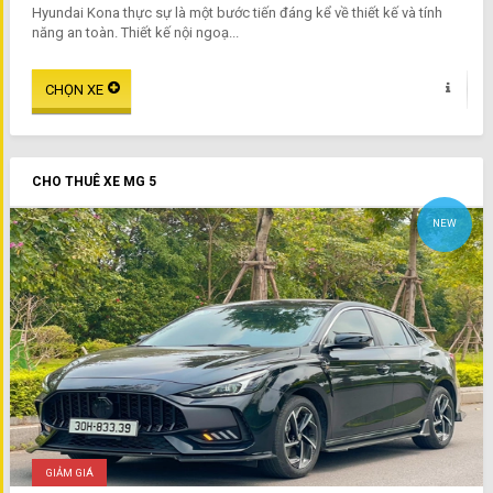
Hyundai Kona thực sự là một bước tiến đáng kể về thiết kế và tính
năng an toàn. Thiết kế nội ngoạ...
CHO THUÊ XE MG 5
NEW
GIẢM GIÁ