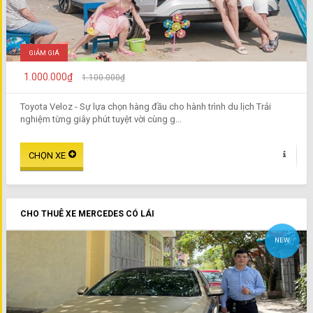
GIẢM GIÁ
1.000.000₫
1.100.000₫
Toyota Veloz - Sự lựa chọn hàng đầu cho hành trình du lịch Trải
nghiệm từng giây phút tuyệt vời cùng g...
CHO THUÊ XE MERCEDES CÓ LÁI
NEW