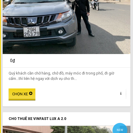
0₫
Quý khách cần chở hàng, chở đồ, máy móc đi trong phố, đi giờ
cấm...thì liên hệ ngay với dịch vụ cho th...
CHO THUÊ XE VINFAST LUX A 2.0
NEW