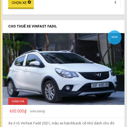
CHO THUÊ XE VINFAST FADIL
NEW
GIẢM GIÁ
600.000₫
690.000₫
Xe ô tô Vinfast Fadil 2021, mẫu xe hatchback cỡ nhỏ dành cho đô