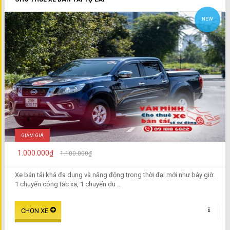
NEW
GIẢM GIÁ
1.000.000₫
1.100.000₫
Xe bán tải khá đa dụng và năng động trong thời đại mới như bây giờ.
1 chuyến công tác xa, 1 chuyến du ...