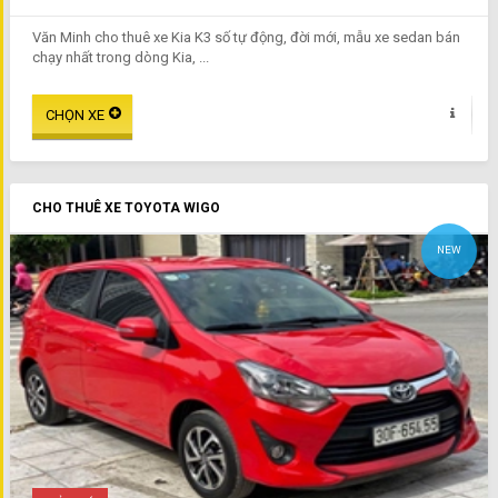
Văn Minh cho thuê xe Kia K3 số tự động, đời mới, mẫu xe sedan bán
chạy nhất trong dòng Kia, ...
CHO THUÊ XE TOYOTA WIGO
NEW