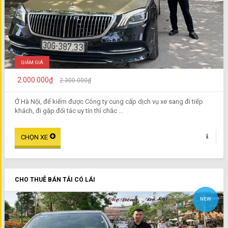
GIẢM GIÁ
2.000.000₫
2.300.000₫
Ở Hà Nội, để kiếm được Công ty cung cấp dịch vụ xe sang đi tiếp
khách, đi gặp đối tác uy tín thì chắc ...
CHO THUÊ BÁN TẢI CÓ LÁI
NEW