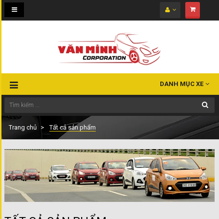
Toggle
navigation
DANH MỤC XE
Trang chủ
Tất cả sản phẩm