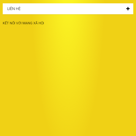
LIÊN HỆ
KẾT NỐI VỚI MẠNG XÃ HỘI