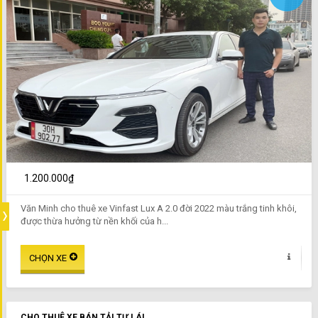
1.200.000₫
Văn Minh cho thuê xe Vinfast Lux A 2.0 đời 2022 màu trắng tinh khôi,
được thừa hưởng từ nền khối của h...
CHO THUÊ XE BÁN TẢI TỰ LÁI