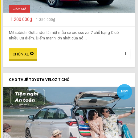
GIẢM GIÁ
1.200.000₫
1.350.000₫
Mitsubishi Outlander là một mẫu xe crossover 7 chỗ hạng C có
nhiều ưu điểm. Điểm mạnh lớn nhất của nó ...
CHO THUÊ TOYOTA VELOZ 7 CHỖ
NEW