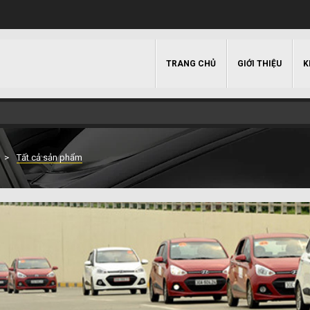
TRANG CHỦ
GIỚI THIỆU
K
Tất cả sản phẩm