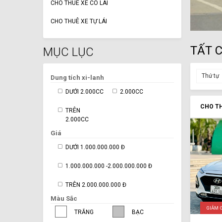
CHO THUÊ XE CÓ LÁI
CHO THUÊ XE TỰ LÁI
TẤT 
MỤC LỤC
Thứ tự
Dung tích xi-lanh
DƯỚI 2.000CC
2.000CC
CHO TH
TRÊN
2.000CC
Giá
DƯỚI 1.000.000.000 Đ
1.000.000.000 -2.000.000.000 Đ
TRÊN 2.000.000.000 Đ
Màu Sắc
GIẢM 
TRẮNG
BẠC