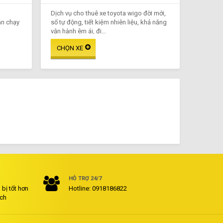
Dịch vụ cho thuê xe toyota wigo đời mới,
án chạy
số tự động, tiết kiệm nhiên liệu, khả năng
vận hành êm ái, đi...
HỖ TRỢ 24/7
bị tốt hơn
Hotline: 0918186822
ách