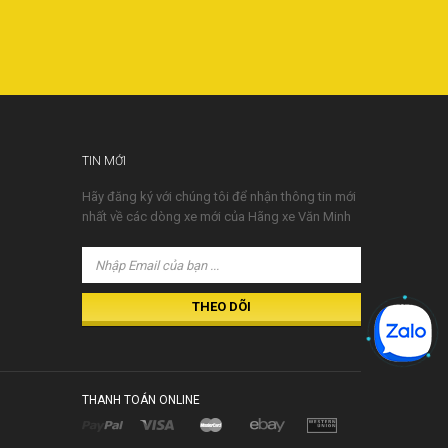
TIN MỚI
Hãy đăng ký với chúng tôi để nhận thông tin mới
nhất về các dòng xe mới của Hãng xe Văn Minh
THANH TOÁN ONLINE