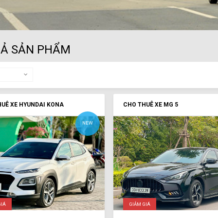
CẢ SẢN PHẨM
UÊ XE HYUNDAI KONA
CHO THUÊ XE MG 5
NEW
GIÁ
GIẢM GIÁ