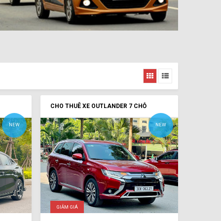
CHO THUÊ XE OUTLANDER 7 CHỖ
NEW
NEW
GIẢM GIÁ