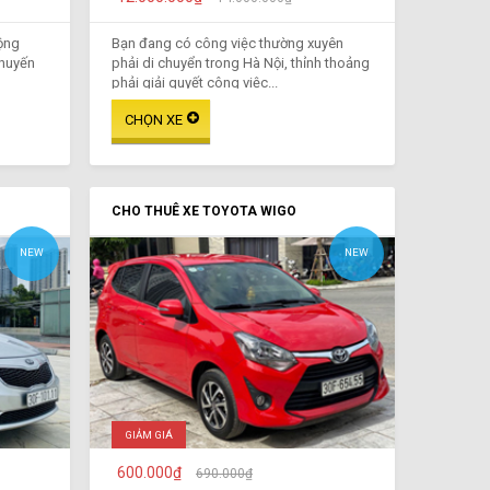
ộng
Bạn đang có công việc thường xuyên
chuyến
phải di chuyển trong Hà Nội, thỉnh thoảng
phải giải quyết công việc...
CHO THUÊ XE TOYOTA WIGO
NEW
NEW
GIẢM GIÁ
600.000₫
690.000₫