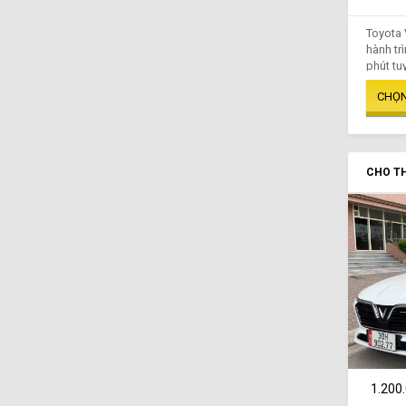
Toyota 
hành tr
phút tuy
CHO TH
1.200