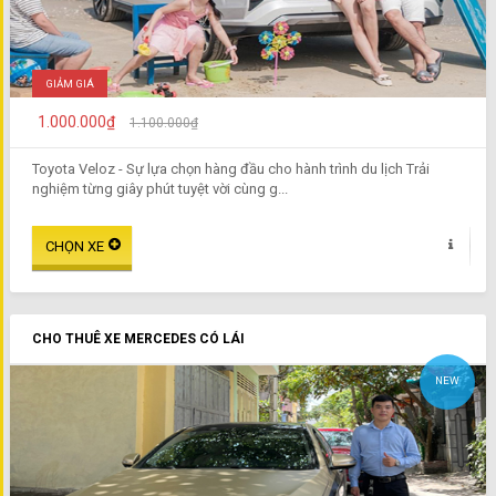
GIẢM GIÁ
1.000.000₫
1.100.000₫
Toyota Veloz - Sự lựa chọn hàng đầu cho hành trình du lịch Trải
nghiệm từng giây phút tuyệt vời cùng g...
CHO THUÊ XE MERCEDES CÓ LÁI
NEW