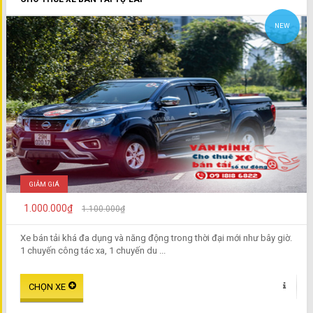
NEW
GIẢM GIÁ
1.000.000₫
1.100.000₫
Xe bán tải khá đa dụng và năng động trong thời đại mới như bây giờ.
1 chuyến công tác xa, 1 chuyến du ...