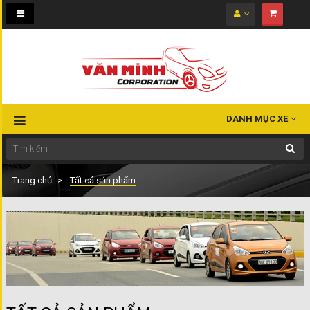
Toggle
navigation
DANH MỤC XE
Trang chủ
Tất cả sản phẩm