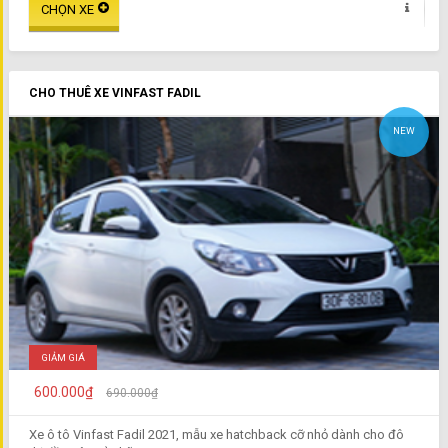
CHO THUÊ XE VINFAST FADIL
NEW
GIẢM GIÁ
600.000₫
690.000₫
Xe ô tô Vinfast Fadil 2021, mẫu xe hatchback cỡ nhỏ dành cho đô