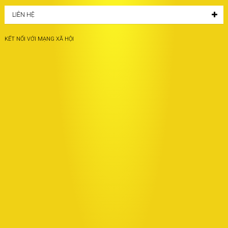
LIÊN HỆ
KẾT NỐI VỚI MẠNG XÃ HỘI