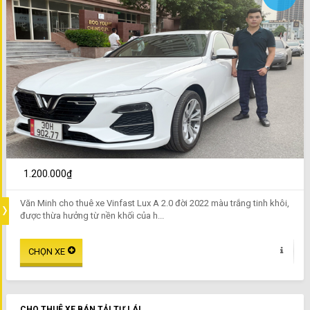
1.200.000₫
Văn Minh cho thuê xe Vinfast Lux A 2.0 đời 2022 màu trắng tinh khôi,
được thừa hưởng từ nền khối của h...
CHO THUÊ XE BÁN TẢI TỰ LÁI