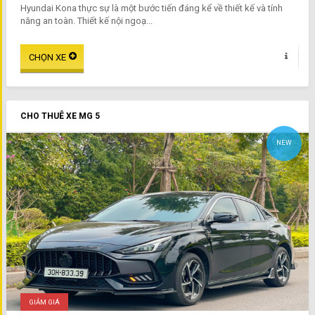
Hyundai Kona thực sự là một bước tiến đáng kể về thiết kế và tính
năng an toàn. Thiết kế nội ngoạ...
CHO THUÊ XE MG 5
NEW
GIẢM GIÁ