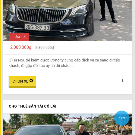
GIẢM GIÁ
2.000.000₫
2.300.000₫
Ở Hà Nội, để kiếm được Công ty cung cấp dịch vụ xe sang đi tiếp
khách, đi gặp đối tác uy tín thì chắc ...
CHO THUÊ BÁN TẢI CÓ LÁI
NEW