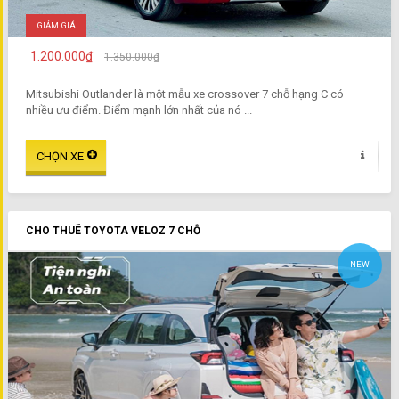
GIẢM GIÁ
1.200.000₫
1.350.000₫
Mitsubishi Outlander là một mẫu xe crossover 7 chỗ hạng C có
nhiều ưu điểm. Điểm mạnh lớn nhất của nó ...
CHO THUÊ TOYOTA VELOZ 7 CHỖ
NEW