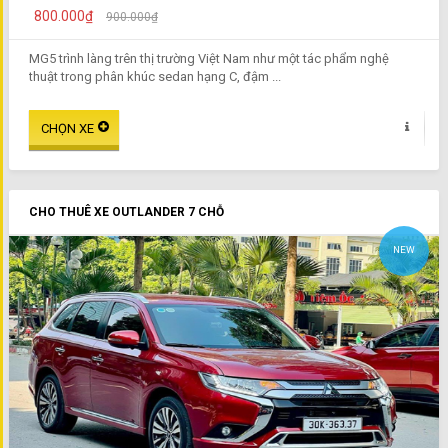
800.000₫
900.000₫
MG5 trình làng trên thị trường Việt Nam như một tác phẩm nghệ
thuật trong phân khúc sedan hạng C, đậm ...
CHO THUÊ XE OUTLANDER 7 CHỖ
NEW