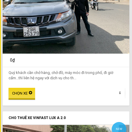
0₫
Quý khách cần chở hàng, chở đồ, máy móc đi trong phố, đi giờ
cấm...thì liên hệ ngay với dịch vụ cho th...
CHO THUÊ XE VINFAST LUX A 2.0
NEW