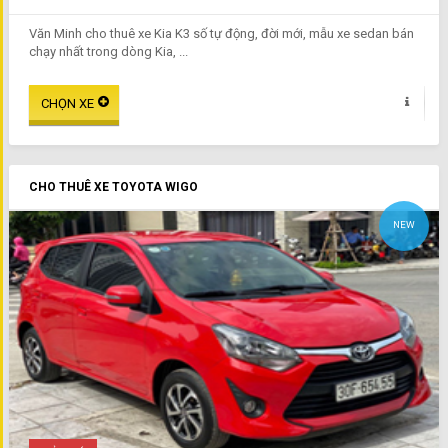
Văn Minh cho thuê xe Kia K3 số tự động, đời mới, mẫu xe sedan bán
chạy nhất trong dòng Kia, ...
CHO THUÊ XE TOYOTA WIGO
NEW