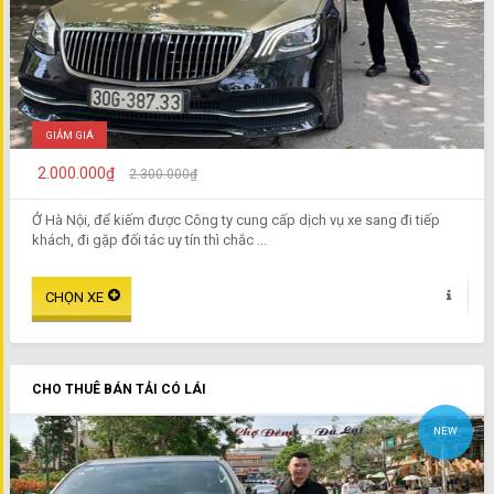
GIẢM GIÁ
2.000.000₫
2.300.000₫
Ở Hà Nội, để kiếm được Công ty cung cấp dịch vụ xe sang đi tiếp
khách, đi gặp đối tác uy tín thì chắc ...
CHO THUÊ BÁN TẢI CÓ LÁI
NEW