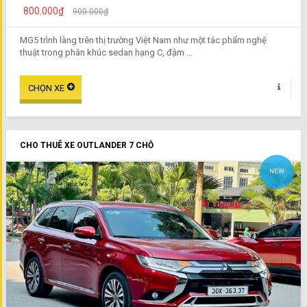
800.000₫
900.000₫
MG5 trình làng trên thị trường Việt Nam như một tác phẩm nghệ
thuật trong phân khúc sedan hạng C, đậm ...
CHO THUÊ XE OUTLANDER 7 CHỖ
NEW