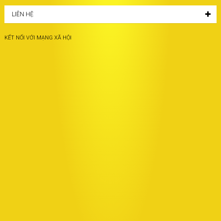
LIÊN HỆ
KẾT NỐI VỚI MẠNG XÃ HỘI