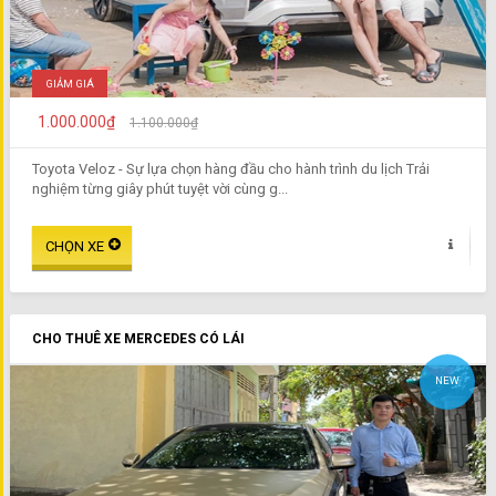
GIẢM GIÁ
1.000.000₫
1.100.000₫
Toyota Veloz - Sự lựa chọn hàng đầu cho hành trình du lịch Trải
nghiệm từng giây phút tuyệt vời cùng g...
CHO THUÊ XE MERCEDES CÓ LÁI
NEW