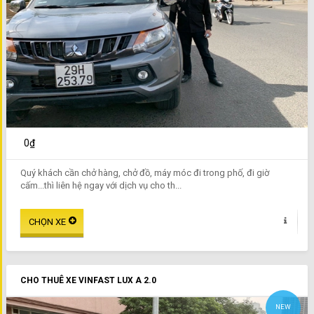
0₫
Quý khách cần chở hàng, chở đồ, máy móc đi trong phố, đi giờ
cấm...thì liên hệ ngay với dịch vụ cho th...
CHO THUÊ XE VINFAST LUX A 2.0
NEW