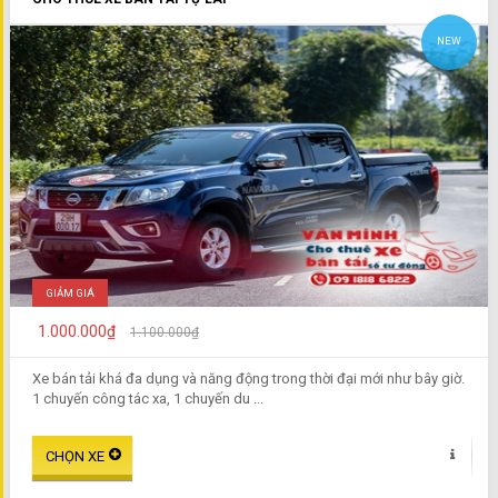
NEW
GIẢM GIÁ
1.000.000₫
1.100.000₫
Xe bán tải khá đa dụng và năng động trong thời đại mới như bây giờ.
1 chuyến công tác xa, 1 chuyến du ...