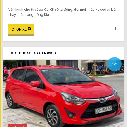
Văn Minh cho thuê xe Kia K3 số tự động, đời mới, mẫu xe sedan bán
chạy nhất trong dòng Kia, ...
CHO THUÊ XE TOYOTA WIGO
NEW