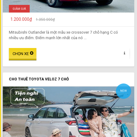
GIẢM GIÁ
1.200.000₫
1.350.000₫
Mitsubishi Outlander là một mẫu xe crossover 7 chỗ hạng C có
nhiều ưu điểm. Điểm mạnh lớn nhất của nó ...
CHO THUÊ TOYOTA VELOZ 7 CHỖ
NEW