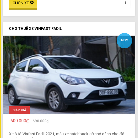
CHO THUÊ XE VINFAST FADIL
NEW
GIẢM GIÁ
600.000₫
690.000₫
Xe ô tô Vinfast Fadil 2021, mẫu xe hatchback cỡ nhỏ dành cho đô