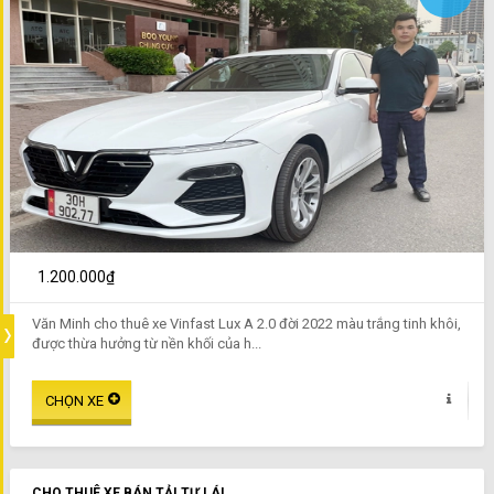
1.200.000₫
Văn Minh cho thuê xe Vinfast Lux A 2.0 đời 2022 màu trắng tinh khôi,
được thừa hưởng từ nền khối của h...
CHO THUÊ XE BÁN TẢI TỰ LÁI