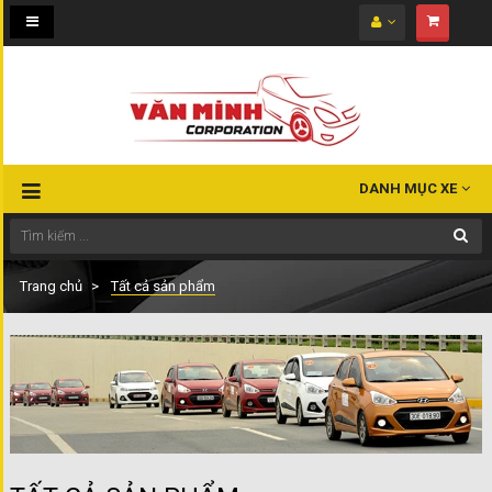
Toggle
navigation
DANH MỤC XE
Trang chủ
Tất cả sản phẩm