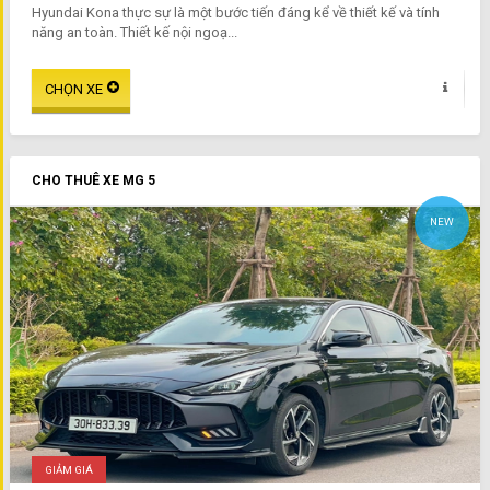
Hyundai Kona thực sự là một bước tiến đáng kể về thiết kế và tính
năng an toàn. Thiết kế nội ngoạ...
CHO THUÊ XE MG 5
NEW
GIẢM GIÁ