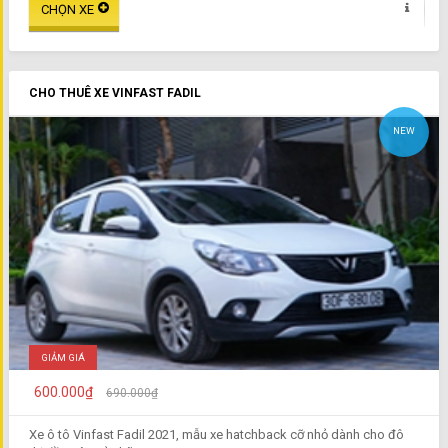
CHO THUÊ XE VINFAST FADIL
NEW
GIẢM GIÁ
600.000₫
690.000₫
Xe ô tô Vinfast Fadil 2021, mẫu xe hatchback cỡ nhỏ dành cho đô