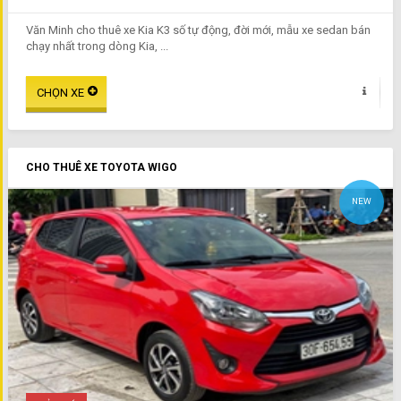
Văn Minh cho thuê xe Kia K3 số tự động, đời mới, mẫu xe sedan bán
chạy nhất trong dòng Kia, ...
CHO THUÊ XE TOYOTA WIGO
NEW