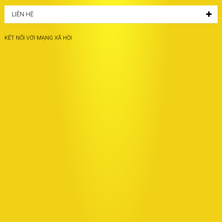
LIÊN HỆ
KẾT NỐI VỚI MẠNG XÃ HỘI