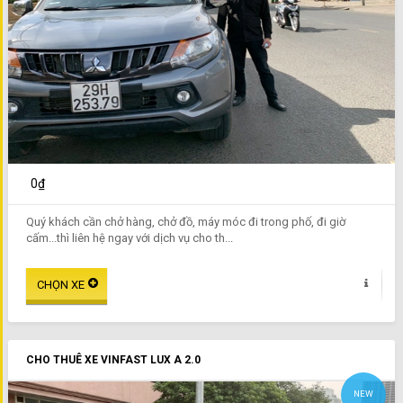
0₫
Quý khách cần chở hàng, chở đồ, máy móc đi trong phố, đi giờ
cấm...thì liên hệ ngay với dịch vụ cho th...
CHO THUÊ XE VINFAST LUX A 2.0
NEW