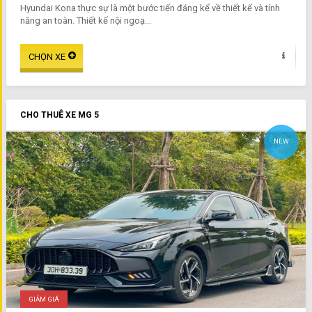
Hyundai Kona thực sự là một bước tiến đáng kể về thiết kế và tính
năng an toàn. Thiết kế nội ngoạ...
CHO THUÊ XE MG 5
NEW
GIẢM GIÁ