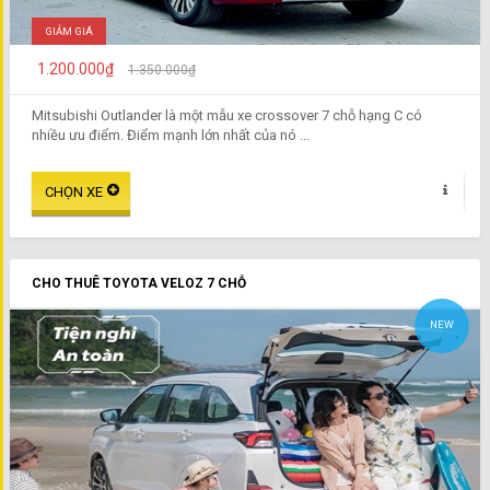
GIẢM GIÁ
1.200.000₫
1.350.000₫
Mitsubishi Outlander là một mẫu xe crossover 7 chỗ hạng C có
nhiều ưu điểm. Điểm mạnh lớn nhất của nó ...
CHO THUÊ TOYOTA VELOZ 7 CHỖ
NEW