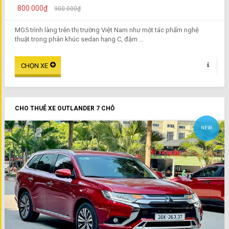
800.000₫
900.000₫
MG5 trình làng trên thị trường Việt Nam như một tác phẩm nghệ
thuật trong phân khúc sedan hạng C, đậm ...
CHO THUÊ XE OUTLANDER 7 CHỖ
NEW