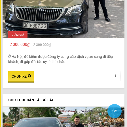
GIẢM GIÁ
2.000.000₫
2.300.000₫
Ở Hà Nội, để kiếm được Công ty cung cấp dịch vụ xe sang đi tiếp
khách, đi gặp đối tác uy tín thì chắc ...
CHO THUÊ BÁN TẢI CÓ LÁI
NEW