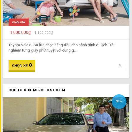
GIẢM GIÁ
1.000.000₫
1.100.000₫
Toyota Veloz - Sự lựa chọn hàng đầu cho hành trình du lịch Trải
nghiệm từng giây phút tuyệt vời cùng g...
CHO THUÊ XE MERCEDES CÓ LÁI
NEW