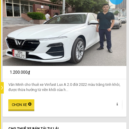
1.200.000₫
Văn Minh cho thuê xe Vinfast Lux A 2.0 đời 2022 màu trắng tinh khôi,
được thừa hưởng từ nền khối của h...
CHO THUÊ XE BÁN TẢI TỰ LÁI