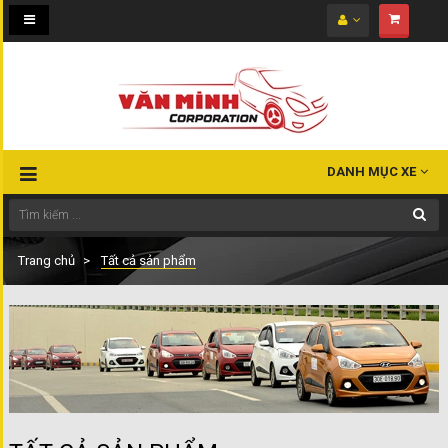
Toggle
navigation
DANH MỤC XE
Trang chủ
Tất cả sản phẩm