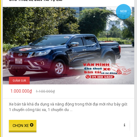
NEW
GIẢM GIÁ
1.000.000₫
1.100.000₫
Xe bán tải khá đa dụng và năng động trong thời đại mới như bây giờ.
1 chuyến công tác xa, 1 chuyến du ...