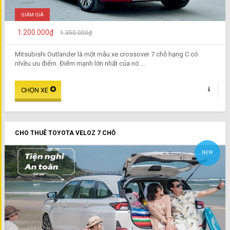
GIẢM GIÁ
1.200.000₫
1.350.000₫
Mitsubishi Outlander là một mẫu xe crossover 7 chỗ hạng C có
nhiều ưu điểm. Điểm mạnh lớn nhất của nó ...
CHO THUÊ TOYOTA VELOZ 7 CHỖ
NEW