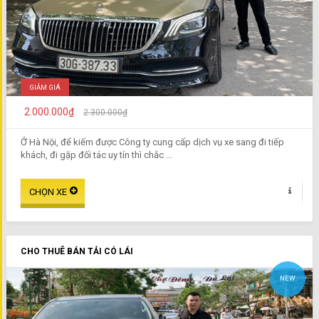
GIẢM GIÁ
2.000.000₫
2.300.000₫
Ở Hà Nội, để kiếm được Công ty cung cấp dịch vụ xe sang đi tiếp
khách, đi gặp đối tác uy tín thì chắc ...
CHO THUÊ BÁN TẢI CÓ LÁI
NEW