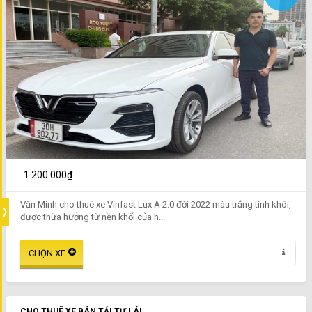
1.200.000₫
Văn Minh cho thuê xe Vinfast Lux A 2.0 đời 2022 màu trắng tinh khôi,
được thừa hưởng từ nền khối của h...
CHO THUÊ XE BÁN TẢI TỰ LÁI