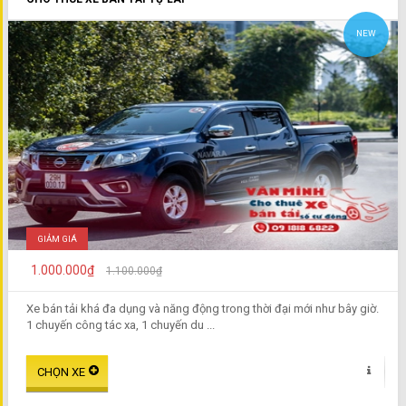
NEW
GIẢM GIÁ
1.000.000₫
1.100.000₫
Xe bán tải khá đa dụng và năng động trong thời đại mới như bây giờ.
1 chuyến công tác xa, 1 chuyến du ...