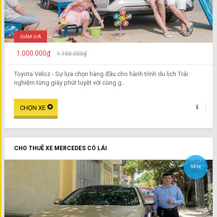
GIẢM GIÁ
1.000.000₫
1.100.000₫
Toyota Veloz - Sự lựa chọn hàng đầu cho hành trình du lịch Trải
nghiệm từng giây phút tuyệt vời cùng g...
CHO THUÊ XE MERCEDES CÓ LÁI
NEW