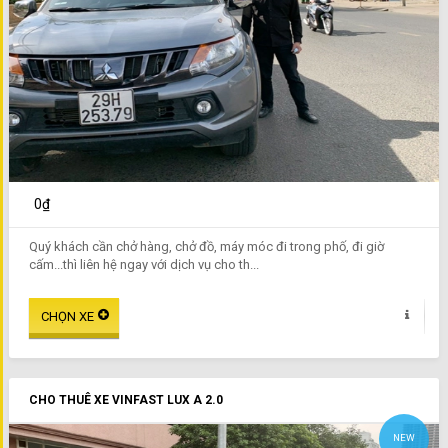
0₫
Quý khách cần chở hàng, chở đồ, máy móc đi trong phố, đi giờ
cấm...thì liên hệ ngay với dịch vụ cho th...
CHO THUÊ XE VINFAST LUX A 2.0
NEW