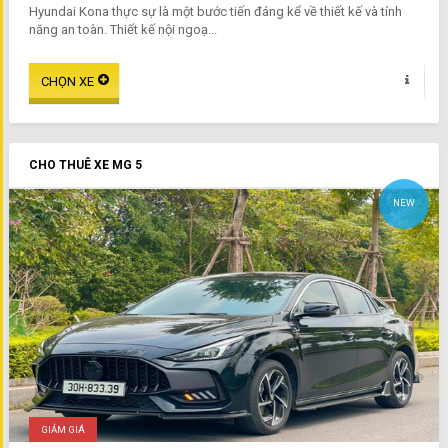
Hyundai Kona thực sự là một bước tiến đáng kể về thiết kế và tính
năng an toàn. Thiết kế nội ngoạ...
CHO THUÊ XE MG 5
NEW
GIẢM GIÁ