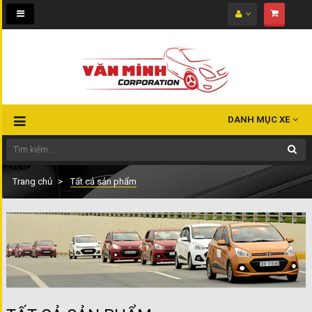
Toggle
navigation
DANH MỤC XE
Trang chủ
Tất cả sản phẩm