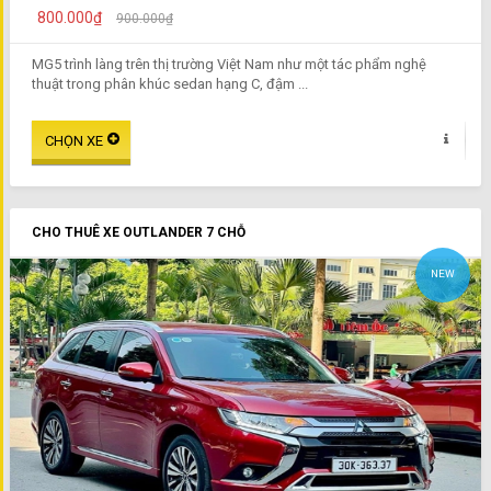
800.000₫
900.000₫
MG5 trình làng trên thị trường Việt Nam như một tác phẩm nghệ
thuật trong phân khúc sedan hạng C, đậm ...
CHO THUÊ XE OUTLANDER 7 CHỖ
NEW