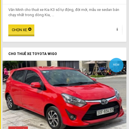
Văn Minh cho thuê xe Kia K3 số tự động, đời mới, mẫu xe sedan bán
chạy nhất trong dòng Kia, ...
CHO THUÊ XE TOYOTA WIGO
NEW