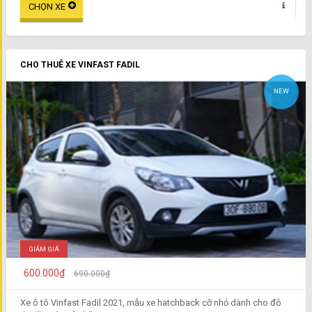
CHO THUÊ XE VINFAST FADIL
NEW
GIẢM GIÁ
600.000₫
690.000₫
Xe ô tô Vinfast Fadil 2021, mẫu xe hatchback cỡ nhỏ dành cho đô