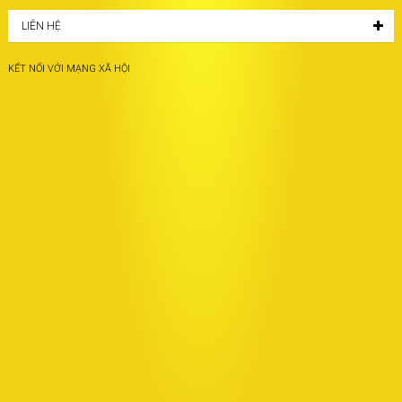
LIÊN HỆ
KẾT NỐI VỚI MẠNG XÃ HỘI