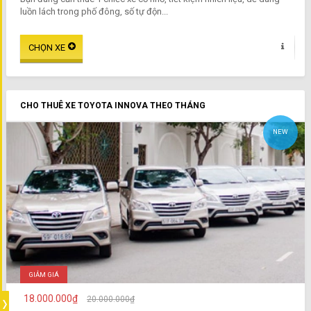
luồn lách trong phố đông, số tự độn...
CHO THUÊ XE TOYOTA INNOVA THEO THÁNG
NEW
GIẢM GIÁ
18.000.000₫
20.000.000₫