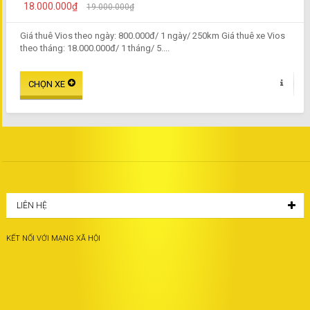
18.000.000₫
19.000.000₫
Giá thuê Vios theo ngày: 800.000đ/ 1 ngày/ 250km Giá thuê xe Vios
theo tháng: 18.000.000đ/ 1 tháng/ 5....
LIÊN HỆ
KẾT NỐI VỚI MẠNG XÃ HỘI