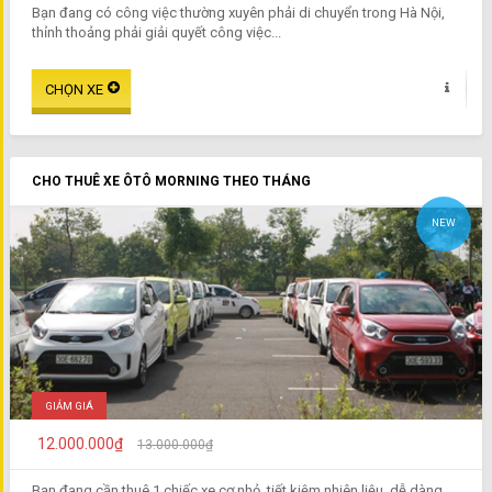
Bạn đang có công việc thường xuyên phải di chuyển trong Hà Nội,
thỉnh thoảng phải giải quyết công việc...
CHO THUÊ XE ÔTÔ MORNING THEO THÁNG
NEW
GIẢM GIÁ
12.000.000₫
13.000.000₫
Bạn đang cần thuê 1 chiếc xe cơ nhỏ, tiết kiệm nhiên liệu, dễ dàng