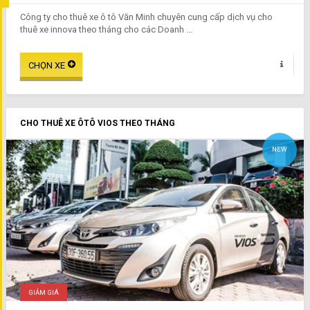
Công ty cho thuê xe ô tô Văn Minh chuyên cung cấp dịch vụ cho
thuê xe innova theo tháng cho các Doanh ...
CHO THUÊ XE ÔTÔ VIOS THEO THÁNG
NEW
GIẢM GIÁ