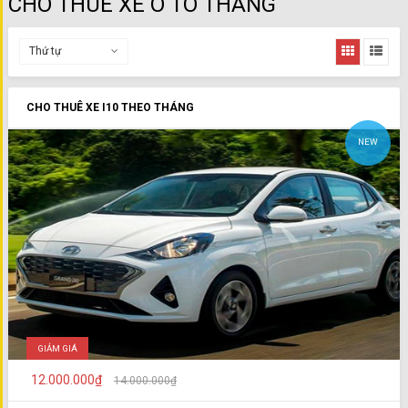
CHO THUÊ XE Ô TÔ THÁNG
Thứ tự
CHO THUÊ XE I10 THEO THÁNG
NEW
GIẢM GIÁ
12.000.000₫
14.000.000₫