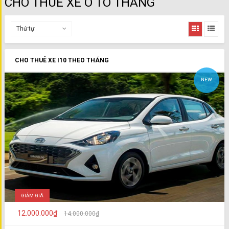
CHO THUÊ XE Ô TÔ THÁNG
Thứ tự
CHO THUÊ XE I10 THEO THÁNG
NEW
GIẢM GIÁ
12.000.000₫
14.000.000₫