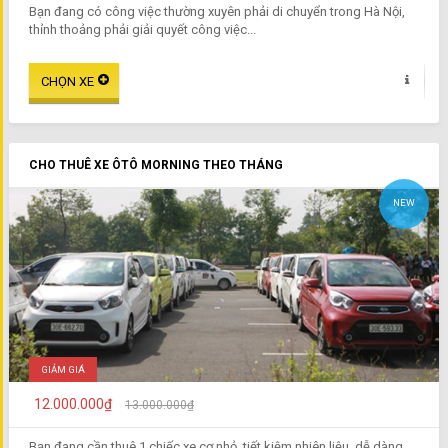
Bạn đang có công việc thường xuyên phải di chuyển trong Hà Nội,
thỉnh thoảng phải giải quyết công việc...
CHO THUÊ XE ÔTÔ MORNING THEO THÁNG
NEW
GIẢM GIÁ
12.000.000₫
13.000.000₫
Bạn đang cần thuê 1 chiếc xe cơ nhỏ, tiết kiệm nhiên liệu, dễ dàng