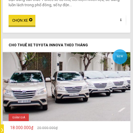
luồn lách trong phố đông, số tự độn...
CHO THUÊ XE TOYOTA INNOVA THEO THÁNG
NEW
GIẢM GIÁ
18.000.000₫
20.000.000₫