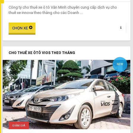
Công ty cho thuê xe ô tô Văn Minh chuyên cung cấp dịch vụ cho
thuê xe innova theo tháng cho các Doanh ...
CHO THUÊ XE ÔTÔ VIOS THEO THÁNG
NEW
GIẢM GIÁ