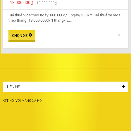
18.000.000₫
19.000.000₫
Giá thuê Vios theo ngày: 800.000đ/ 1 ngày/ 250km Giá thuê xe Vios
theo tháng: 18.000.000đ/ 1 tháng/ 5....
LIÊN HỆ
KẾT NỐI VỚI MẠNG XÃ HỘI