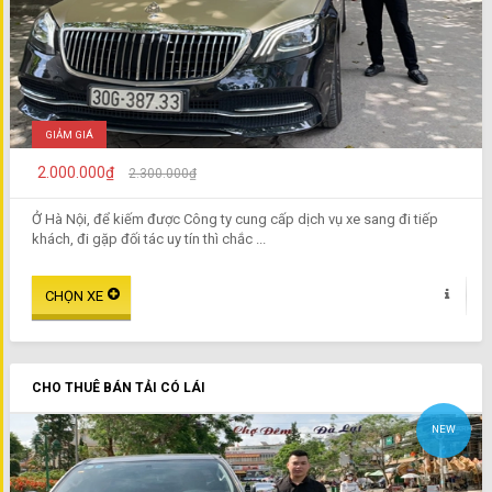
GIẢM GIÁ
2.000.000₫
2.300.000₫
Ở Hà Nội, để kiếm được Công ty cung cấp dịch vụ xe sang đi tiếp
khách, đi gặp đối tác uy tín thì chắc ...
CHO THUÊ BÁN TẢI CÓ LÁI
NEW