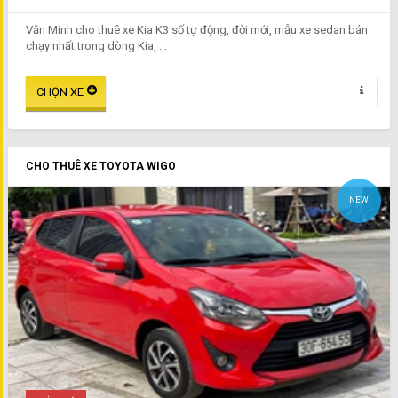
Văn Minh cho thuê xe Kia K3 số tự động, đời mới, mẫu xe sedan bán
chạy nhất trong dòng Kia, ...
CHO THUÊ XE TOYOTA WIGO
NEW