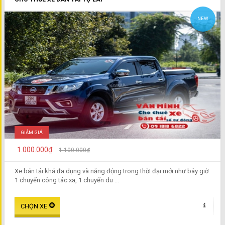
NEW
GIẢM GIÁ
1.000.000₫
1.100.000₫
Xe bán tải khá đa dụng và năng động trong thời đại mới như bây giờ.
1 chuyến công tác xa, 1 chuyến du ...