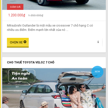
GIẢM GIÁ
1.200.000₫
1.350.000₫
Mitsubishi Outlander là một mẫu xe crossover 7 chỗ hạng C có
nhiều ưu điểm. Điểm mạnh lớn nhất của nó ...
CHO THUÊ TOYOTA VELOZ 7 CHỖ
NEW