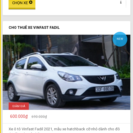
CHO THUÊ XE VINFAST FADIL
NEW
GIẢM GIÁ
600.000₫
690.000₫
Xe ô tô Vinfast Fadil 2021, mẫu xe hatchback cỡ nhỏ dành cho đô