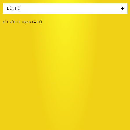
LIÊN HỆ
KẾT NỐI VỚI MẠNG XÃ HỘI