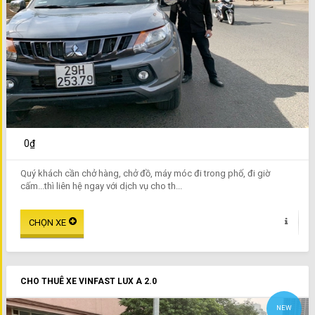
0₫
Quý khách cần chở hàng, chở đồ, máy móc đi trong phố, đi giờ
cấm...thì liên hệ ngay với dịch vụ cho th...
CHO THUÊ XE VINFAST LUX A 2.0
NEW