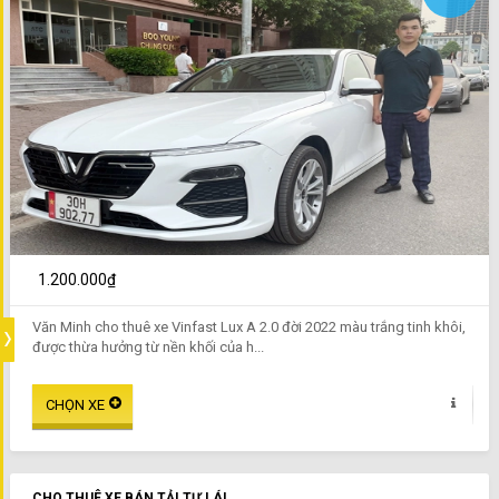
1.200.000₫
Văn Minh cho thuê xe Vinfast Lux A 2.0 đời 2022 màu trắng tinh khôi,
được thừa hưởng từ nền khối của h...
CHO THUÊ XE BÁN TẢI TỰ LÁI