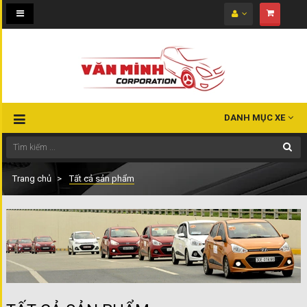
Toggle
navigation
DANH MỤC XE
Trang chủ
Tất cả sản phẩm