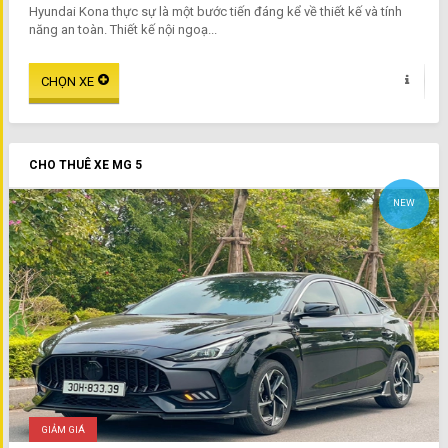
Hyundai Kona thực sự là một bước tiến đáng kể về thiết kế và tính
năng an toàn. Thiết kế nội ngoạ...
CHO THUÊ XE MG 5
NEW
GIẢM GIÁ