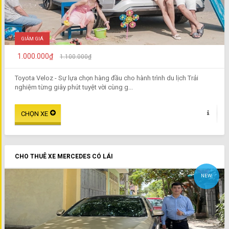
GIẢM GIÁ
1.000.000₫
1.100.000₫
Toyota Veloz - Sự lựa chọn hàng đầu cho hành trình du lịch Trải
nghiệm từng giây phút tuyệt vời cùng g...
CHO THUÊ XE MERCEDES CÓ LÁI
NEW