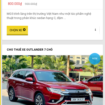
800.000₫
900.000₫
MG5 trình làng trên thị trường Việt Nam như một tác phẩm nghệ
thuật trong phân khúc sedan hạng C, đậm ...
CHO THUÊ XE OUTLANDER 7 CHỖ
NEW